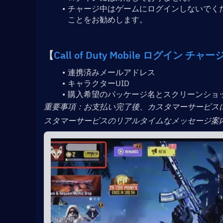
チャージ中はゲームにログインしないでく
ことをお勧めします。
【
Call of Duty Mobile ログイン 
チャー
連携済みメールアドレス
キャラクターUID
購入希望のパッケージ名とスクリーンショ
﻿重要事項：お支払い完了後、カスタマーサービスに
スタマーサービスのリアルタイムなメッセージ案