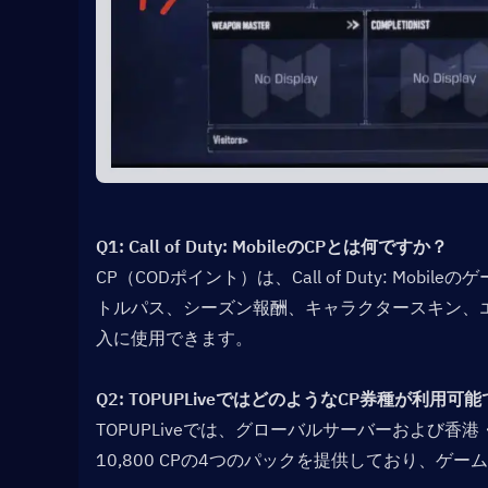
Q1: Call of Duty: MobileのCPとは何ですか？  
CP（CODポイント）は、Call of Duty: M
トルパス、シーズン報酬、キャラクタースキン、
入に使用できます。
Q2: TOPUPLiveではどのようなCP券種が利用可能
TOPUPLiveでは、グローバルサーバーおよび香港・台湾サーバ
10,800 CPの4つのパックを提供しており、ゲ