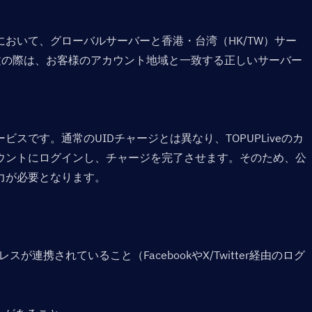
eのCPチャージにおいて、グローバルサーバーと香港・台湾（HK/TW）サー
文の際は、お客様のアカウント地域と一致する正しいサーバー
スです。通常のUIDチャージとは異なり、TOPUPLiveのカ
ウントにログインし、チャージを完了させます。そのため、公
力が必要となります。
ルアドレスが連携されていること（FacebookやX/Twitter経由のログ