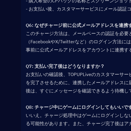
- 購入希望のCPパックの名称とスクリーンショッ
- お支払い後、カスタマーサービスにメール認証
Q6: なぜチャージ前に公式メールアドレスを連携
このチャージ方法は、メールベースの認証を必要
（FacebookやX/Twitterなど）のログイ
事前に公式メールアドレスをアカウントに連携す
Q7: 支払い完了後はどうなりますか？  
お支払いの確認後、TOPUPLiveのカスタマー
を完了させるために、連携したメールアドレスに
後は、すぐにメッセージを確認できるよう待機し
Q8: チャージ中にゲームにログインしてもいいです
いいえ。チャージ処理中はゲームにログインしな
る可能性があります。また、チャージ完了後はア