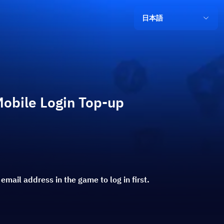
日本語
Mobile Login Top-up
 email address in the game to log in first.