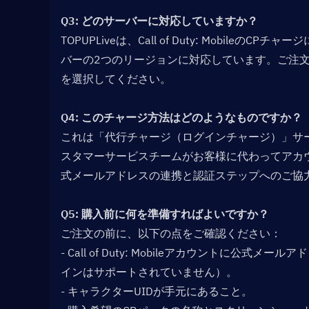
Q3: どのサーバーに対応していますか？  
TOPUPLiveは、Call of Duty: Mobil
バーの2つのリージョンに対応しています。ご注
を選択してください。
Q4: このチャージ方法はどのようなものですか？  
これは「代行チャージ（ログインチャージ）」サービ
スタマーサービスチームがお客様に代わってアカ
式メールアドレスの連携と認証ステップへのご協
Q5: 購入前に何を準備すればよいですか？  
ご注文の前に、以下の点をご確認ください：
- Call of Duty: Mobileアカウントに公式メー
インはサポートされていません）。
- キャラクターUIDが手元にあること。