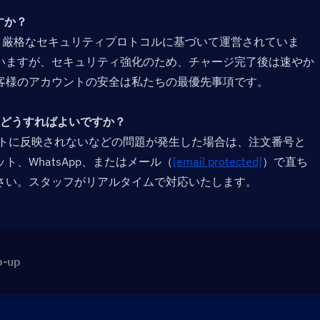
か？  
しており、厳格なセキュリティプロトコルに基づいて運営されていま
いますが、セキュリティ強化のため、チャージ完了後は速やか
客様のアカウントの安全は私たちの最優先事項です。
どうすればよいですか？  
ントに反映されないなどの問題が発生した場合は、注文番号と
、WhatsApp、またはメール（
[email protected]
）で直ち
ください。スタッフがリアルタイムで対応いたします。
p-up