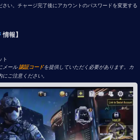
ださい。チャージ完了後にアカウントのパスワードを変更する
ジ
 情報】
ット
メール 
認証コード
を提供していただく必要があります。カ
内にご注意ください。