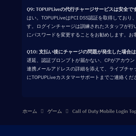
Q9: TOPUPLiveの代行チャージサービスは安全です
はい。TOPUPLiveはPCI DSS認証を取得
す。ログインチャージは訓練されたスタッフが行
にパスワードを変更することをお勧めします。お
Q10: 支払い後にチャージの問題が発生した場合は
遅延、認証プロンプトが届かない、CPがアカウ
連携メールアドレスの詳細を添えて、ライブチャット
にTOPUPLiveカスタマーサポートまでご連絡
ホーム
ゲーム
Call of Duty Mobile Login To