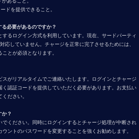
トがあること。
コードを提供できること。
する必要があるのですか？  
とするログイン方式を利用しています。現在、サードパーティ
ン方法には対応していません。チャージを正常に完了させるためには、
ることが必須となります。
サービスがリアルタイムでご連絡いたします。ログインとチャージ
届く認証コードを提供していただく必要があります。お支払い
てください。
か？  
いでください。同時にログインするとチャージ処理が中断され
カウントのパスワードを変更することを強くお勧めします。