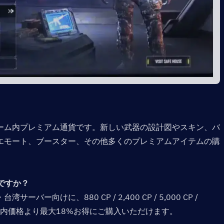
obileのゲーム内プレミアム通貨です。新しい武器の設計図やスキン、バ
エモート、ブースター、その他多くのプレミアムアイテムの購
ですか？  
ー向けに、880 CP / 2,400 CP / 5,000 CP / 
ーム内価格より最大18%お得にご購入いただけます。