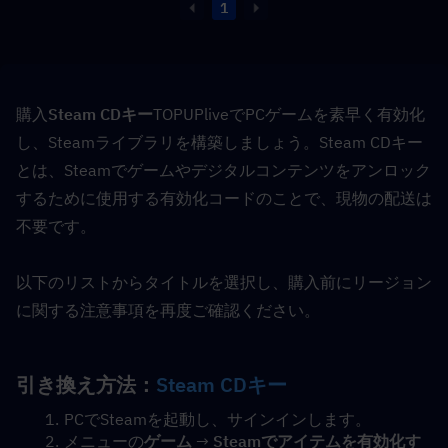
1
購入
Steam CDキー
TOPUPliveでPCゲームを素早く有効化
し、Steamライブラリを構築しましょう。Steam CDキー
とは、Steamでゲームやデジタルコンテンツをアンロック
するために使用する有効化コードのことで、現物の配送は
不要です。
以下のリストからタイトルを選択し、購入前にリージョン
に関する注意事項を再度ご確認ください。
引き換え方法：
Steam CDキー
PCでSteamを起動し、サインインします。
メニューの
ゲーム
 → 
Steamでアイテムを有効化す