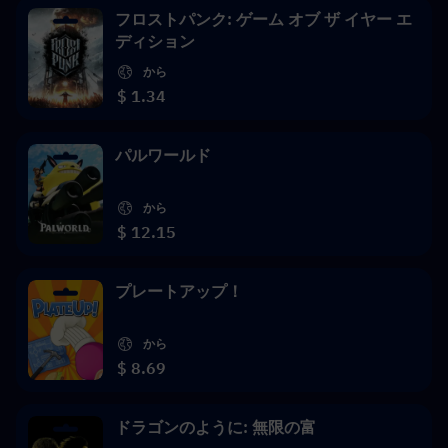
フロストパンク: ゲーム オブ ザ イヤー エ
ディション
から
$ 1.34
パルワールド
から
$ 12.15
プレートアップ！
から
$ 8.69
ドラゴンのように: 無限の富