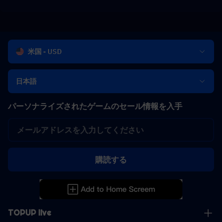
米国 - USD
日本語
パーソナライズされたゲームのセール情報を入手
購読する
TOPUP live