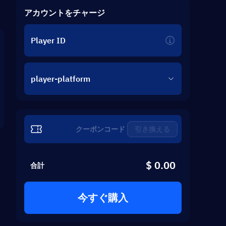
アカウントをチャージ
Player ID
player-platform
引き換える
$ 0.00
合計
今すぐ購入