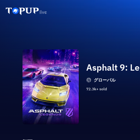
Asphalt 9: L
グローバル
72.3k+ sold