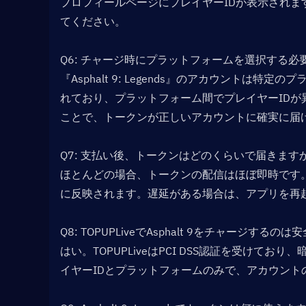
プロフィールページにプレイヤーIDが表示され
てください。
Q6: チャージ時にプラットフォームを選択する必
『Asphalt 9: Legends』のアカウントは特定の
れており、プラットフォーム間でプレイヤーID
ことで、トークンが正しいアカウントに確実に届
Q7: 支払い後、トークンはどのくらいで届きますか
ほとんどの場合、トークンの配信はほぼ即時です
に反映されます。遅延がある場合は、アプリを再
Q8: TOPUPLiveでAsphalt 9をチャージするのは
はい。TOPUPLiveはPCI DSS認証を受け
イヤーIDとプラットフォームのみで、アカウン