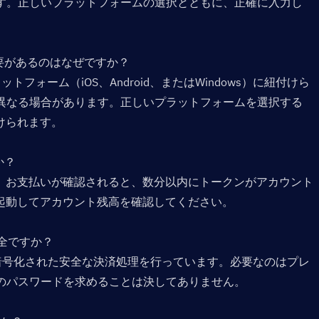
ます。正しいプラットフォームの選択とともに、正確に入力し
要があるのはなぜですか？  
プラットフォーム（iOS、Android、またはWindows）に紐付けら
が異なる場合があります。正しいプラットフォームを選択する
けられます。
？  
。お支払いが確認されると、数分以内にトークンがアカウント
起動してアカウント残高を確認してください。
安全ですか？  
ており、暗号化された安全な決済処理を行っています。必要なのはプレ
トのパスワードを求めることは決してありません。