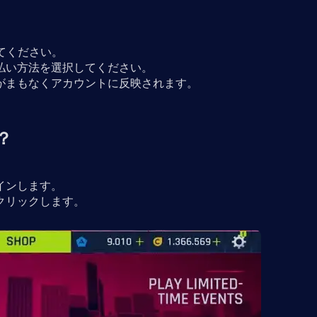
てください。
払い方法を選択してください。
がまもなくアカウントに反映されます。
？
インします。
クリックします。