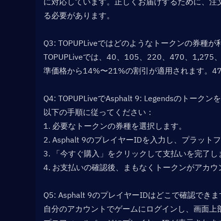
に対応しています。正しくお届けするために、注
る必要があります。
Q3: TOPUPLiveではどのようなトークンの券種が
TOPUPLiveでは、40、105、220、470、1
準価格から14%〜21%の割引が適用されます。4
Q4: TOPUPLiveでAsphalt 9: Legend
以下の手順に従ってください：
1. 必要なトークンの券種を選択します。
2. Asphalt 9のプレイヤーIDを入力し、プラットフォー
3. 「今すぐ購入」をクリックして支払いを完了し
4. お支払いの確認後、まもなくトークンがアカ
Q5: Asphalt 9のプレイヤーIDはどこで確認できま
自分のアカウントでゲームにログインし、画面上