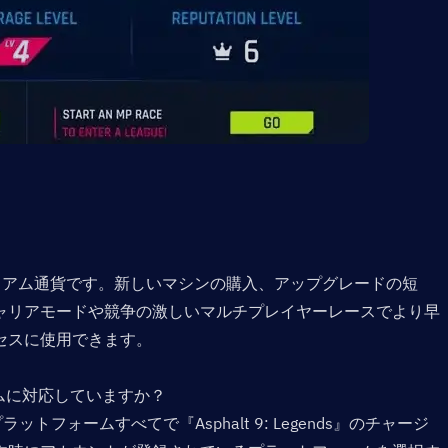
 
おけるプレミアム通貨です。新しいマシンの購入、アップグレードの短
ャリアモードや競争の激しいマルチプレイヤーレースでより早
セスに使用できます。
ムに対応していますか？  
要3プラットフォームすべてで『Asphalt 9: Legends』のチャージ