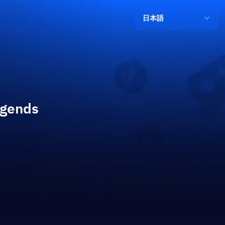
日本語
egends