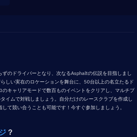
のドライバーとなり、次なるAsphaltの伝説を目指しまし
界中の素晴らしい実在のロケーションを舞台に、50台以上の名立たるド
ロのキャリアモードで数百ものイベントをクリアし、マルチプ
ルタイムで対戦しましょう。自分だけのレースクラブを作成し
指して競い合うことも可能です！今すぐ参加しましょう。
ージ
？