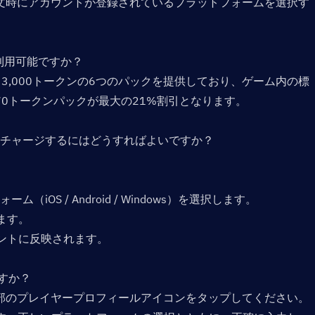
文時にアカウントが登録されているプラットフォームを選択す
利用可能ですか？  
,275、3,000トークンの6つのパックを提供しており、ゲーム内の標
70トークンパックが最大の21%割引となります。
sのトークンをチャージするにはどうすればよいですか？  
ム（iOS / Android / Windows）を選択します。
ます。
ウントに反映されます。
すか？  
部のプレイヤープロフィールアイコンをタップしてください。