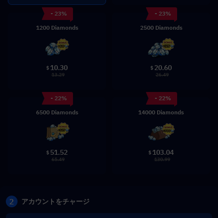
- 23%
- 23%
1200 Diamonds
2500 Diamonds
10.30
20.60
$
$
13.29
26.49
- 22%
- 22%
6500 Diamonds
14000 Diamonds
51.52
103.04
$
$
65.49
130.99
2
アカウントをチャージ