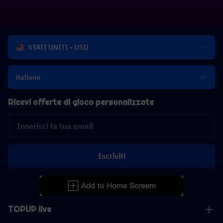
STATI UNITI - USD
italiano
Ricevi offerte di gioco personalizzate
Iscriviti
TOPUP live