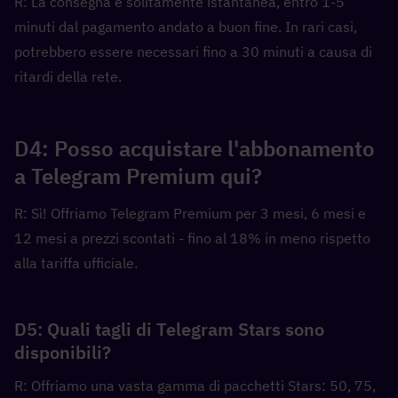
R: La consegna è solitamente istantanea, entro 1-5 
minuti dal pagamento andato a buon fine. In rari casi, 
potrebbero essere necessari fino a 30 minuti a causa di 
ritardi della rete.
D4: Posso acquistare l'abbonamento 
a Telegram Premium qui?
R: Sì! Offriamo Telegram Premium per 3 mesi, 6 mesi e 
12 mesi a prezzi scontati - fino al 18% in meno rispetto 
alla tariffa ufficiale.
D5: Quali tagli di Telegram Stars sono 
disponibili?
R: Offriamo una vasta gamma di pacchetti Stars: 50, 75, 