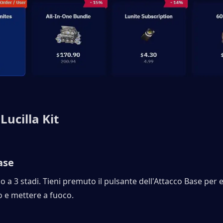
ucilla Kit
ase
a 3 stadi. Tieni premuto il pulsante dell'Attacco Base per e
o e mettere a fuoco.