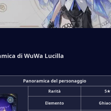
mica di WuWa Lucilla
Panoramica del personaggio
Rarità
5★
Elemento
Ghiac