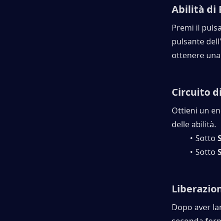
Abilità di
Premi il pulsa
pulsante dell
ottenere una 
Circuito d
Ottieni un en
delle abilità.
Sotto 
Sotto 
Liberazio
Dopo aver lan