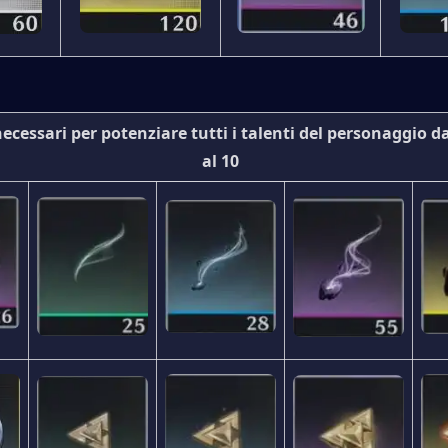
ecessari per potenziare tutti i talenti del personaggio dal 
al 10