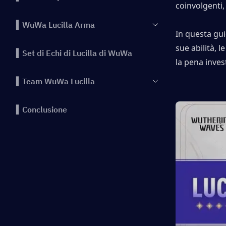
coinvolgenti
▍WuWa Lucilla Arma
In questa gui
sue abilità, 
▍Set di Echi di Lucilla di WuWa
la pena invest
▍Team WuWa Lucilla
▍Conclusione