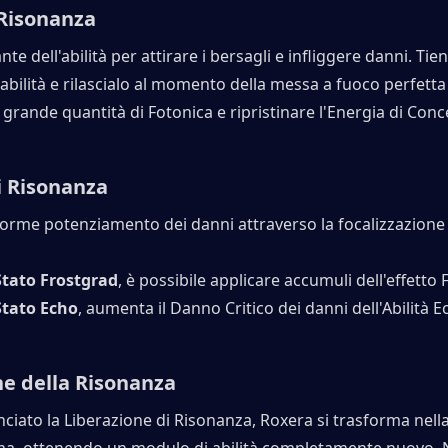
 Risonanza
nte dell'abilità per attirare i bersagli e infliggere danni. Tien
'abilità e rilascialo al momento della messa a fuoco perfetta 
grande quantità di Fotonica e ripristinare l'Energia di Conc
i Risonanza
orme potenziamento dei danni attraverso la focalizzazione 
Stato Frostgrad
, è possibile applicare accumuli dell'effetto
Stato Echo
, aumenta il Danno Critico dei danni dell'Abilità E
ne della Risonanza
ciato la Liberazione di Risonanza, Roxera si trasforma nella