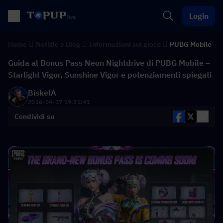
Login
Home
Notizie e Blog
Informazioni sul gioco
PUBG Mobile
Guida al Bonus Pass Neon Nightdrive di PUBG Mobile –
Starlight Vigor, Sunshine Vigor e potenziamenti spiegati
BiskelA
2026-04-17 19:31:41
Condividi su