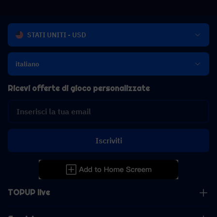
STATI UNITI - USD
italiano
Ricevi offerte di gioco personalizzate
Iscriviti
TOPUP live