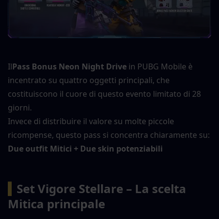
Il
Pass Bonus Neon Night Drive
 in PUBG Mobile è 
incentrato su quattro oggetti principali, che 
costituiscono il cuore di questo evento limitato di 28 
giorni.
Invece di distribuire il valore su molte piccole 
ricompense, questo pass si concentra chiaramente su:
Due outfit Mitici + Due skin potenziabili
▍
Set Vigore Stellare – La scelta 
Mitica principale