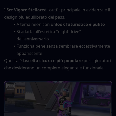
Il
Set Vigore Stellare
è l'outfit principale in evidenza e il 
design più equilibrato del pass.
A tema neon con un
look futuristico e pulito
Si adatta all'estetica "night drive" 
dell'anniversario
Funziona bene senza sembrare eccessivamente 
appariscente
Questa è la
scelta sicura e più popolare
 per i giocatori 
che desiderano un completo elegante e funzionale.