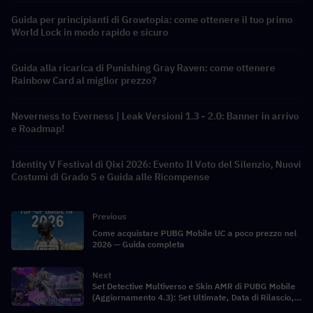
Guida per principianti di Growtopia: come ottenere il tuo primo
World Lock in modo rapido e sicuro
Guida alla ricarica di Punishing Gray Raven: come ottenere
Rainbow Card al miglior prezzo?
Neverness to Everness | Leak Versioni 1.3 - 2.0: Banner in arrivo
e Roadmap!
Identity V Festival di Qixi 2026: Evento Il Voto del Silenzio, Nuovi
Costumi di Grado S e Guida alle Ricompense
Previous
Come acquistare PUBG Mobile UC a poco prezzo nel
2026 — Guida completa
Next
Set Detective Multiverso e Skin AMR di PUBG Mobile
(Aggiornamento 4.3): Set Ultimate, Data di Rilascio,
Caratteristiche e Analisi Completa