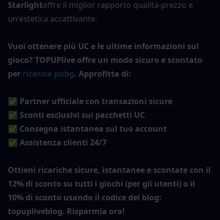
Starlight
offre il miglior rapporto qualità-prezzo e 
un'estetica accattivante.
Vuoi ottenere più UC e le ultime informazioni sul 
gioco? TOPUPlive offre un modo sicuro e scontato 
per 
ricarica pubg
. Approfitta di:
✅ Partner ufficiale con transazioni sicure
✅ Sconti esclusivi sui pacchetti UC
✅ Consegna istantanea sul tuo account
✅ Assistenza clienti 24/7
Ottieni ricariche sicure, istantanee e scontate con il 
12% di sconto su tutti i giochi (per gli utenti) o il 
10% di sconto usando il codice del blog: 
topupliveblog. Risparmia ora!