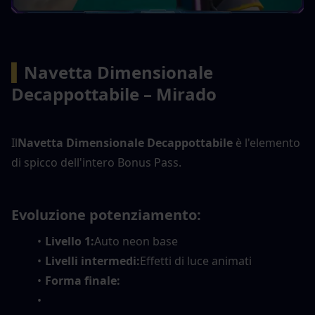
▍
Navetta Dimensionale 
Decappottabile – Mirado
Il
Navetta Dimensionale Decappottabile
 è l'elemento 
di spicco dell'intero Bonus Pass.
Evoluzione potenziamento:
Livello 1:
Auto neon base
Livelli intermedi:
Effetti di luce animati
Forma finale: