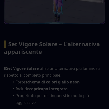
▍
Set Vigore Solare – L'alternativa 
appariscente
Il
Set Vigore Solare
 offre un'alternativa più luminosa 
rispetto al completo principale.
Forte
schema di colori giallo neon
Include
copricapo integrato
Progettato per distinguersi in modo più 
aggressivo