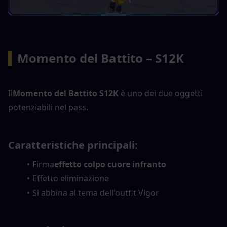
▍
Momento del Battito – S12K
Il
Momento del Battito S12K
 è uno dei due oggetti 
potenziabili nel pass.
Caratteristiche principali:
Firma
effetto colpo cuore infranto
Effetto eliminazione
Si abbina al tema dell'outfit Vigor