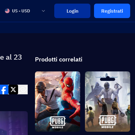
Login
Registrati
US - USD
e al 23
Prodotti correlati