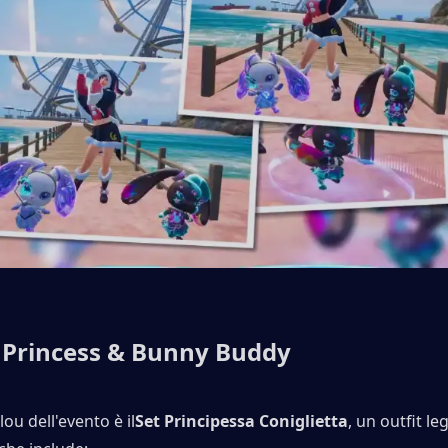
Princess & Bunny Buddy
ou dell'evento è il
Set Principessa Coniglietta
, un outfit le