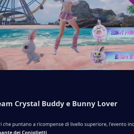
eam Crystal Buddy e Bunny Lover
ri che puntano a ricompense di livello superiore, l'evento in
ante dei Coniglietti