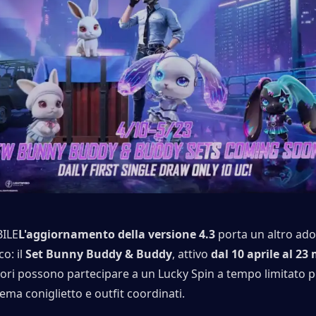
ILE
L'aggiornamento della versione 4.3
 porta un altro ado
o: il 
Set Bunny Buddy & Buddy
, attivo 
dal 10 aprile al 23
atori possono partecipare a un Lucky Spin a tempo limitato p
ma coniglietto e outfit coordinati.