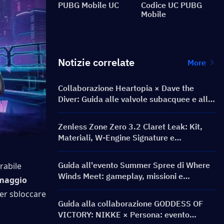
PUBG Mobile UC
Codice UC PUBG
Mobile
Notizie correlate
More
Collaborazione Heartopia × Dave the
Diver: Guida alle valvole subacquee e alle
ricompense
Zenless Zone Zero 3.2 Claret Leak: Kit,
Materiali, W-Engine Signature e
Mindscape Cinema
Guida all'evento Summer Spree di Where
rabile 
Winds Meet: gameplay, missioni e
 maggio 
ricompense
er sbloccare 
Guida alla collaborazione GODDESS OF
VICTORY: NIKKE × Persona: evento