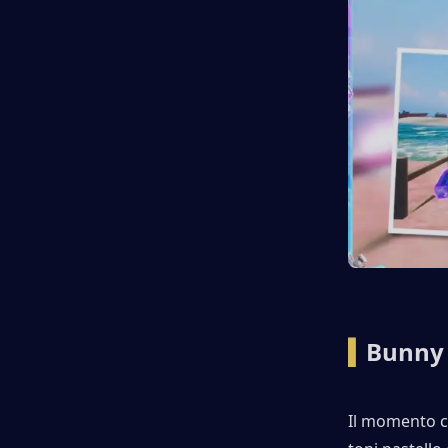
▍
Bunny 
Il momento cl