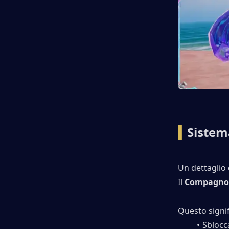
▍
Sistem
Un dettaglio 
Il 
Compagno 
Questo signif
Sblocc