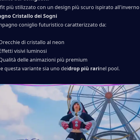
it più stilizzato con un design più scuro ispirato all'inverno
no Cristallo dei Sogni
pagno coniglio futuristico caratterizzato da:
Orecchie di cristallo al neon
Effetti visivi luminosi
Qualità delle animazioni più premium
e questa variante sia uno dei
drop più rari
nel pool.