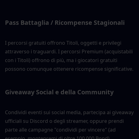
Pass Battaglia / Ricompense Stagionali
I percorsi gratuiti offrono Titoli, oggetti e privilegi 
attraverso i traguardi. I percorsi Premium (acquistabili 
con i Titoli) offrono di più, ma i giocatori gratuiti 
possono comunque ottenere ricompense significative.
Giveaway Social e della Community
Condividi eventi sui social media, partecipa ai giveaway 
ufficiali su Discord o degli streamer, oppure prendi 
parte alle campagne "condividi per vincere" (ad 
esempio, montepremi di oltre 100.000 Bond).