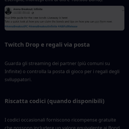
Twitch Drop e regali via posta
Guarda gli streaming dei partner (più comuni su 
Infinite) o controlla la posta di gioco per i regali degli 
sviluppatori.
Riscatta codici (quando disponibili)
I codici occasionali forniscono ricompense gratuite 
che possono includere un valore equivalente ai Bond.