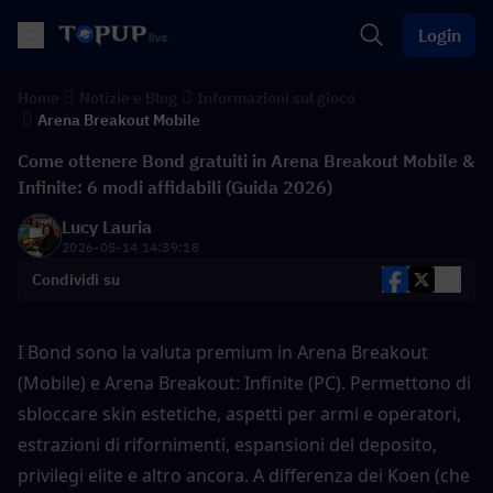
Login
Home
Notizie e Blog
Informazioni sul gioco
Arena Breakout Mobile
Come ottenere Bond gratuiti in Arena Breakout Mobile &
Infinite: 6 modi affidabili (Guida 2026)
Lucy Lauria
2026-05-14 14:39:18
Condividi su
I Bond sono la valuta premium in Arena Breakout 
(Mobile) e Arena Breakout: Infinite (PC). Permettono di 
sbloccare skin estetiche, aspetti per armi e operatori, 
estrazioni di rifornimenti, espansioni del deposito, 
privilegi elite e altro ancora. A differenza dei Koen (che 