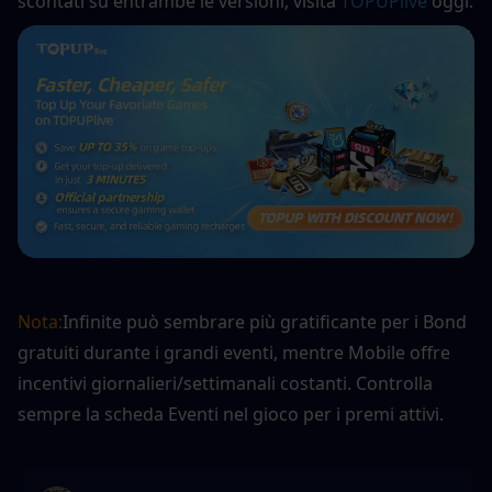
scontati su entrambe le versioni, visita 
TOPUPlive
 oggi.
Nota:
Infinite può sembrare più gratificante per i Bond 
gratuiti durante i grandi eventi, mentre Mobile offre 
incentivi giornalieri/settimanali costanti. Controlla 
sempre la scheda Eventi nel gioco per i premi attivi.