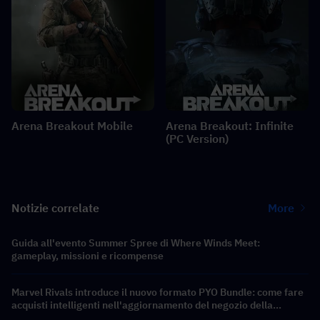
Arena Breakout Mobile
Arena Breakout: Infinite
(PC Version)
Notizie correlate
More
Guida all'evento Summer Spree di Where Winds Meet:
gameplay, missioni e ricompense
Marvel Rivals introduce il nuovo formato PYO Bundle: come fare
acquisti intelligenti nell'aggiornamento del negozio della
Stagione 9.5