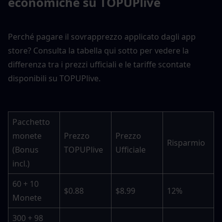
economiche su TOPUPlive
Perché pagare il sovrapprezzo applicato dagli app 
store? Consulta la tabella qui sotto per vedere la 
differenza tra i prezzi ufficiali e le tariffe scontate 
disponibili su TOPUPlive.
Pacchetto 
monete 
Prezzo 
Prezzo 
Risparmio
(Bonus 
TOPUPlive
Ufficiale
incl.)
60 + 10 
$0.88
$8.99
12%
Monete
300 + 98 