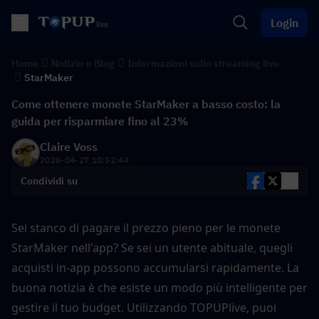
Login
Home
Notizie e Blog
Informazioni sullo streaming live
StarMaker
Come ottenere monete StarMaker a basso costo: la
guida per risparmiare fino al 23%
Claire Voss
2026-04-27 10:52:44
Condividi su
Sei stanco di pagare il prezzo pieno per le monete 
StarMaker nell'app? Se sei un utente abituale, quegli 
acquisti in-app possono accumularsi rapidamente. La 
buona notizia è che esiste un modo più intelligente per 
gestire il tuo budget. Utilizzando TOPUPlive, puoi 