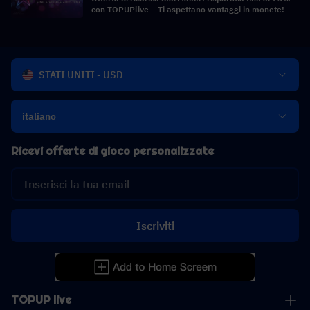
con TOPUPlive – Ti aspettano vantaggi in monete!
STATI UNITI - USD
italiano
Ricevi offerte di gioco personalizzate
Iscriviti
TOPUP live