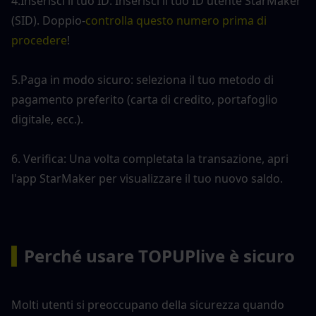
4.Inserisci il tuo ID: Inserisci il tuo ID utente StarMaker 
(SID). Doppio-
controlla questo numero prima di 
procedere
!
5.Paga in modo sicuro: seleziona il tuo metodo di 
pagamento preferito (carta di credito, portafoglio 
digitale, ecc.).
6. Verifica: Una volta completata la transazione, apri 
l'app StarMaker per visualizzare il tuo nuovo saldo.
▍
Perché usare TOPUPlive è sicuro
Molti utenti si preoccupano della sicurezza quando 