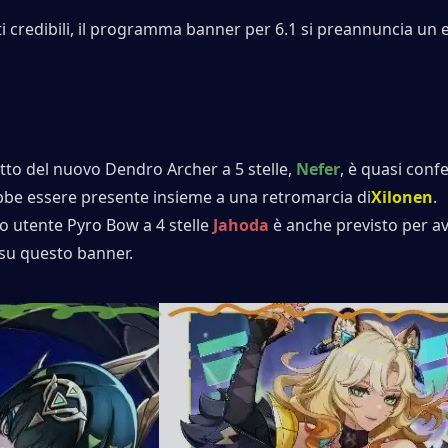
 credibili, il programma banner per 6.1 si preannuncia un e
tto del nuovo Dendro Archer a 5 stelle, 
Nefer
, è quasi conf
be essere presente insieme a una retromarcia di
Xilonen
.
o utente Pyro Bow a 4 stelle 
Jahoda
 è anche previsto per av
 su questo banner.