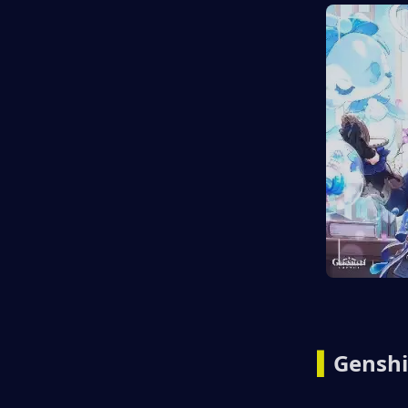
▍
Genshi