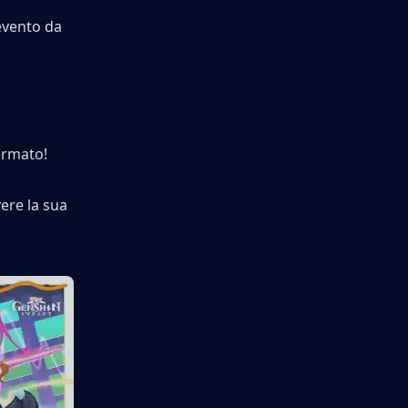
vento da 
ermato! 
ere la sua 