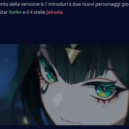
to della versione 6.1 introdurrà due nuovi personaggi gioca
Star 
Nefer
 e il 4 stelle 
Jahoda
.