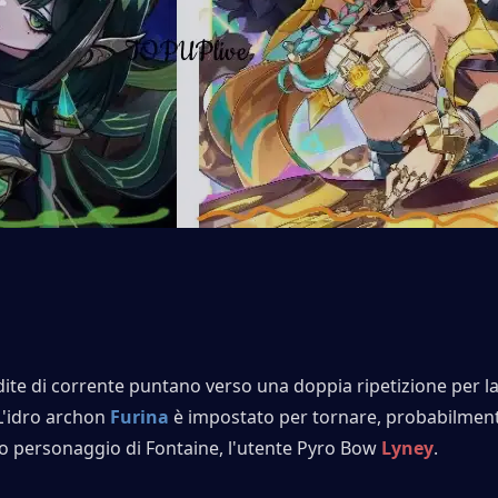
dite di corrente puntano verso una doppia ripetizione per l
L'idro archon 
Furina
 è impostato per tornare, probabilment
ro personaggio di Fontaine, l'utente Pyro Bow 
Lyney
.