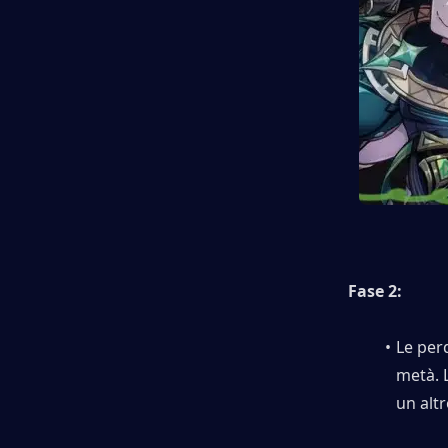
Fase 2:
Le per
metà. 
un alt