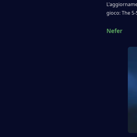
L'aggiornamen
gioco: The 5-
Nefer