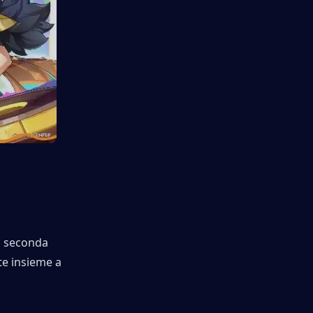
a seconda 
e insieme a 