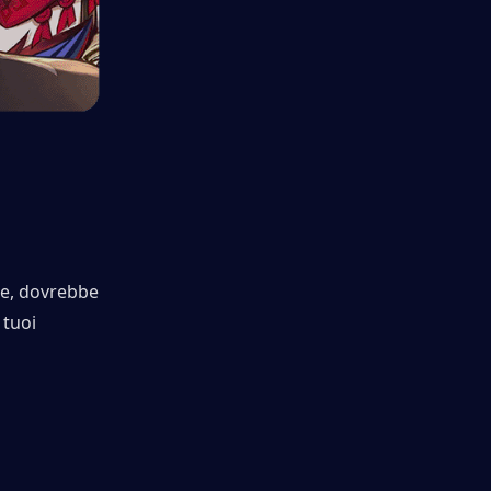
e, dovrebbe 
tuoi 