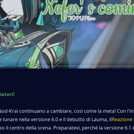
iatori!
Nod-Krai continuano a cambiare, così come la meta! Con l'in
e lunare nella versione 6.0 e il debutto di Lauma, il
Reazione 
o il centro della scena. Preparatevi, perché la versione 6.1 