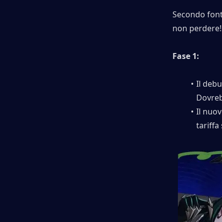
Secondo fonti
non perdere!
Fase 1:
Il debu
Dovreb
Il nuov
tariffa