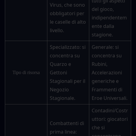
tutti gli aspetti 
Virus, che sono 
del gioco, 
obbligatori per 
indipendentem
le caselle di alto 
ente dalla 
livello.
stagione.
Specializzato: si 
Generale: si 
concentra su 
concentra su 
Quarzo e 
Rubini, 
Gettoni 
Accelerazioni 
Tipo di risorsa
Stagionali per il 
generiche e 
Negozio 
Frammenti di 
Stagionale.
Eroe Universali.
Contadini/Costr
uttori: giocatori 
Combattenti di 
che si 
prima linea: 
concentrano 