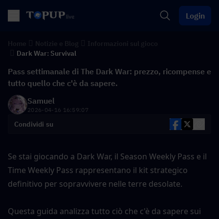
Login
Home
Notizie e Blog
Informazioni sul gioco
Dark War: Survival
Pass settimanale di The Dark War: prezzo, ricompense e
tutto quello che c'è da sapere.
Samuel
2026-04-16 16:59:07
Condividi su
Se stai giocando a Dark War, il Season Weekly Pass e il 
Time Weekly Pass rappresentano il kit strategico 
definitivo per sopravvivere nelle terre desolate.
Questa guida analizza tutto ciò che c'è da sapere sui 