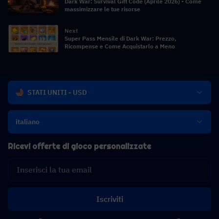
Dark War: Survival Gift Code (Aprile 2026) - Come
massimizzare le tue risorse
Next
Super Pass Mensile di Dark War: Prezzo,
Ricompense e Come Acquistarlo a Meno
STATI UNITI - USD
italiano
Ricevi offerte di gioco personalizzate
Iscriviti