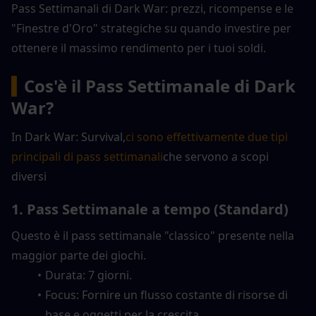
Pass Settimanali di Dark War: prezzi, ricompense e le 
"Finestre d'Oro" strategiche su quando investire per 
ottenere il massimo rendimento per i tuoi soldi.
▍
Cos'è il Pass Settimanale di Dark 
War?
In Dark War: Survival,
ci sono effettivamente due tipi 
principali di pass settimanali
che servono a scopi 
diversi
1. Pass Settimanale a tempo (Standard)
Questo è il pass settimanale "classico" presente nella 
maggior parte dei giochi.
Durata: 7 giorni.
Focus: Fornire un flusso costante di risorse di 
base e oggetti per la crescita.