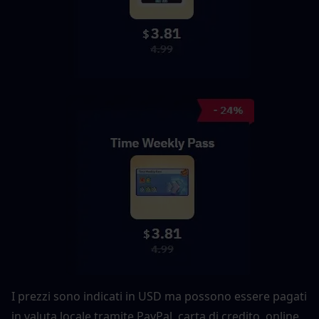
I prezzi sono indicati in USD ma possono essere pagati 
in valuta locale tramite PayPal, carta di credito, online 