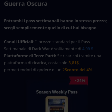
Guerra Oscura
Entrambi i pass settimanali hanno lo stesso prezzo; 
scegli semplicemente quello di cui hai bisogno
.
Canali Ufficiali
: Il prezzo standard per il Pass 
Settimanale di Dark War è solitamente di 
4,99 $
Piattaforme di Terze Parti: 
Se ricarichi tramite una 
piattaforma di ricarica, costa solo 
3,81
, 
$
permettendoti di godere di un 
2
Sconto del 4%
.