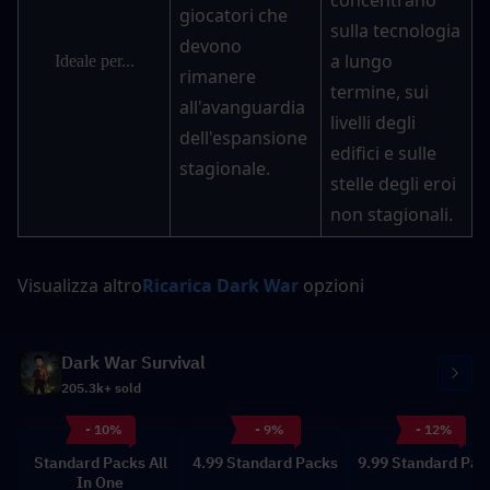
giocatori che 
sulla tecnologia 
devono 
a lungo 
Ideale per...
rimanere 
termine, sui 
all'avanguardia 
livelli degli 
dell'espansione 
edifici e sulle 
stagionale.
stelle degli eroi 
non stagionali.
Visualizza altro
Ricarica Dark War
 opzioni
Dark War Survival
205.3k+ sold
- 10%
- 9%
- 12%
Standard Packs All
4.99 Standard Packs
9.99 Standard Pac
In One