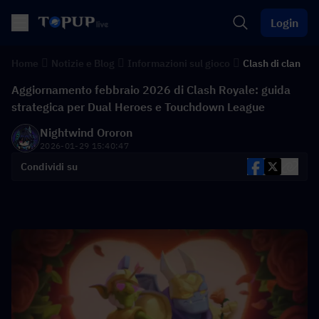
Login
Home
Notizie e Blog
Informazioni sul gioco
Clash di clan
Aggiornamento febbraio 2026 di Clash Royale: guida
strategica per Dual Heroes e Touchdown League
Nightwind Ororon
2026-01-29 15:40:47
Condividi su