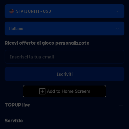
STATI UNITI - USD
italiano
Ricevi offerte di gioco personalizzate
Iscriviti
TOPUP live
Servizio