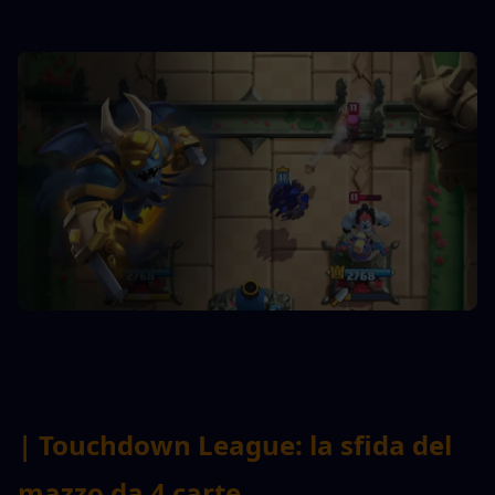
| Touchdown League: la sfida del 
mazzo da 4 carte