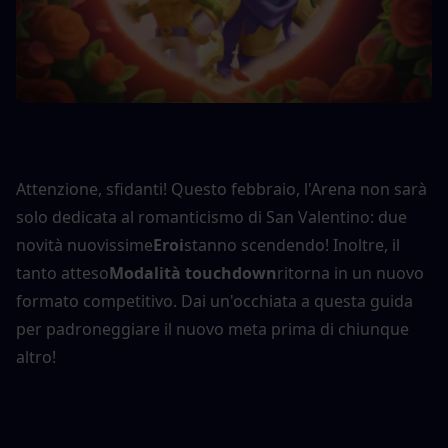
Attenzione, sfidanti! Questo febbraio, l'Arena non sarà 
solo dedicata al romanticismo di San Valentino: due 
novità nuovissime
Eroi
stanno scendendo! Inoltre, il 
tanto atteso
Modalità touchdown
ritorna in un nuovo 
formato competitivo. Dai un'occhiata a questa guida 
per padroneggiare il nuovo meta prima di chiunque 
altro!