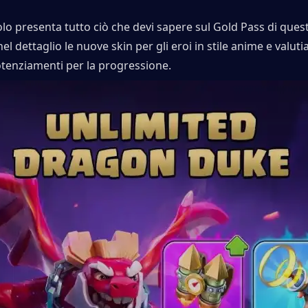
lo presenta tutto ciò che devi sapere sul Gold Pass di ques
l dettaglio le nuove skin per gli eroi in stile anime e valutia
otenziamenti per la progressione.