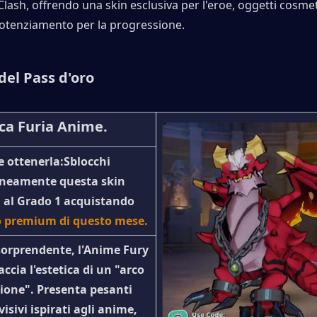
 Clash, offrendo una skin esclusiva per l'eroe, oggetti cosmet
tenziamento per la progressione.
del Pass d'oro
ca Furia Anime.
 ottenerla:
Sblocchi 
neamente questa skin 
 al Grado 1 acquistando 
o premium di questo mese.
 sorprendente, l'Anime Fury 
cia l'estetica di un "arco 
zione". Presenta pesanti 
isivi ispirati agli anime, 