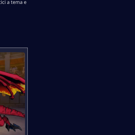
ici a tema e 