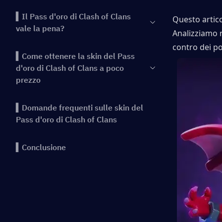
▍Il Pass d'oro di Clash of Clans
Questo artico
vale la pena?
Analizziamo ne
contro dei p
▍Come ottenere la skin del Pass
d'oro di Clash of Clans a poco
prezzo
▍Domande frequenti sulle skin del
Pass d'oro di Clash of Clans
▍Conclusione