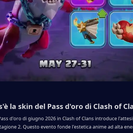
'è la skin del Pass d'oro di Clash of Cl
Pass d'oro di giugno 2026 in Clash of Clans introduce l'attes
agione 2. Questo evento fonde l'estetica anime ad alta ener