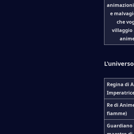
animazioni 
e malvagio
che vog
villaggio
anime 
L'universo
Regina di 
Imperatrice
Re di Anim
fiamme)
Guardiano 