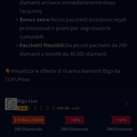
diamanti arrivano immediatamente dopo 
l'acquisto.
Bonus extra:
Alcuni pacchetti includono regali 
promozionali o premi per segnalazione 
cumulabili.
Pacchetti flessibili:
Da piccoli pacchetti da 200 
diamanti a bundle da 40.000 diamanti.
👇Visualizza le offerte di ricarica diamanti Bigo da 
TOPUPlive:
Bigo Live
5.0
999.9k+ sold
1 Ordine / Utente
- 46%
- 44%
200 Diamonds
300 Diamonds
500 Diamonds