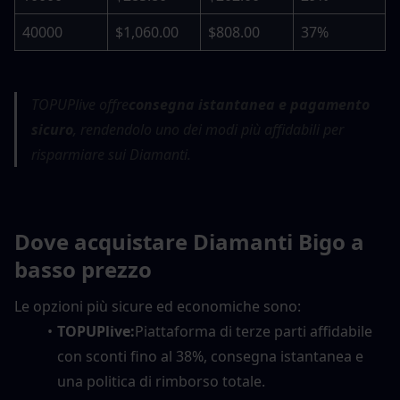
40000
$1,060.00
$808.00
37%
TOPUPlive offre
consegna istantanea e pagamento 
sicuro
, rendendolo uno dei modi più affidabili per 
risparmiare sui Diamanti.
Dove acquistare Diamanti Bigo a 
basso prezzo
Le opzioni più sicure ed economiche sono:
TOPUPlive:
Piattaforma di terze parti affidabile 
con sconti fino al 38%, consegna istantanea e 
una politica di rimborso totale.