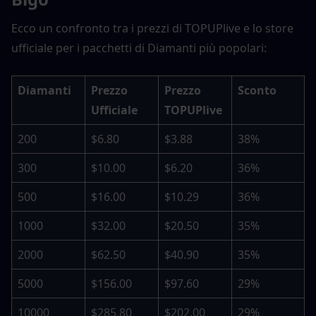
Ecco un confronto tra i prezzi di TOPUPlive e lo store 
ufficiale per i pacchetti di Diamanti più popolari:
Diamanti
Prezzo 
Prezzo 
Sconto
Ufficiale
TOPUPlive
200
$6.80
$3.88
38%
300
$10.00
$6.20
36%
500
$16.00
$10.29
36%
1000
$32.00
$20.50
35%
2000
$62.50
$40.90
35%
5000
$156.00
$97.60
29%
10000
$285.80
$202.00
29%