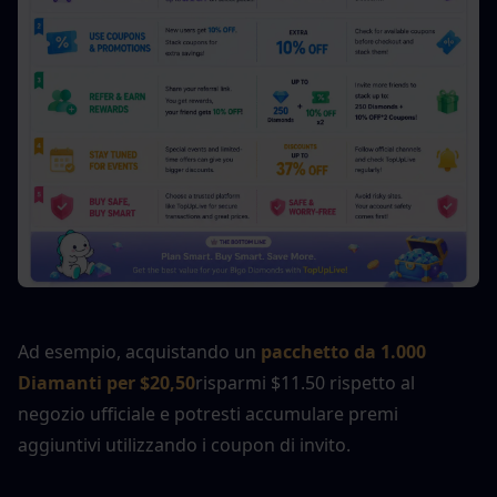
Ad esempio, acquistando un
pacchetto da 1.000 
Diamanti per $20,50
risparmi $11.50 rispetto al 
negozio ufficiale e potresti accumulare premi 
aggiuntivi utilizzando i coupon di invito.