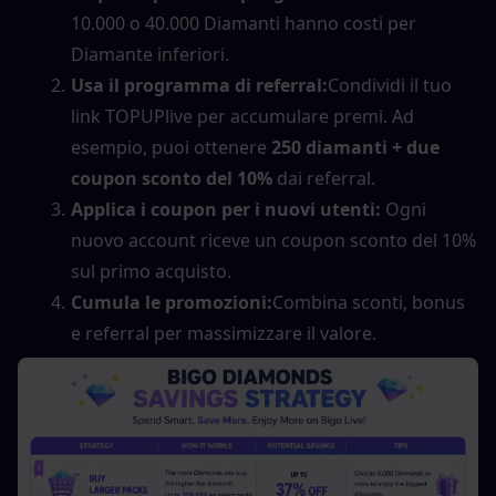
10.000 o 40.000 Diamanti hanno costi per 
Diamante inferiori.
Usa il programma di referral:
Condividi il tuo 
link TOPUPlive per accumulare premi. Ad 
esempio, puoi ottenere 
250 diamanti + due 
coupon sconto del 10%
 dai referral.
Applica i coupon per i nuovi utenti:
 Ogni 
nuovo account riceve un coupon sconto del 10% 
sul primo acquisto.
Cumula le promozioni:
Combina sconti, bonus 
e referral per massimizzare il valore.