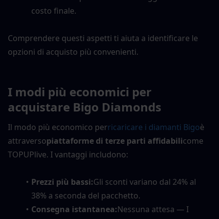
costo finale.
Comprendere questi aspetti ti aiuta a identificare le 
opzioni di acquisto più convenienti.
I modi più economici per 
acquistare Bigo Diamonds
Il modo più economico per
ricaricare i diamanti Bigo
è 
attraverso
piattaforme di terze parti affidabili
come 
TOPUPlive. I vantaggi includono:
Prezzi più bassi:
Gli sconti variano dal 24% al 
38% a seconda del pacchetto.
Consegna istantanea:
Nessuna attesa — I 