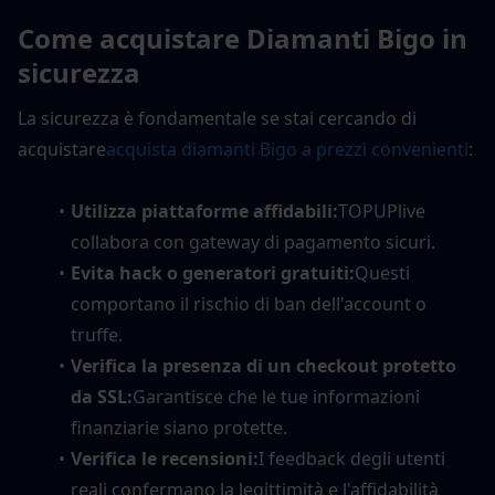
Come acquistare Diamanti Bigo in 
sicurezza
La sicurezza è fondamentale se stai cercando di 
acquistare
acquista diamanti Bigo a prezzi convenienti
:
Utilizza piattaforme affidabili:
TOPUPlive 
collabora con gateway di pagamento sicuri.
Evita hack o generatori gratuiti:
Questi 
comportano il rischio di ban dell'account o 
truffe.
Verifica la presenza di un checkout protetto 
da SSL:
Garantisce che le tue informazioni 
finanziarie siano protette.
Verifica le recensioni:
I feedback degli utenti 
reali confermano la legittimità e l'affidabilità 