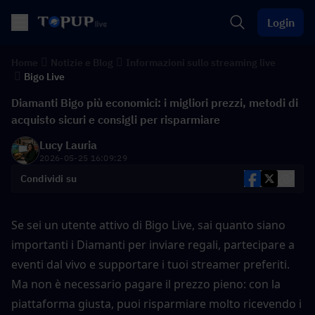
Login
Home
Notizie e Blog
Informazioni sullo streaming live
Bigo Live
Diamanti Bigo più economici: i migliori prezzi, metodi di
acquisto sicuri e consigli per risparmiare
Lucy Lauria
2026-05-25 16:09:29
Condividi su
Se sei un utente attivo di Bigo Live, sai quanto siano 
importanti i Diamanti per inviare regali, partecipare a 
eventi dal vivo e supportare i tuoi streamer preferiti. 
Ma non è necessario pagare il prezzo pieno: con la 
piattaforma giusta, puoi risparmiare molto ricevendo i 