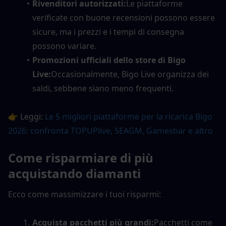
Rivenditori autorizzati:
Le piattaforme 
verificate con buone recensioni possono essere 
sicure, ma i prezzi e i tempi di consegna 
possono variare.
Promozioni ufficiali dello store di Bigo 
Live:
Occasionalmente, Bigo Live organizza dei 
saldi, sebbene siano meno frequenti.
👉 Leggi: 
Le 5 migliori piattaforme per la ricarica Bigo 
2026: confronta TOPUPlive, SEAGM, Gamesbar e altro
Come risparmiare di più 
acquistando diamanti
Ecco come massimizzare i tuoi risparmi:
Acquista pacchetti più grandi:
Pacchetti come 