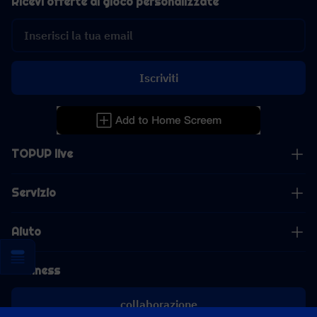
Ricevi offerte di gioco personalizzate
Iscriviti
TOPUP live
Servizio
Aiuto
Business
collaborazione