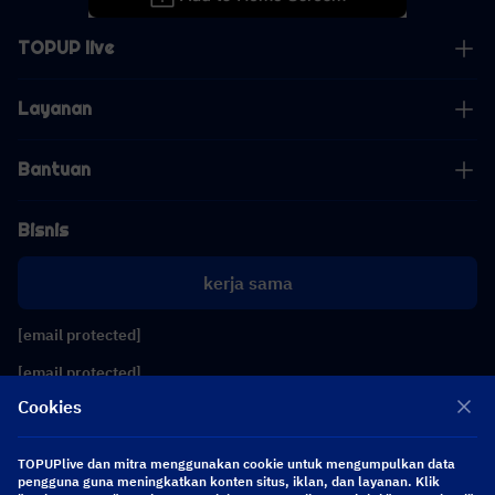
TOPUP live
Layanan
Bantuan
Bisnis
kerja sama
[email protected]
[email protected]
Cookies
Ikuti kami
TOPUPlive dan mitra menggunakan cookie untuk mengumpulkan data
pengguna guna meningkatkan konten situs, iklan, dan layanan. Klik