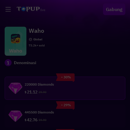
Gabung
Waho
Global
73.2k+ sold
1
Denominasi
- 30%
220000 Diamonds
21.12
$
29.90
- 29%
445500 Diamonds
42.76
$
59.90