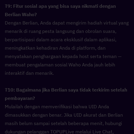
T9: Fitur sosial apa yang bisa saya nikmati dengan 
Berlian Waho?  
Dengan Berlian, Anda dapat mengirim hadiah virtual yang 
menarik di ruang pesta langsung dan obrolan suara, 
berpartisipasi dalam acara eksklusif dalam aplikasi, 
meningkatkan kehadiran Anda di platform, dan 
menyatakan penghargaan kepada host serta teman — 
membuat pengalaman sosial Waho Anda jauh lebih 
interaktif dan menarik.
T10: Bagaimana jika Berlian saya tidak terkirim setelah 
pembayaran?  
Mulailah dengan memverifikasi bahwa UID Anda 
dimasukkan dengan benar. Jika UID akurat dan Berlian 
masih belum sampai setelah beberapa menit, hubungi 
dukungan pelanggan TOPUPLive melalui Live Chat, 