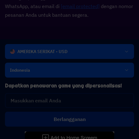
WhatsApp, atau email di 
[email protected]
 dengan nomor 
pesanan Anda untuk bantuan segera.
AMERIKA SERIKAT - USD
Indonesia
Dapatkan penawaran game yang dipersonalisasi
Berlangganan