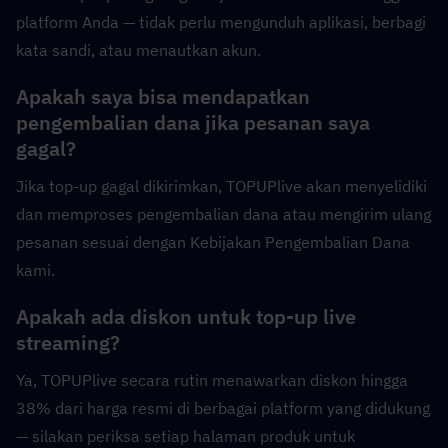
platform Anda — tidak perlu mengunduh aplikasi, berbagi 
kata sandi, atau menautkan akun.
Apakah saya bisa mendapatkan 
pengembalian dana jika pesanan saya 
gagal?
Jika top-up gagal dikirimkan, TOPUPlive akan menyelidiki 
dan memproses pengembalian dana atau mengirim ulang 
pesanan sesuai dengan Kebijakan Pengembalian Dana 
kami.
Apakah ada diskon untuk top-up live 
streaming?
Ya, TOPUPlive secara rutin menawarkan diskon hingga 
38% dari harga resmi di berbagai platform yang didukung 
— silakan periksa setiap halaman produk untuk 