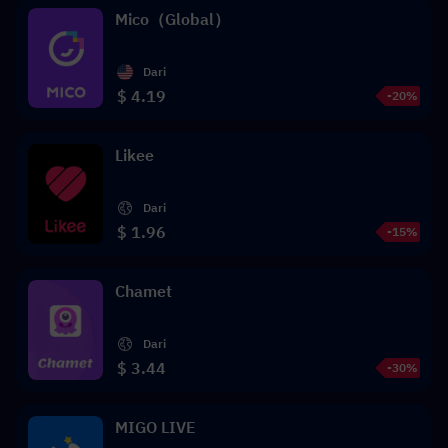
Mico（Global）
Dari
$ 4.19
-20%
Likee
Dari
$ 1.96
-15%
Chamet
Dari
$ 3.44
-30%
MIGO LIVE