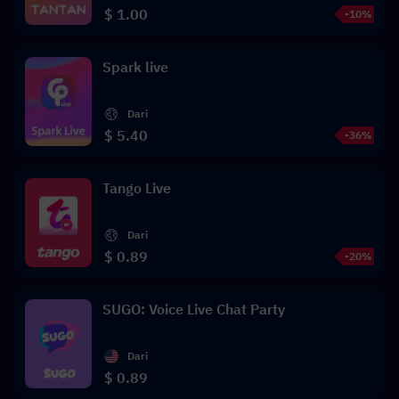
$ 1.00
-10%
Spark live
Dari
$ 5.40
-36%
Tango Live
Dari
$ 0.89
-20%
SUGO: Voice Live Chat Party
Dari
$ 0.89