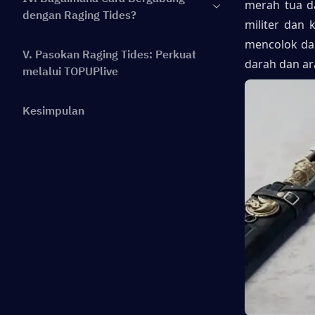
merah tua d
dengan Raging Tides?
militer dan 
mencolok dal
V. Pasokan Raging Tides: Perkuat
darah dan ar
melalui TOPUPlive
Kesimpulan