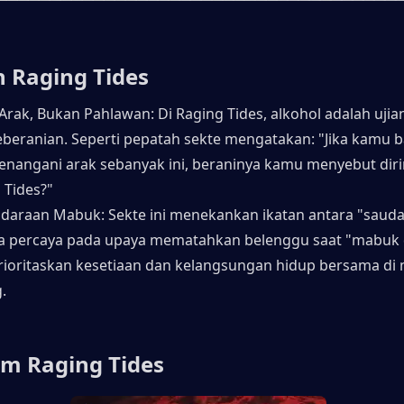
n Raging Tides
Arak, Bukan Pahlawan: Di Raging Tides, alkohol adalah ujia
eberanian. Seperti pepatah sekte mengatakan: "Jika kamu b
enangani arak sebanyak ini, beraninya kamu menyebut dir
 Tides?"
daraan Mabuk: Sekte ini menekankan ikatan antara "saudar
 percaya pada upaya mematahkan belenggu saat "mabuk d
oritaskan kesetiaan dan kelangsungan hidup bersama di 
.
um Raging Tides