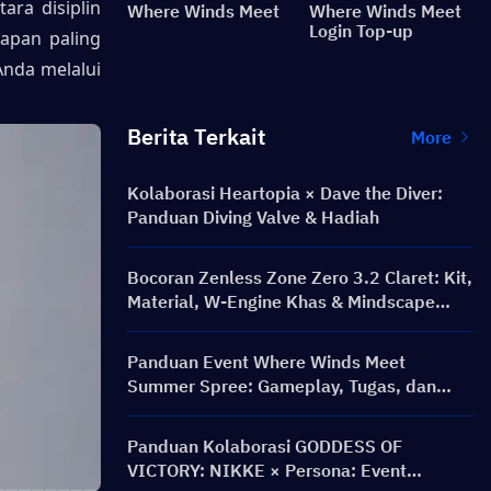
a disiplin 
Where Winds Meet
Where Winds Meet
Login Top-up
apan paling 
nda melalui 
Berita Terkait
More
Kolaborasi Heartopia × Dave the Diver:
Panduan Diving Valve & Hadiah
Bocoran Zenless Zone Zero 3.2 Claret: Kit,
Material, W-Engine Khas & Mindscape
Cinema
Panduan Event Where Winds Meet
Summer Spree: Gameplay, Tugas, dan
Hadiah
Panduan Kolaborasi GODDESS OF
VICTORY: NIKKE × Persona: Event