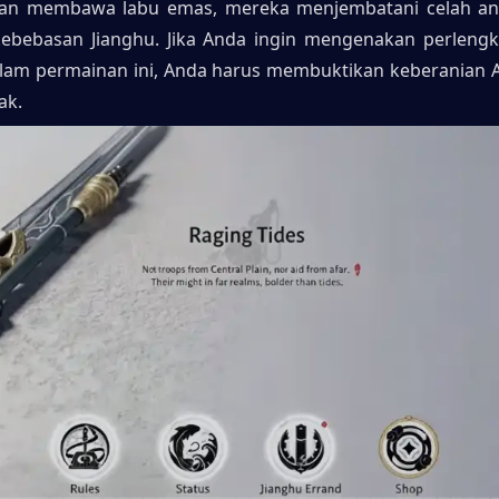
an membawa labu emas, mereka menjembatani celah antar
kebebasan Jianghu. Jika Anda ingin mengenakan perlengk
am permainan ini, Anda harus membuktikan keberanian A
ak.