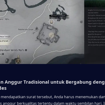
an Anggur Tradisional untuk Bergabung deng
des
a mendapatkan surat tersebut, Anda harus menemukan da
s anggur berkualitas tertentu dalam waktu sembilan hari. I