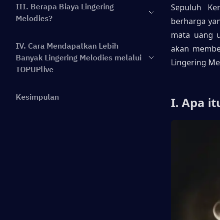
III. Berapa Biaya Lingering
Sepuluh Ke
Melodies?
berharga yan
mata uang u
IV. Cara Mendapatkan Lebih
akan member
Banyak Lingering Melodies melalui
Lingering Me
TOPUPlive
Kesimpulan
I. Apa 