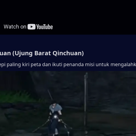
uan (Ujung Barat Qinchuan)
epi paling kiri peta dan ikuti penanda misi untuk mengalah