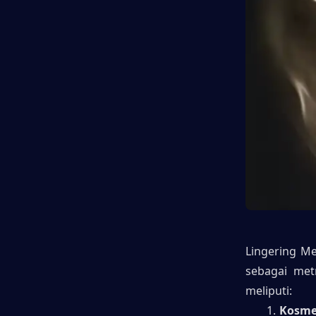
Lingering Me
sebagai met
meliputi:
Kosmet