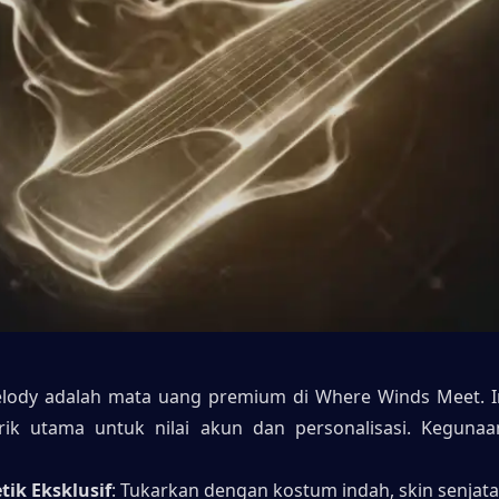
lody adalah mata uang premium di Where Winds Meet. In
rik utama untuk nilai akun dan personalisasi. Kegunaa
ik Eksklusif
: Tukarkan dengan kostum indah, skin senjata,