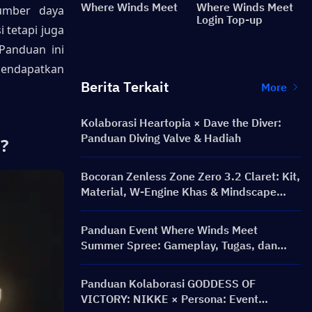
Where Winds Meet
Where Winds Meet
mber daya 
Login Top-up
tetapi juga 
anduan ini 
endapatkan 
Berita Terkait
More
Kolaborasi Heartopia × Dave the Diver:
Panduan Diving Valve & Hadiah
?
Bocoran Zenless Zone Zero 3.2 Claret: Kit,
Material, W-Engine Khas & Mindscape
Cinema
Panduan Event Where Winds Meet
Summer Spree: Gameplay, Tugas, dan
Hadiah
Panduan Kolaborasi GODDESS OF
VICTORY: NIKKE × Persona: Event