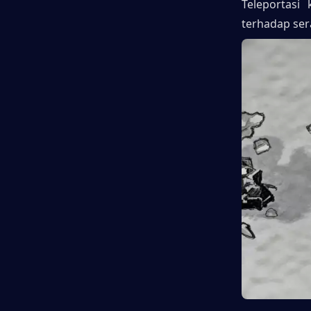
Teleportasi 
terhadap se