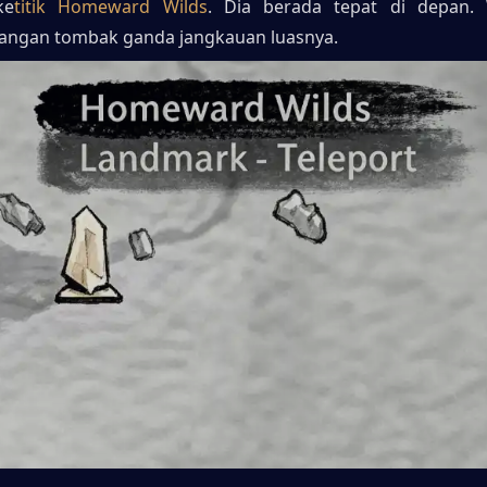
ke
titik Homeward Wilds
. Dia berada tepat di depan. 
rangan tombak ganda jangkauan luasnya.