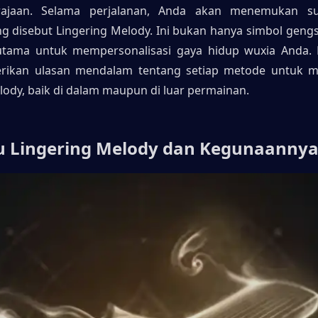
rajaan. Selama perjalanan, Anda akan menemukan su
g disebut Lingering Melody. Ini bukan hanya simbol gengsi 
tama untuk mempersonalisasi gaya hidup wuxia Anda. P
ikan ulasan mendalam tentang setiap metode untuk m
lody, baik di dalam maupun di luar permainan.
itu Lingering Melody dan Kegunaannya