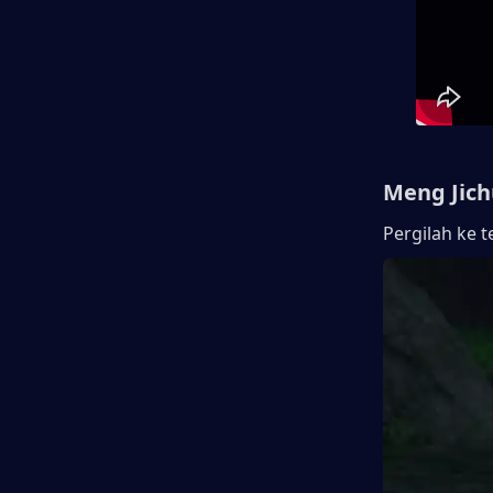
Meng Jich
Pergilah ke t