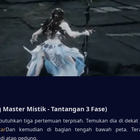
g Master Mistik - Tantangan 3 Fase)
ar
Dan kemudian di bagian tengah bawah peta. Tera
di atap gedung.