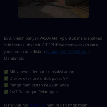
Butuh lebih banyak VALORANT vp untuk mendapatkan 
skin menakjubkan itu? TOPUPlive menawarkan cara 
yang aman dan diskon 
isi ulang VALORANT vp
Lai 
Menikmati:
✅ Mitra resmi dengan transaksi aman
✅ Diskon eksklusif untuk paket VP
✅ Pengiriman Instan ke Akun Anda
✅ 24/7 Dukungan Pelanggan
Mengunjungi
Topuplive
 hari ini dan tingkatkan 