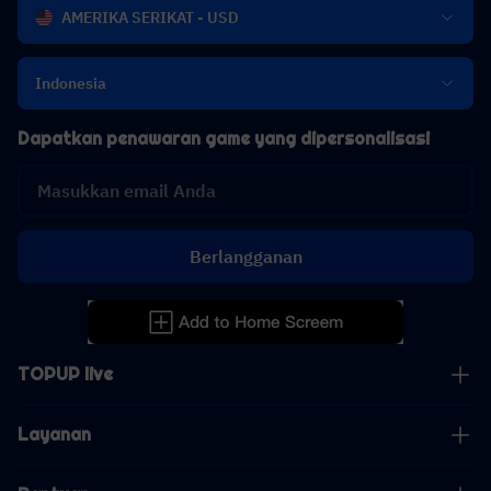
AMERIKA SERIKAT - USD
Indonesia
Dapatkan penawaran game yang dipersonalisasi
Berlangganan
TOPUP live
Layanan