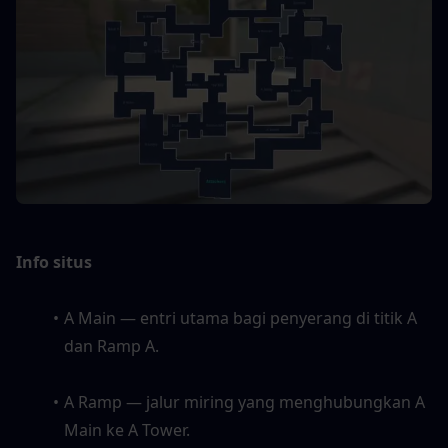
Info situs
A Main — entri utama bagi penyerang di titik A 
dan Ramp A. 
A Ramp — jalur miring yang menghubungkan A 
Main ke A Tower. 