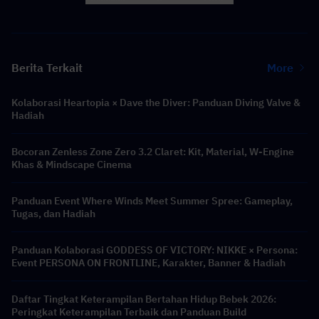
Berita Terkait
More
Kolaborasi Heartopia × Dave the Diver: Panduan Diving Valve &
Hadiah
Bocoran Zenless Zone Zero 3.2 Claret: Kit, Material, W-Engine
Khas & Mindscape Cinema
Panduan Event Where Winds Meet Summer Spree: Gameplay,
Tugas, dan Hadiah
Panduan Kolaborasi GODDESS OF VICTORY: NIKKE × Persona:
Event PERSONA ON FRONTLINE, Karakter, Banner & Hadiah
Daftar Tingkat Keterampilan Bertahan Hidup Bebek 2026:
Peringkat Keterampilan Terbaik dan Panduan Build