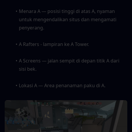
Menara A — posisi tinggi di atas A, nyaman 
untuk mengendalikan situs dan mengamati 
penyerang. 
A Rafters - lampiran ke A Tower. 
A Screens — jalan sempit di depan titik A dari 
sisi bek. 
Lokasi A — Area penanaman paku di A.