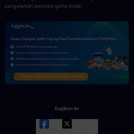
pengalaman bermain game Anda!
Bagikan ke
Facebook
X
LINK