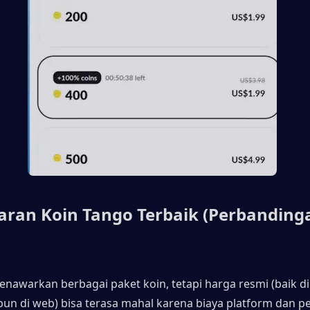
ran Koin Tango Terbaik (Perbandinga
enawarkan berbagai paket koin, tetapi harga resmi (baik di
pun di web) bisa terasa mahal karena biaya platform dan p