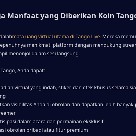
ja Manfaat yang Diberikan Koin Tang
dalah
mata uang virtual utama di Tango Live
. Mereka memu
sepenuhnya menikmati platform dengan mendukung streame
pil menonjol dalam sesi langsung.
Tango, Anda dapat:
adiah virtual yang indah, stiker, dan efek khusus selama sia
ung
tkan visibilitas Anda di obrolan dan dapatkan lebih banyak 
treamer
tisipasi dalam acara dan permainan eksklusif
esi obrolan pribadi atau fitur premium