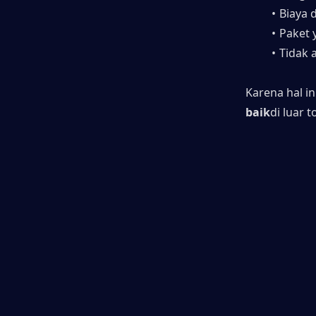
Biaya 
Paket 
Tidak 
Karena hal i
baik
di luar 