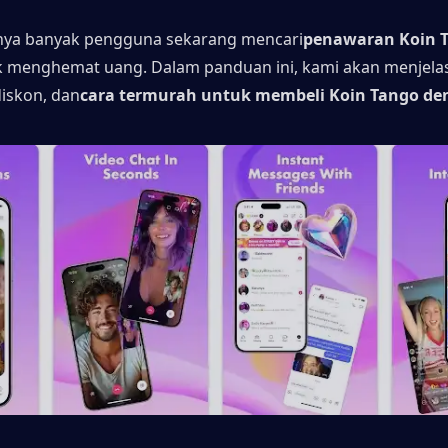
bnya banyak pengguna sekarang mencari
penawaran Koin T
 menghemat uang. Dalam panduan ini, kami akan menjelas
diskon, dan
cara termurah untuk membeli Koin Tango d