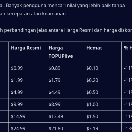
al. Banyak pengguna mencari nilai yang lebih baik tanpa 
n kecepatan atau keamanan.
ah perbandingan jelas antara Harga Resmi dan harga disko
Harga Resmi
Harga 
Hemat
% 
TOPUPlive
$0.99
$0.89
$0.10
-11
$1.99
$1.79
$0.20
-11
$4.99
$4.49
$0.50
-11
$9.99
$8.99
$1.00
-11
$14.99
$13.49
$1.50
-11
$24.99
$21.80
$3.19
-13