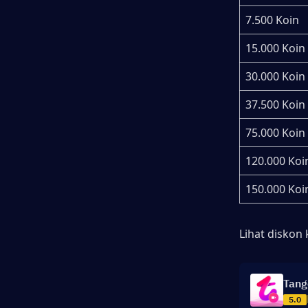
7.500 Koin
15.000 Koin
30.000 Koin
37.500 Koin
75.000 Koin
120.000 Koi
150.000 Koi
Lihat diskon 
Tang
5.0