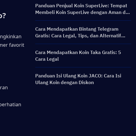
Panduan Penjual Koin SuperLive: Tempat
Membeli Koin SuperLive dengan Aman dan
o?
Mudah
Cara Mendapatkan Bintang Telegram
Gratis: Cara Legal, Tips, dan Alternatif
ngkinkan 
Aman
r favorit 
Cara Mendapatkan Koin Taka Gratis: 5
Cara Legal
Panduan Isi Ulang Koin JACO: Cara Isi
Ulang Koin dengan Diskon
ran 
perhatian 