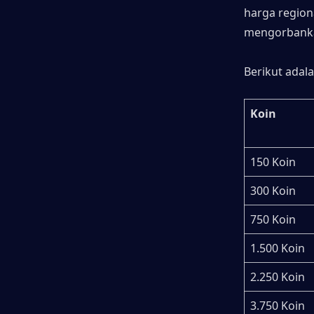
harga region
mengorbanka
Berikut adal
Koin
150 Koin
300 Koin
750 Koin
1.500 Koin
2.250 Koin
3.750 Koin