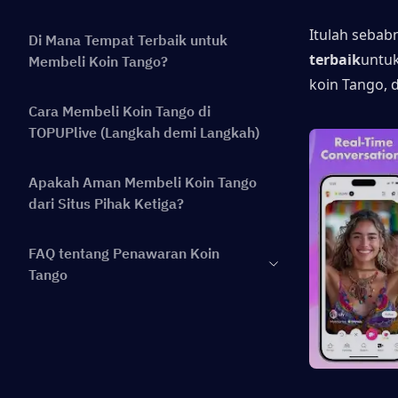
Itulah seba
Di Mana Tempat Terbaik untuk
terbaik
untuk
Membeli Koin Tango?
koin Tango, 
Cara Membeli Koin Tango di
TOPUPlive (Langkah demi Langkah)
Apakah Aman Membeli Koin Tango
dari Situs Pihak Ketiga?
FAQ tentang Penawaran Koin
Tango