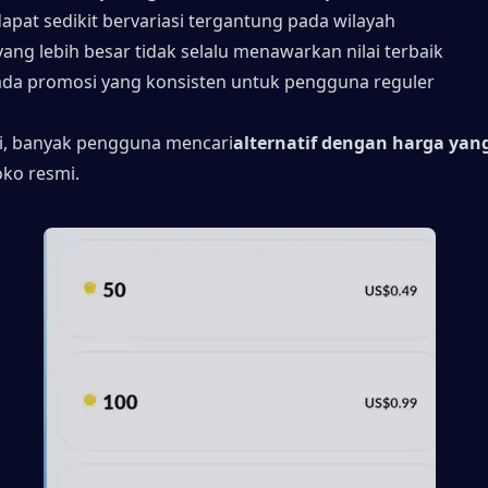
dapat sedikit bervariasi tergantung pada wilayah
yang lebih besar tidak selalu menawarkan nilai terbaik
ada promosi yang konsisten untuk pengguna reguler
ni, banyak pengguna mencari
alternatif dengan harga yang 
toko resmi.