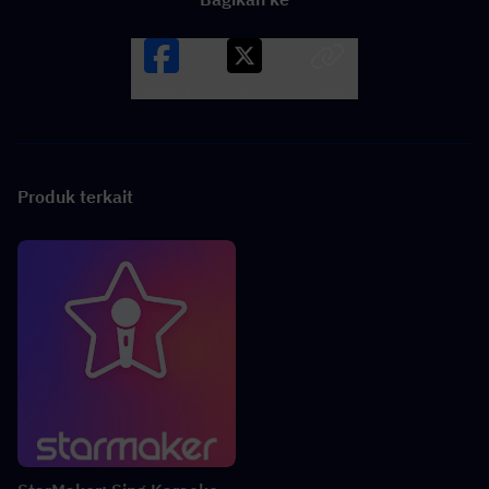
Facebook
X
LINK
Produk terkait