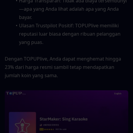
Harga Transparan: Tidak ada biaya tersembunyi
—apa yang Anda lihat adalah apa yang Anda 
bayar.
Ulasan Trustpilot Positif: TOPUPlive memiliki 
reputasi luar biasa dengan ribuan pelanggan 
yang puas.
Dengan TOPUPlive, Anda dapat menghemat hingga 
23% dari harga resmi sambil tetap mendapatkan 
jumlah koin yang sama.