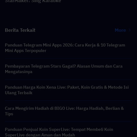
StarMaker: Sing Karaoke
Berita Terkait
More
Panduan Telegram Mini Apps 2026: Cara Kerja & 10 Telegram
Mini Apps Terpopuler
Pembayaran Telegram Stars Gagal? Alasan Umum dan Cara
Mengatasinya
Panduan Harga Koin Xena Live: Paket, Koin Gratis & Metode Isi
Ulang Terbaik
Cara Mengirim Hadiah di BIGO Live: Harga Hadiah, Berlian &
Tips
Panduan Penjual Koin SuperLive: Tempat Membeli Koin
SuperLive dengan Aman dan Mudah