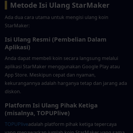
▍
Metode Isi Ulang StarMaker
Ada dua cara utama untuk mengisi ulang koin 
StarMaker:
Isi Ulang Resmi (Pembelian Dalam 
Aplikasi)
Anda dapat membeli koin secara langsung melalui 
aplikasi StarMaker menggunakan Google Play atau 
App Store. Meskipun cepat dan nyaman, 
kekurangannya adalah harganya tetap dan jarang ada 
diskon.
Platform Isi Ulang Pihak Ketiga 
(misalnya, TOPUPlive)
TOPUPlive
adalah platform pihak ketiga tepercaya 
yang menawarkan jumlah koin StarMaker yang sama 