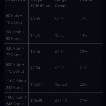
TOPUPlive
Resmi
60 Koin + 
$0.88
$8.99
12%
10 Bonus
300 Koin + 
$4.76
$5.50
14%
98 Bonus
420 Koin + 
$5.46
$6.80
20%
77 Bonus
600 Koin + 
$7.84
$9.80
21%
115 Bonus
1200 Koin + 
$15.67
$20.20
23%
242 Bonus
1800 Koin + 
$26.49
$33.40
21%
646 Bonus