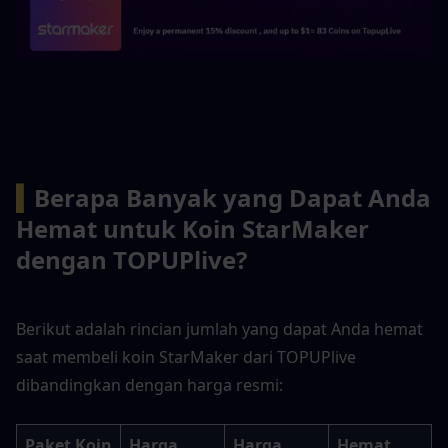
▍
Berapa Banyak yang Dapat Anda 
Hemat untuk Koin StarMaker 
dengan TOPUPlive?
Berikut adalah rincian jumlah yang dapat Anda hemat 
saat membeli koin StarMaker dari TOPUPlive 
dibandingkan dengan harga resmi:
Paket Koin
Harga 
Harga 
Hemat