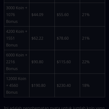
3000 Koin + 
1076 
$44.09
$55.60
21%
Bonus
4200 Koin + 
1551 
$62.22
$78.60
21%
Bonus
6000 Koin + 
2216 
$90.80
$115.60
22%
Bonus
12000 Koin 
+ 4560 
$190.80
$230.40
18%
Bonus
Ini adalah penghematan nyata untuk jumlah koin yang 