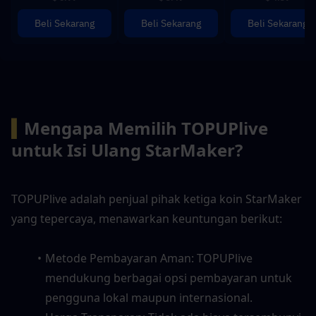
Beli Sekarang
Beli Sekarang
Beli Sekarang
▍
Mengapa Memilih TOPUPlive 
untuk Isi Ulang StarMaker?
TOPUPlive adalah penjual pihak ketiga koin StarMaker 
yang tepercaya, menawarkan keuntungan berikut:
Metode Pembayaran Aman: TOPUPlive 
mendukung berbagai opsi pembayaran untuk 
pengguna lokal maupun internasional.