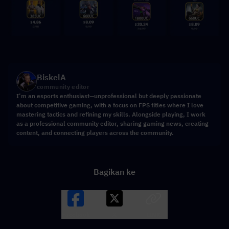
BiskelA
community editor
I’m an esports enthusiast—unprofessional but deeply passionate
about competitive gaming, with a focus on FPS titles where I love
mastering tactics and refining my skills. Alongside playing, I work
as a professional community editor, sharing gaming news, creating
content, and connecting players across the community.
Bagikan ke
Facebook
X
LINK