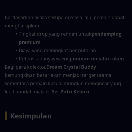
Berdasarkan acara serupa di masa lalu, pemain dapat 
mengharapkan:
Tingkat drop yang rendah untuk
pendamping 
premium
Biaya yang meningkat per putaran
Potensi adanya
sistem jaminan melalui token
Bagi para kolektor,
Dream Crystal Buddy
kemungkinan besar akan menjadi target utama, 
sementara pemain kasual mungkin mengincar yang 
lebih mudah diakses 
Set Putri Kelinci
.
▍
Kesimpulan