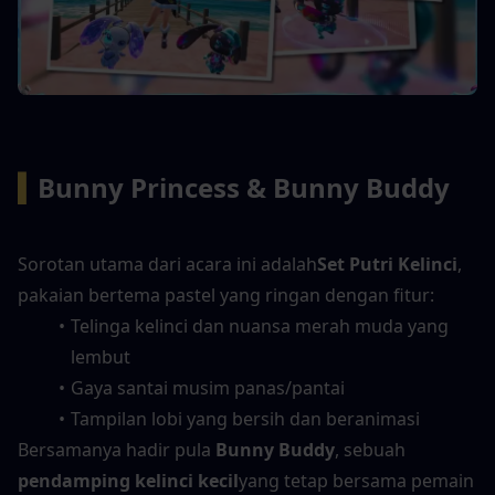
▍
Bunny Princess & Bunny Buddy
Sorotan utama dari acara ini adalah
Set Putri Kelinci
, 
pakaian bertema pastel yang ringan dengan fitur:
Telinga kelinci dan nuansa merah muda yang 
lembut
Gaya santai musim panas/pantai
Tampilan lobi yang bersih dan beranimasi
Bersamanya hadir pula 
Bunny Buddy
, sebuah 
pendamping kelinci kecil
yang tetap bersama pemain 