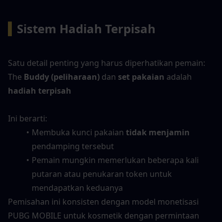
▍
Sistem Hadiah Terpisah
Satu detail penting yang harus diperhatikan pemain:
The 
Buddy (peliharaan)
 dan 
set pakaian
 adalah 
hadiah terpisah
Ini berarti:
Membuka kunci pakaian 
tidak menjamin
pendamping tersebut
Pemain mungkin memerlukan beberapa kali 
putaran atau penukaran token untuk 
mendapatkan keduanya
Pemisahan ini konsisten dengan model monetisasi 
PUBG MOBILE untuk kosmetik dengan permintaan 