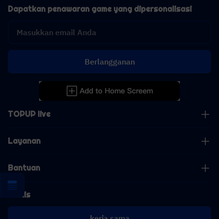
Dapatkan penawaran game yang dipersonalisasi
Berlangganan
TOPUP live
Layanan
Bantuan
Bisnis
kerja sama