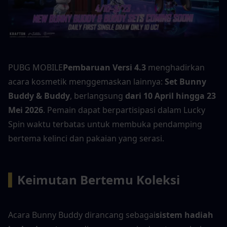
PUBG MOBILE
Pembaruan Versi 4.3
 menghadirkan 
acara kosmetik menggemaskan lainnya: 
Set Bunny 
Buddy & Buddy
, berlangsung 
dari 10 April hingga 23 
Mei 2026
. Pemain dapat berpartisipasi dalam Lucky 
Spin waktu terbatas untuk membuka pendamping 
bertema kelinci dan pakaian yang serasi.
▍
Keimutan Bertemu Koleksi
Acara Bunny Buddy dirancang sebagai
sistem hadiah 