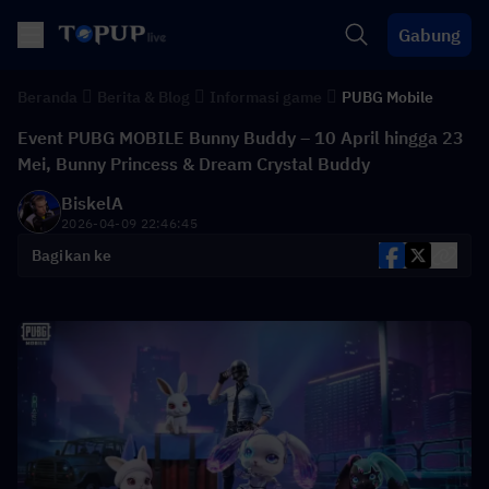
Gabung
Beranda
Berita & Blog
Informasi game
PUBG Mobile
Event PUBG MOBILE Bunny Buddy – 10 April hingga 23
Mei, Bunny Princess & Dream Crystal Buddy
BiskelA
2026-04-09 22:46:45
Bagikan ke