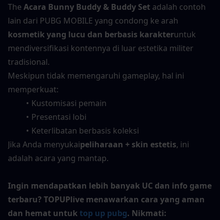
The 
Acara Bunny Buddy & Buddy Set
 adalah contoh 
lain dari PUBG MOBILE yang condong ke arah 
kosmetik yang lucu dan berbasis karakter
untuk 
mendiversifikasi kontennya di luar estetika militer 
tradisional.
Meskipun tidak memengaruhi gameplay, hal ini 
memperkuat:
Kustomisasi pemain
Presentasi lobi
Keterlibatan berbasis koleksi
Jika Anda menyukai
peliharaan + skin estetis
, ini 
adalah acara yang mantap.
Ingin mendapatkan lebih banyak UC dan info game 
terbaru? TOPUPlive menawarkan cara yang aman 
dan hemat untuk 
top up pubg
. Nikmati: