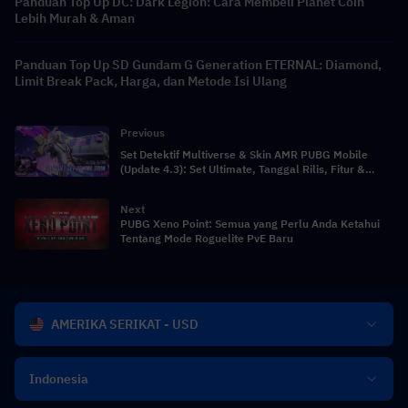
Panduan Top Up DC: Dark Legion: Cara Membeli Planet Coin
Lebih Murah & Aman
Panduan Top Up SD Gundam G Generation ETERNAL: Diamond,
Limit Break Pack, Harga, dan Metode Isi Ulang
Previous
Set Detektif Multiverse & Skin AMR PUBG Mobile
(Update 4.3): Set Ultimate, Tanggal Rilis, Fitur &
Penjelasan Lengkap
Next
PUBG Xeno Point: Semua yang Perlu Anda Ketahui
Tentang Mode Roguelite PvE Baru
AMERIKA SERIKAT - USD
Indonesia