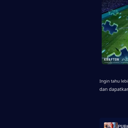
Ingin tahu le
dan dapatka
PUBG