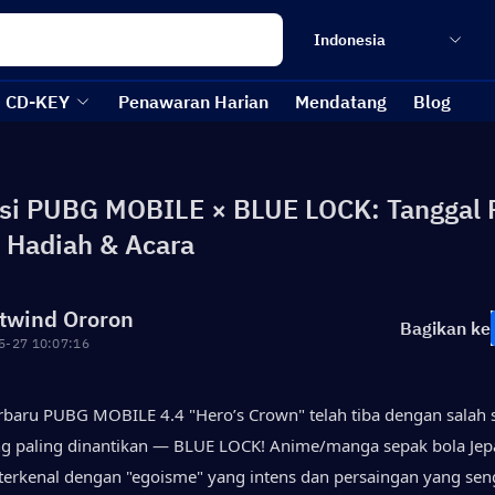
Indonesia
CD-KEY
Penawaran Harian
Mendatang
Blog
si PUBG MOBILE × BLUE LOCK: Tanggal Ri
, Hadiah & Acara
twind Ororon
Bagikan ke
5-27 10:07:16
baru PUBG MOBILE 4.4 "Hero’s Crown" telah tiba dengan salah s
ng paling dinantikan — BLUE LOCK! Anime/manga sepak bola Jep
 terkenal dengan "egoisme" yang intens dan persaingan yang seng