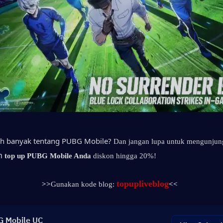
bih banyak tentang PUBG Mobile?
Dan jangan lupa untuk mengunjun
n 
top up PUBG Mobile Anda 
diskon hingga 20%!
topupliveblog
>>
Gunakan kode blog: 
<<
 Mobile UC