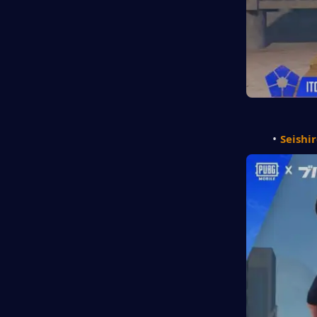
Seishi