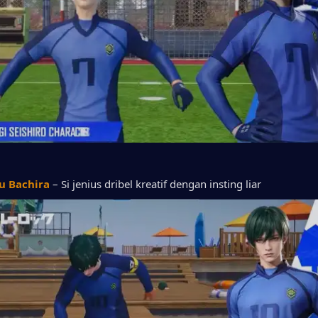
u Bachira
 – Si jenius dribel kreatif dengan insting liar