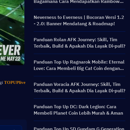
Bagaimana Cara Mendapatkan Rainbow
Card dengan Harga Lebih Murah?
Neverness to Everness | Bocoran Versi 1.2
- 2.0: Banner Mendatang & Roadmap!
Panduan Rolan AFK Journey: Skill, Tim
Terbaik, Build & Apakah Dia Layak Di-pull?
Panduan Top Up Ragnarok Mobile: Eternal
Love: Cara Membeli Big Cat Coin dengan
Harga Lebih Murah?
gi 
TOPUPlive
Panduan Voracia AFK Journey: Skill, Tim
Terbaik, Build & Apakah Dia Layak Di-pull?
Panduan Top Up DC: Dark Legion: Cara
Membeli Planet Coin Lebih Murah & Aman
Panduan Top Up SD Gundam G Generation