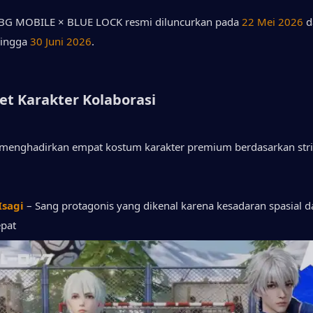
BG MOBILE × BLUE LOCK resmi diluncurkan pada 
22 Mei 2026
 d
ingga 
30 Juni 2026
.
et Karakter Kolaborasi
i menghadirkan empat kostum karakter premium berdasarkan strik
Isagi
– Sang protagonis yang dikenal karena kesadaran spasial da
epat