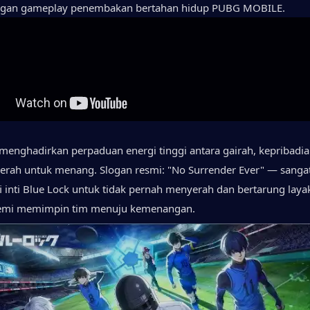
gan gameplay penembakan bertahan hidup PUBG MOBILE.
 menghadirkan perpaduan energi tinggi antara gairah, kepribadian
rah untuk menang. Slogan resmi: "No Surrender Ever" — sangat
i inti Blue Lock untuk tidak pernah menyerah dan bertarung layak
mi memimpin tim menuju kemenangan.