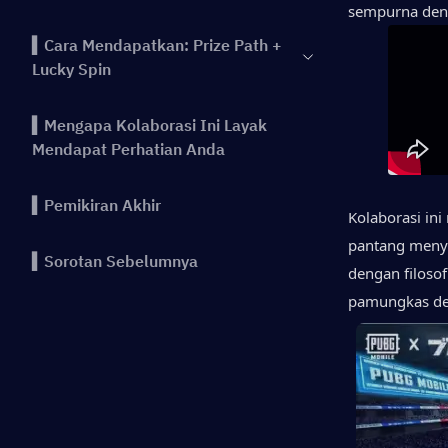
sempurna den
▍Cara Mendapatkan: Prize Path +
Lucky Spin
▍Mengapa Kolaborasi Ini Layak
Mendapat Perhatian Anda
▍Pemikiran Akhir
Kolaborasi ini
pantang menye
▍Sorotan Sebelumnya
dengan filosof
pamungkas de