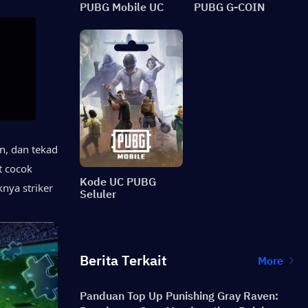
PUBG Mobile UC
PUBG G-COIN
, dan tekad 
 cocok 
Kode UC PUBG
nya striker 
Seluler
Berita Terkait
More
Panduan Top Up Punishing Gray Raven: