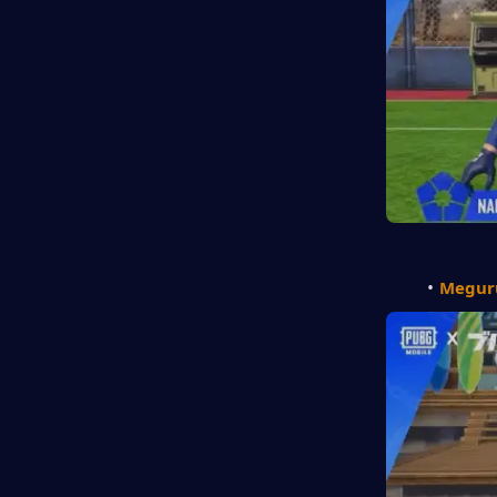
Megur