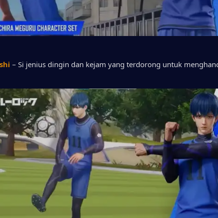
shi
 – Si jenius dingin dan kejam yang terdorong untuk menghan