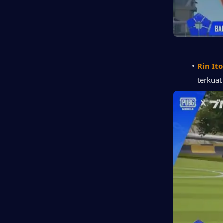
Rin Ito
terkuat