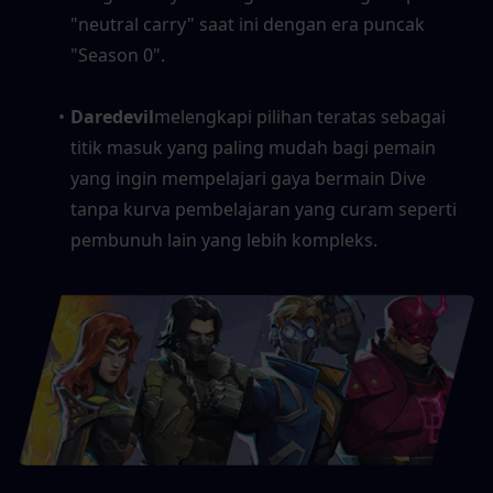
"neutral carry" saat ini dengan era puncak 
"Season 0".
Daredevil
melengkapi pilihan teratas sebagai 
titik masuk yang paling mudah bagi pemain 
yang ingin mempelajari gaya bermain Dive 
tanpa kurva pembelajaran yang curam seperti 
pembunuh lain yang lebih kompleks.