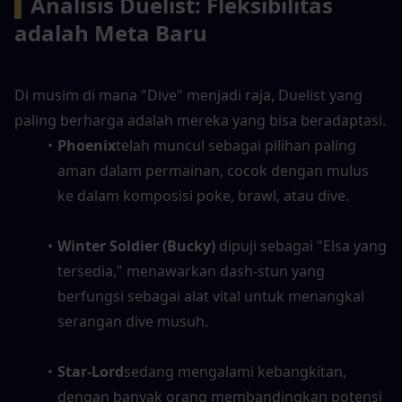
▍
Analisis Duelist: Fleksibilitas 
adalah Meta Baru
Di musim di mana "Dive" menjadi raja, Duelist yang 
paling berharga adalah mereka yang bisa beradaptasi.
Phoenix
telah muncul sebagai pilihan paling 
aman dalam permainan, cocok dengan mulus 
ke dalam komposisi poke, brawl, atau dive.
Winter Soldier (Bucky)
 dipuji sebagai "Elsa yang 
tersedia," menawarkan dash-stun yang 
berfungsi sebagai alat vital untuk menangkal 
serangan dive musuh.
Star-Lord
sedang mengalami kebangkitan, 
dengan banyak orang membandingkan potensi 