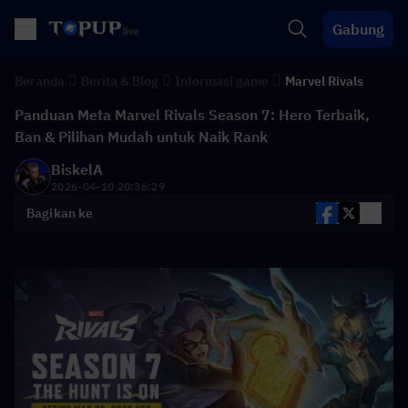
Gabung
Beranda
Berita & Blog
Informasi game
Marvel Rivals
Panduan Meta Marvel Rivals Season 7: Hero Terbaik,
Ban & Pilihan Mudah untuk Naik Rank
BiskelA
2026-04-10 20:36:29
Bagikan ke