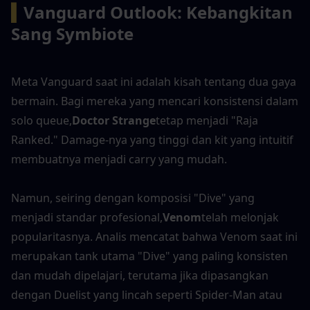
▍
Vanguard Outlook: Kebangkitan 
Sang Symbiote
Meta Vanguard saat ini adalah kisah tentang dua gaya 
bermain. Bagi mereka yang mencari konsistensi dalam 
solo queue,
Doctor Strange
tetap menjadi "Raja 
Ranked." Damage-nya yang tinggi dan kit yang intuitif 
membuatnya menjadi carry yang mudah.
Namun, seiring dengan komposisi "Dive" yang 
menjadi standar profesional,
Venom
telah melonjak 
popularitasnya. Analis mencatat bahwa Venom saat ini 
merupakan tank utama "Dive" yang paling konsisten 
dan mudah dipelajari, terutama jika dipasangkan 
dengan Duelist yang lincah seperti Spider-Man atau 