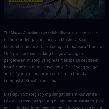
The
Marvel Rivals
lanskap telah dibentuk ulang secara 
mendasar dengan peluncuran Musim 7. Saat 
komunitas mulai terbiasa dengan tema baru "Hunt Is 
On", para pemain sedang bergulat dengan 
pergeseran strategi yang masif: ekspansi ke
Sistem 
ban 6 slot
 dan munculnya meta "Dive" yang sangat 
agresif yang mengancam untuk membongkar 
komposisi "Brawl" tradisional.
Meskipun Strategist yang sangat dinantikan
White 
Fox
telah resmi bergabung dalam daftar karakter, para 
analis tingkat tinggi menyarankan bahwa kisah nyata 