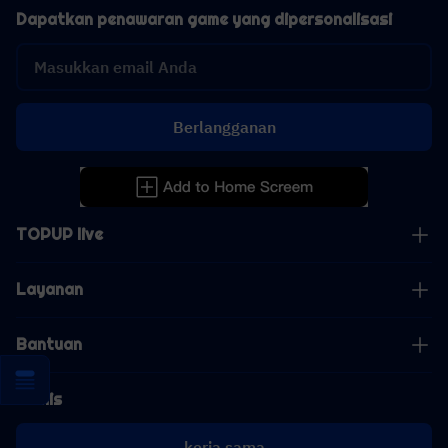
Dapatkan penawaran game yang dipersonalisasi
Berlangganan
TOPUP live
Layanan
Bantuan
Bisnis
kerja sama