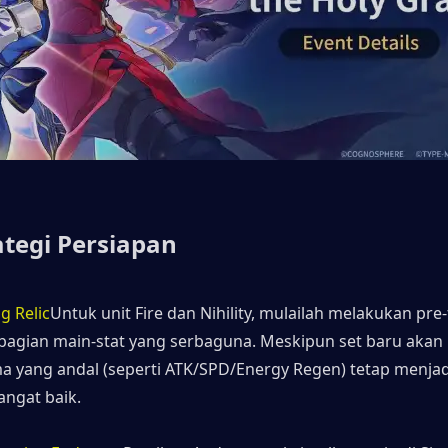
ategi Persiapan
g Relic
Untuk unit Fire dan Nihility, mulailah melakukan pre-
bagian main-stat yang serbaguna. Meskipun set baru akan ha
ma yang andal (seperti ATK/SPD/Energy Regen) tetap menjadi 
angat baik.