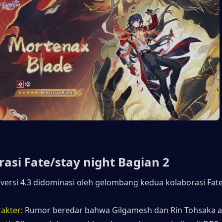
rasi Fate/stay night Bagian 2
versi 4.3 didominasi oleh gelombang kedua kolaborasi Fate
rakter
: Rumor beredar bahwa Gilgamesh dan Rin Tohsaka ak