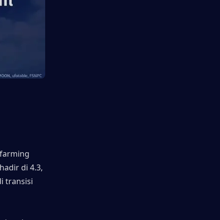
farming 
dir di 4.3, 
transisi 