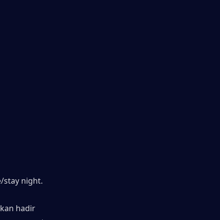
/stay night.
an hadir 