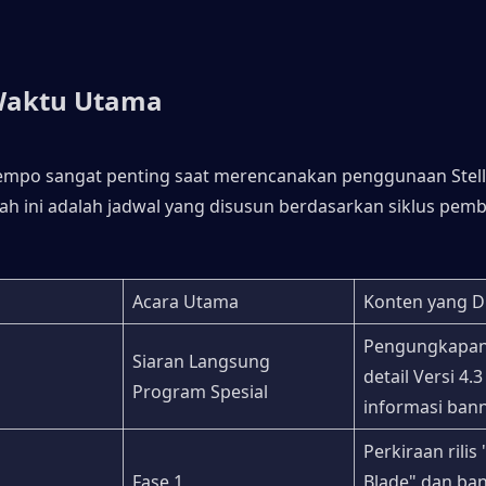
Waktu Utama
mpo sangat penting saat merencanakan penggunaan Stella
ah ini adalah jadwal yang disusun berdasarkan siklus pemba
Acara Utama
Konten yang D
Pengungkapan 
Siaran Langsung 
detail Versi 4.3
Program Spesial
informasi bann
Perkiraan rilis
Fase 1
Blade" dan ban