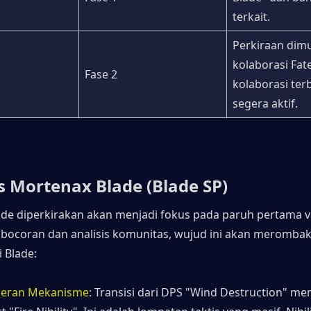
terkait.
Perkiraan dimu
kolaborasi Fate
Fase 2
kolaborasi ter
segera aktif.
is Mortenax Blade (Blade SP)
de diperkirakan akan menjadi fokus pada paruh pertama ver
bocoran dan analisis komunitas, wujud ini akan merombak t
 Blade:
seran Mekanisme
: Transisi dari DPS "Wind Destruction" men