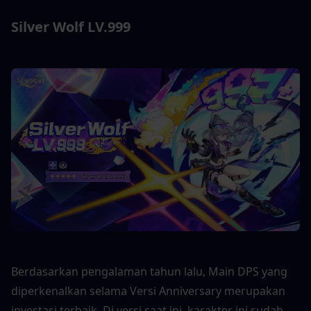
Silver Wolf LV.999
Berdasarkan pengalaman tahun lalu, Main DPS yang 
diperkenalkan selama Versi Anniversary merupakan 
investasi terbaik. Di versi saat ini, karakter ini sudah 