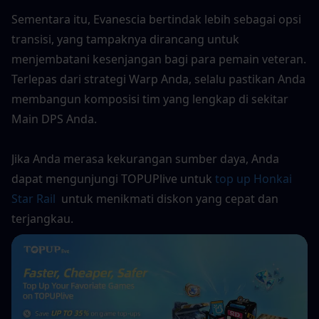
Sementara itu, Evanescia bertindak lebih sebagai opsi 
transisi, yang tampaknya dirancang untuk 
menjembatani kesenjangan bagi para pemain veteran. 
Terlepas dari strategi Warp Anda, selalu pastikan Anda 
membangun komposisi tim yang lengkap di sekitar 
Main DPS Anda.
Jika Anda merasa kekurangan sumber daya, Anda 
dapat mengunjungi TOPUPlive untuk 
top up Honkai 
Star Rail
  untuk menikmati diskon yang cepat dan 
terjangkau.