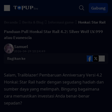
Gabung
Beranda
Berita & Blog
Informasi game
Honkai: Star Rail
Panduan Pull Honkai Star Rail 4.2: Silver Wolf LV.999
atau Evanescia
Samuel
2026-04-29 10:24:49
Bagikan ke
Salam, Trailblazer! Pembaruan Anniversary Versi 4.2 
Honkai: Star Rail hadir dengan segudang hadiah dan 
sumber daya yang melimpah. Bingung bagaimana 
cara memastikan investasi Anda benar-benar 
sepadan?