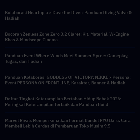
Kolaborasi Heartopia × Dave the Diver: Panduan Diving Valve &
Hadiah
Bocoran Zenless Zone Zero 3.2 Claret: Kit, Material, W-Engine
Khas & Mindscape Cinema
Panduan Event Where Winds Meet Summer Spree: Gameplay,
Tugas, dan Hadiah
Panduan Kolaborasi GODDESS OF VICTORY: NIKKE × Persona:
Event PERSONA ON FRONTLINE, Karakter, Banner & Hadiah
Daftar Tingkat Keterampilan Bertahan Hidup Bebek 2026:
Peringkat Keterampilan Terbaik dan Panduan Build
Marvel Rivals Memperkenalkan Format Bundel PYO Baru: Cara
Membeli Lebih Cerdas di Pembaruan Toko Musim 9.5