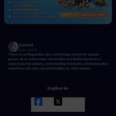
Samuel
game writer
I focus on writing guides, tips, and strategy content for popular
games. As an active player of Arknights and Wuthering Waves, I
enjoy exploring updates, understanding mechanics, and turning that
experience into clear, practical insights for other players.
Bagikan ke
Facebook
X
LINK