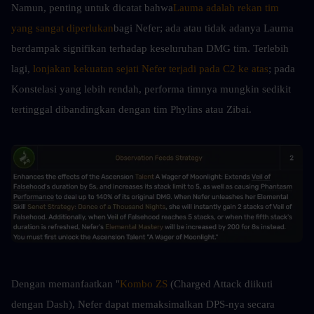
Namun, penting untuk dicatat bahwa
Lauma adalah rekan tim 
yang sangat diperlukan
bagi Nefer; ada atau tidak adanya Lauma 
berdampak signifikan terhadap keseluruhan DMG tim. Terlebih 
lagi, 
lonjakan kekuatan sejati Nefer terjadi pada C2 ke atas
; pada 
Konstelasi yang lebih rendah, performa timnya mungkin sedikit 
tertinggal dibandingkan dengan tim Phylins atau Zibai.
Dengan memanfaatkan "
Kombo ZS
 (Charged Attack diikuti 
dengan Dash), Nefer dapat memaksimalkan DPS-nya secara 