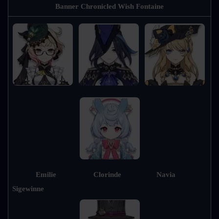
Banner Chronicled Wish Fontaine
Emilie                   Clorinde                  Navia                 
Sigewinne