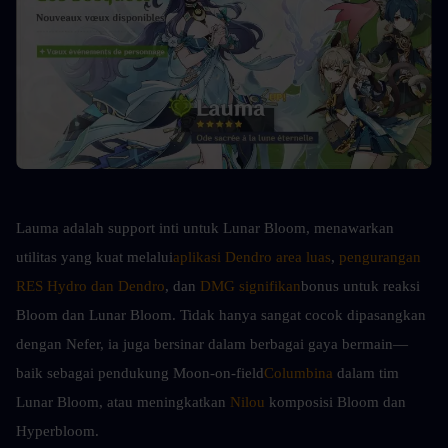
Lauma adalah support inti untuk Lunar Bloom, menawarkan 
utilitas yang kuat melalui
aplikasi Dendro area luas
, 
pengurangan 
RES Hydro dan Dendro
, dan 
DMG signifikan
bonus untuk reaksi 
Bloom dan Lunar Bloom. Tidak hanya sangat cocok dipasangkan 
dengan Nefer, ia juga bersinar dalam berbagai gaya bermain—
baik sebagai pendukung Moon-on-field
Columbina
 dalam tim 
Lunar Bloom, atau meningkatkan 
Nilou
 komposisi Bloom dan 
Hyperbloom.