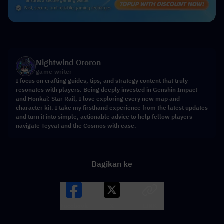
Nightwind Ororon
game writer
I focus on crafting guides, tips, and strategy content that truly
resonates with players. Being deeply invested in Genshin Impact
and Honkai: Star Rail, I love exploring every new map and
character kit. I take my firsthand experience from the latest updates
and turn it into simple, actionable advice to help fellow players
navigate Teyvat and the Cosmos with ease.
Bagikan ke
Facebook
X
LINK