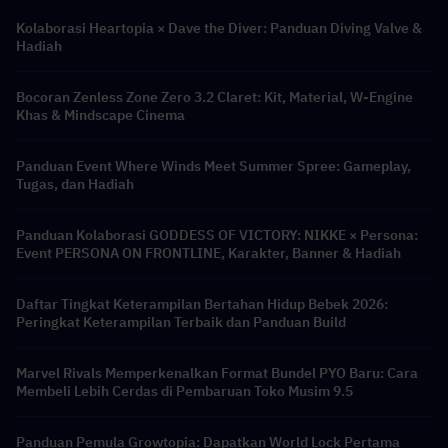
Kolaborasi Heartopia × Dave the Diver: Panduan Diving Valve &
Hadiah
Bocoran Zenless Zone Zero 3.2 Claret: Kit, Material, W-Engine
Khas & Mindscape Cinema
Panduan Event Where Winds Meet Summer Spree: Gameplay,
Tugas, dan Hadiah
Panduan Kolaborasi GODDESS OF VICTORY: NIKKE × Persona:
Event PERSONA ON FRONTLINE, Karakter, Banner & Hadiah
Daftar Tingkat Keterampilan Bertahan Hidup Bebek 2026:
Peringkat Keterampilan Terbaik dan Panduan Build
Marvel Rivals Memperkenalkan Format Bundel PYO Baru: Cara
Membeli Lebih Cerdas di Pembaruan Toko Musim 9.5
Panduan Pemula Growtopia: Dapatkan World Lock Pertama