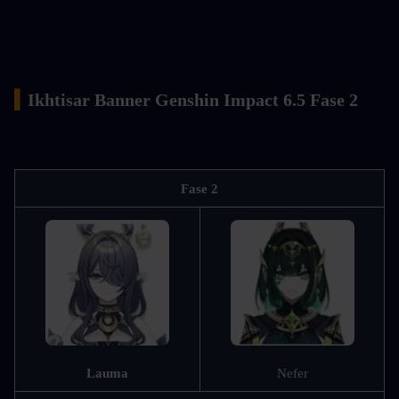
▍
Ikhtisar Banner Genshin Impact 6.5 Fase 2
Fase 2
Lauma
Nefer