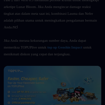
arketipe Lunar Bloom. Jika Anda mengincar damage reaksi 
tingkat atas dalam meta saat ini, kombinasi Lauma dan Nefer 
adalah pilihan utama untuk meningkatkan pengalaman bermain 
ncl
Anda.
Jika Anda merasa kekurangan sumber daya, Anda dapat 
memeriksa
TOPUPlive untuk 
top up Genshin Impact
untuk 
menikmati diskon yang cepat dan terjangkau.