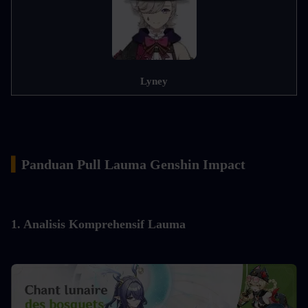
Lyney
▍
Panduan Pull Lauma Genshin Impact
1. Analisis Komprehensif Lauma