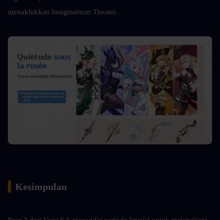
menaklukkan Imaginarium Theater.
▍
Kesimpulan
Fase 2 dari Versi 6.5 menandai periode krusial untuk melengkapi 