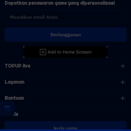
Dapatkan penawaran game yang dipersonalisasi
Berlangganan
TOPUP live
Layanan
Bantuan
Bisnis
kerja sama