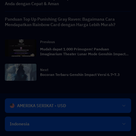
Anda dengan Cepat & Aman
Panduan Top Up Punishing Gray Raven: Bagaimana Cara
Mendapatkan Rainbow Card dengan Harga Lebih Murah?
Previous
Mudah dapat 1.000 Primogem! Panduan
Imaginarium Theater Lunar Mode Genshin Impact
6.5 di bulan Mei
Next
Bocoran Terbaru Genshin Impact Versi 6.7-7.3
AMERIKA SERIKAT - USD
Indonesia