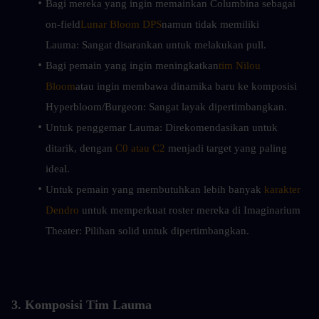
Bagi mereka yang ingin memainkan Columbina sebagai 
on-field
Lunar Bloom DPS
namun tidak memiliki 
Lauma: Sangat disarankan untuk melakukan pull.
Bagi pemain yang ingin meningkatkan
tim Nilou 
Bloom
atau ingin membawa dinamika baru ke komposisi 
Hyperbloom/Burgeon: Sangat layak dipertimbangkan.
Untuk penggemar Lauma: Direkomendasikan untuk 
ditarik, dengan 
C0 atau C2
 menjadi target yang paling 
ideal.
Untuk pemain yang membutuhkan lebih banyak 
karakter 
Dendro
 untuk memperkuat roster mereka di Imaginarium 
Theater: Pilihan solid untuk dipertimbangkan.
3. Komposisi Tim Lauma