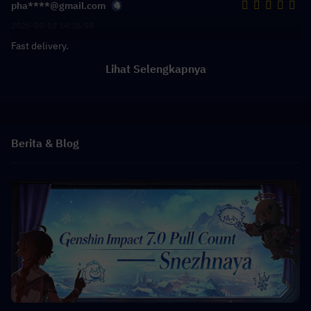
pha****@gmail.com
2026-05-12 14:36:58
Fast delivery.
Lihat Selengkapnya
Berita & Blog