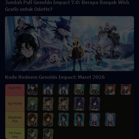
Jumlah Pull Genshin Impact 7.0: Berapa Banyak Wish
Gratis untuk Odette?
Kode Redeem Genshin Impact: Maret 2026