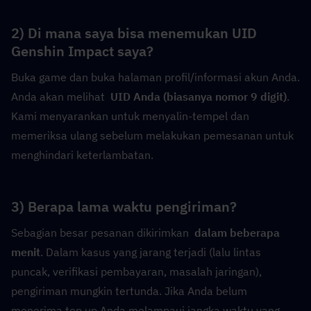
2) Di mana saya bisa menemukan UID 
Genshin Impact saya?
Buka game dan buka halaman profil/informasi akun Anda. 
Anda akan melihat  
UID Anda (biasanya nomor 9 digit)
. 
Kami menyarankan untuk menyalin-tempel dan 
memeriksa ulang sebelum melakukan pemesanan untuk 
menghindari keterlambatan.
3) Berapa lama waktu pengiriman?
Sebagian besar pesanan dikirimkan  
dalam beberapa 
menit
. Dalam kasus yang jarang terjadi (lalu lintas 
puncak, verifikasi pembayaran, masalah jaringan), 
pengiriman mungkin tertunda. Jika Anda belum 
menerima top up Anda melampaui jangka waktu yang 