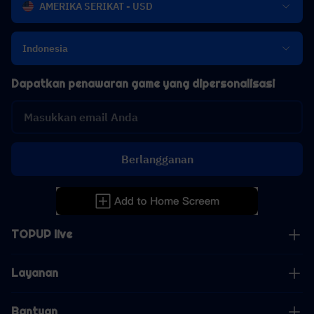
AMERIKA SERIKAT - USD
Indonesia
Dapatkan penawaran game yang dipersonalisasi
Berlangganan
TOPUP live
Layanan
Bantuan