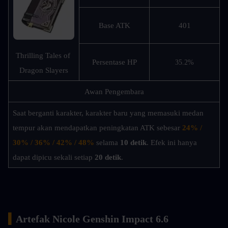
Base ATK
401
Thrilling Tales of 
Persentase HP
35.2%
Dragon Slayers
Awan Pengembara
Saat berganti karakter, karakter baru yang memasuki medan 
tempur akan mendapatkan peningkatan ATK sebesar 
24% / 
30% / 36% / 42% / 48%
 selama 
10 detik
. Efek ini hanya 
dapat dipicu sekali setiap 
20 detik
.
▍
Artefak Nicole Genshin Impact 6.6