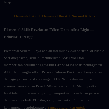
tetap:
Elemental Skill > Elemental Burst > Normal Attack
Elemental Skill: Revelation Edict: Unmanifest Light — 
Prioritas Tertinggi
Elemental Skill miliknya adalah inti mutlak dari seluruh kit Nicole. 
Saat dilepaskan, skill ini memberikan AoE Pyro DMG, 
memberikan seluruh anggota tim 
Grace of Kenosis
 peningkatan 
ATK, dan menghasilkan 
Perisai Cahaya Berkobar
. Penyerapan 
damage perisai berskala dengan ATK Nicole dan memiliki 
efisiensi penyerapan Pyro DMG sebesar 250%. Meningkatkan 
level talent ini secara langsung memperkuat daya tahan perisai 
dan besarnya buff ATK tim, yang merupakan fondasi dari 
kemampuan pendukungnya.
Sangat disarankan untuk 