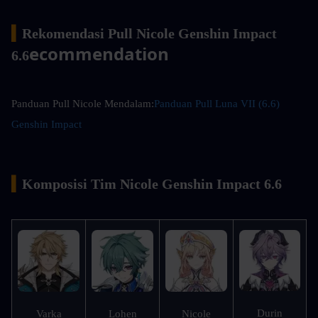
▍
Rekomendasi Pull Nicole Genshin Impact 
ecommendation
6.6
Panduan Pull Nicole Mendalam:
Panduan Pull Luna VII (6.6) 
Genshin Impact
▍
Komposisi Tim Nicole Genshin Impact 6.6
Durin
Varka
Lohen
Nicole