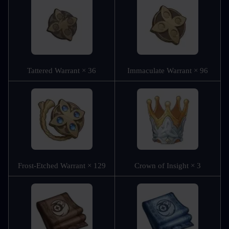
Tattered Warrant × 36
Immaculate Warrant × 96
Frost-Etched Warrant × 129
Crown of Insight × 3