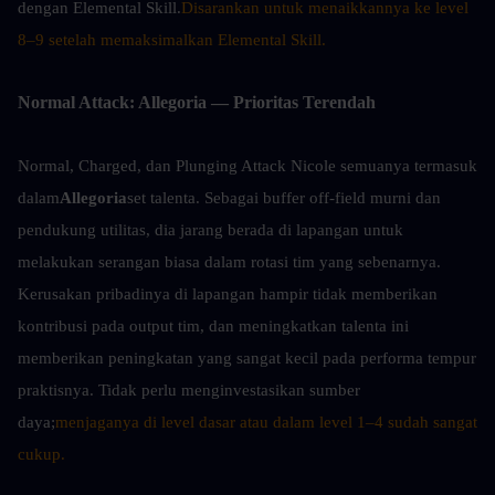
dengan Elemental Skill.
Disarankan untuk menaikkannya ke level 
8–9 setelah memaksimalkan Elemental Skill.
Normal Attack: Allegoria — Prioritas Terendah
Normal, Charged, dan Plunging Attack Nicole semuanya termasuk 
dalam
Allegoria
set talenta. Sebagai buffer off-field murni dan 
pendukung utilitas, dia jarang berada di lapangan untuk 
melakukan serangan biasa dalam rotasi tim yang sebenarnya. 
Kerusakan pribadinya di lapangan hampir tidak memberikan 
kontribusi pada output tim, dan meningkatkan talenta ini 
memberikan peningkatan yang sangat kecil pada performa tempur 
praktisnya. Tidak perlu menginvestasikan sumber 
daya;
menjaganya di level dasar atau dalam level 1–4 sudah sangat 
cukup.