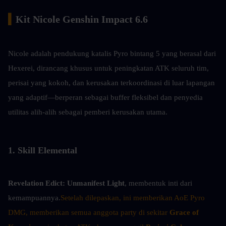
▍
Kit Nicole Genshin Impact 6.6
Nicole adalah pendukung katalis Pyro bintang 5 yang berasal dari 
Hexerei, dirancang khusus untuk peningkatan ATK seluruh tim, 
perisai yang kokoh, dan kerusakan terkoordinasi di luar lapangan 
yang adaptif—berperan sebagai buffer fleksibel dan penyedia 
utilitas alih-alih sebagai pemberi kerusakan utama.
1. Skill Elemental
Revelation Edict:
Unmanifest Light
, membentuk inti dari 
kemampuannya.
Setelah dilepaskan, ini memberikan AoE Pyro 
DMG, memberikan semua anggota party di sekitar 
Grace of 