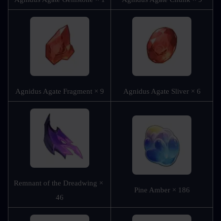
Agnidus Agate Fragment × 9
Agnidus Agate Sliver × 6
Remnant of the Dreadwing × 
Pine Amber × 186
46