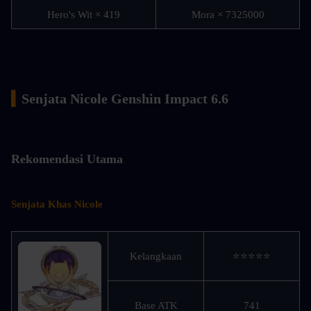
Hero's Wit × 419
Mora × 7325000
▍
Senjata Nicole Genshin Impact 6.6
Rekomendasi Utama
Senjata Khas Nicole
Kelangkaan
⭐⭐⭐⭐⭐
Base ATK
741