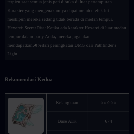
terpicu saat semua jenis peti dibuka di luar pertempuran. 
Karakter yang mengenakannya dapat memicu efek ini 
meskipun mereka sedang tidak berada di medan tempur.
Hexerei: Secret Rite: Ketika ada karakter Hexerei di luar medan 
tempur dalam party Anda, mereka juga akan 
mendapatkan
50%
dari peningkatan DMG dari Pathfinder's 
Light.
Rekomendasi Kedua
Kelangkaan
⭐⭐⭐⭐⭐
Base ATK
674