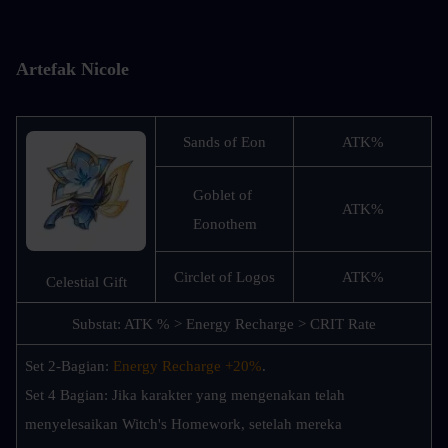
Artefak Nicole
Sands of Eon
ATK%
Goblet of 
ATK%
Eonothem
Circlet of Logos
ATK%
Celestial Gift
Substat: ATK % > Energy Recharge > CRIT Rate
Set 2-Bagian: 
Energy Recharge +20%
.
Set 4 Bagian: Jika karakter yang mengenakan telah 
menyelesaikan Witch's Homework, setelah mereka 