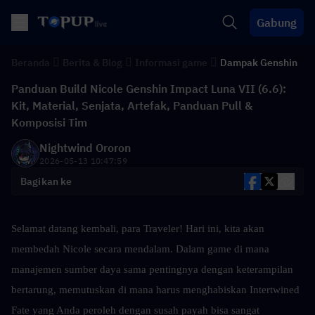
Gabung
Beranda
Berita & Blog
Informasi game
Dampak Genshin
Panduan Build Nicole Genshin Impact Luna VII (6.6):
Kit, Material, Senjata, Artefak, Panduan Pull &
Komposisi Tim
Nightwind Ororon
2026-05-13 10:47:59
Bagikan ke
Selamat datang kembali, para Traveler! Hari ini, kita akan 
membedah Nicole secara mendalam. Dalam game di mana 
manajemen sumber daya sama pentingnya dengan keterampilan 
bertarung, memutuskan di mana harus menghabiskan Intertwined 
Fate yang Anda peroleh dengan susah payah bisa sangat 