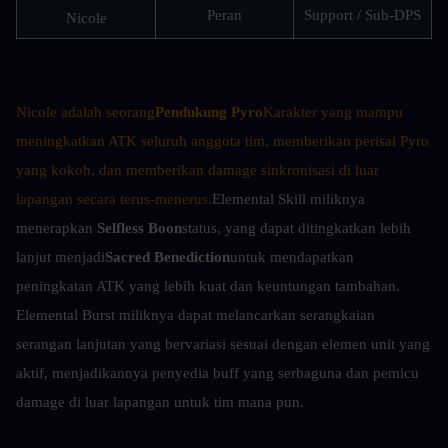
Peran
Support / Sub-DPS
Nicole
Nicole adalah seorang
Pendukung Pyro
Karakter yang mampu 
meningkatkan ATK seluruh anggota tim, memberikan perisai Pyro 
yang kokoh, dan memberikan damage sinkronisasi di luar 
lapangan secara terus-menerus.
Elemental Skill miliknya 
menerapkan 
Selfless Boon
status, yang dapat ditingkatkan lebih 
lanjut menjadi
Sacred Benediction
untuk mendapatkan 
peningkatan ATK yang lebih kuat dan keuntungan tambahan. 
Elemental Burst miliknya dapat melancarkan serangkaian 
serangan lanjutan yang bervariasi sesuai dengan elemen unit yang 
aktif, menjadikannya penyedia buff yang serbaguna dan pemicu 
damage di luar lapangan untuk tim mana pun.