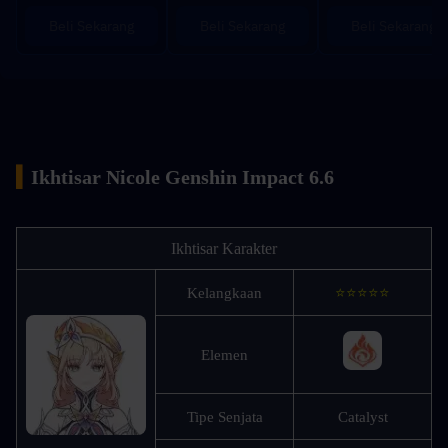
Beli Sekarang
Beli Sekarang
Beli Sekarang
▍
Ikhtisar Nicole Genshin Impact 6.6
Ikhtisar Karakter
Kelangkaan
⭐⭐⭐⭐⭐
Elemen
Tipe Senjata
Catalyst