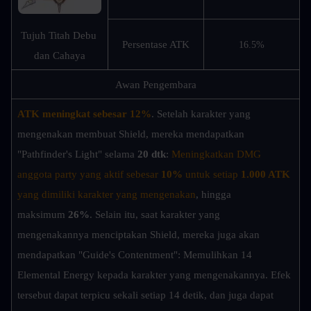
Tujuh Titah Debu 
Persentase ATK
16.5%
dan Cahaya
Awan Pengembara
ATK meningkat sebesar 12%
. Setelah karakter yang 
mengenakan membuat Shield, mereka mendapatkan 
"Pathfinder's Light" selama
 20 dtk
: 
Meningkatkan DMG 
anggota party yang aktif sebesar 
10%
 untuk setiap 
1.000 ATK
yang dimiliki karakter yang mengenakan
, hingga 
maksimum 
26%
. Selain itu, saat karakter yang 
mengenakannya menciptakan Shield, mereka juga akan 
mendapatkan "Guide's Contentment": Memulihkan 14 
Elemental Energy kepada karakter yang mengenakannya. Efek 
tersebut dapat terpicu sekali setiap 14 detik, dan juga dapat 