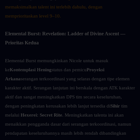
memaksimalkan talent ini terlebih dahulu, dengan 
memprioritaskan level 9–10.
Elemental Burst: Revelation: Ladder of Divine Ascent — 
Prioritas Kedua
Elemental Burst memungkinkan Nicole untuk masuk 
ke
Kontemplasi Hening
status dan pemicu
Proyeksi 
Arkana
serangan terkoordinasi yang selaras dengan tipe elemen 
karakter aktif. Serangan lanjutan ini berskala dengan ATK karakter 
aktif dan sangat meningkatkan DPS tim secara keseluruhan, 
dengan peningkatan kerusakan lebih lanjut tersedia di
Sihir
 tim 
melalui 
Hexerei: Secret Rite
. Meningkatkan talenta ini akan 
menaikkan pengganda dasar dari serangan terkoordinasi, namun 
pendapatan keseluruhannya masih lebih rendah dibandingkan 