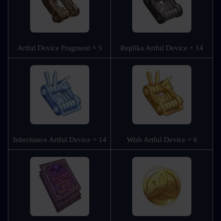
Artful Device Fragment × 5
Replika Artful Device × 14
Inheritance Artful Device × 14
Wish Artful Device × 6