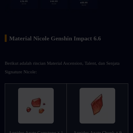
▍
Material Nicole Genshin Impact 6.6
Berikut adalah rincian Material Ascension, Talent, dan Senjata 
Signature Nicole:
Agnidus Agate Gemstone × 1
Agnidus Agate Chunk × 9