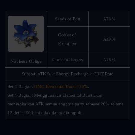
Sands of Eon
ATK%
Goblet of 
ATK%
Eonothem
Circlet of Logos
ATK%
Noblesse Oblige
Substat: ATK % > Energy Recharge > CRIT Rate
Set 2-Bagian: 
DMG Elemental Burst +20%
.
Set 4-Bagian: Menggunakan Elemental Burst akan 
meningkatkan ATK semua anggota party sebesar 20% selama 
12 detik. Efek ini tidak dapat ditumpuk.