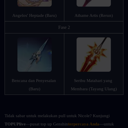
Angelos' Heptade (Baru)
Athame Artis (Rerun)
Fase 2
Bencana dan Penyesalan 
Seribu Matahari yang 
(Baru)
Membara (Tayang Ulang)
Tidak sabar untuk melakukan pull untuk Nicole? Kunjungi 
TOPUPlive
—pusat top up Genshin
terpercaya Anda
—untuk 