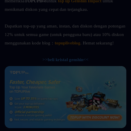
memeriksa
TOPUPlive
untuk
top up Genshin Impact
untuk 
menikmati diskon yang cepat dan terjangkau.
Dapatkan top-up yang aman, instan, dan diskon dengan potongan 
12% untuk semua game (untuk pengguna baru) atau 10%
diskon 
menggunakan kode blog：
topupliveblog
. Hemat sekarang! 
>>beli kristal genshin<<