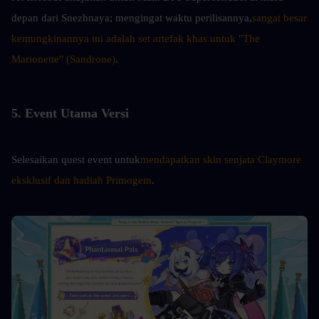
depan dari Snezhnaya; mengingat waktu perilisannya,
sangat besar 
kemungkinannya ini adalah set artefak khas untuk "The 
Marionette" (Sandrone)
.
5. Event Utama Versi
Selesaikan quest event untuk
mendapatkan skin senjata Claymore 
eksklusif dan hadiah Primogem
.