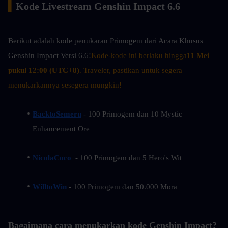
▍
Kode Livestream Genshin Impact 6.6
Berikut adalah kode penukaran Primogem dari Acara Khusus 
Genshin Impact Versi 6.6!
Kode-kode ini berlaku hingga
11 Mei 
pukul 12:00 (UTC+8)
. Traveler, pastikan untuk segera 
menukarkannya sesegera mungkin!
BacktoSemeru
 - 100 Primogem dan 10 Mystic 
Enhancement Ore
NicolaCoco
  - 100 Primogem dan 5 Hero's Wit
WilltoWin
 - 100 Primogem dan 50.000 Mora
Bagaimana cara menukarkan kode Genshin Impact?