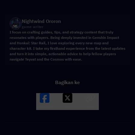
Nightwind Ororon
game writer
I focus on crafting guides, tips, and strategy content that truly
resonates with players. Being deeply invested in Genshin Impact
and Honkai: Star Rail, I love exploring every new map and
character kit. I take my firsthand experience from the latest updates
and turn it into simple, actionable advice to help fellow players
navigate Teyvat and the Cosmos with ease.
Bagikan ke
Facebook
X
LINK