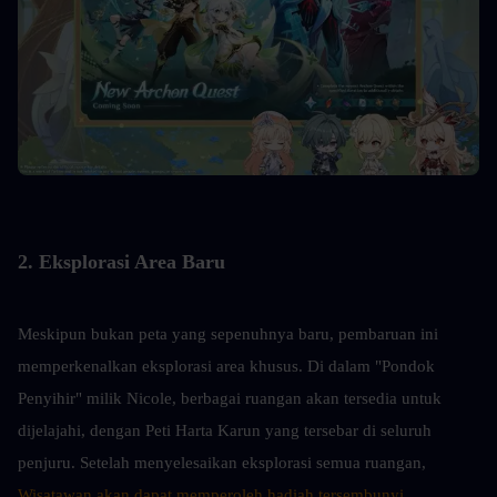
2. Eksplorasi Area Baru
Meskipun bukan peta yang sepenuhnya baru, pembaruan ini 
memperkenalkan eksplorasi area khusus. Di dalam "Pondok 
Penyihir" milik Nicole, berbagai ruangan akan tersedia untuk 
dijelajahi, dengan Peti Harta Karun yang tersebar di seluruh 
penjuru. Setelah menyelesaikan eksplorasi semua ruangan, 
Wisatawan akan dapat memperoleh hadiah tersembunyi.