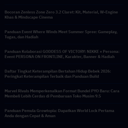
Bocoran Zenless Zone Zero 3.2 Claret: Kit, Material, W-Engine
Khas & Mindscape Cinema
Panduan Event Where Winds Meet Summer Spree: Gameplay,
Tugas, dan Hadiah
Panduan Kolaborasi GODDESS OF VICTORY: NIKKE × Persona:
Event PERSONA ON FRONTLINE, Karakter, Banner & Hadiah
Daftar Tingkat Keterampilan Bertahan Hidup Bebek 2026:
Peringkat Keterampilan Terbaik dan Panduan Build
Marvel Rivals Memperkenalkan Format Bundel PYO Baru: Cara
Membeli Lebih Cerdas di Pembaruan Toko Musim 9.5
Panduan Pemula Growtopia: Dapatkan World Lock Pertama
Anda dengan Cepat & Aman