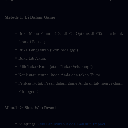
Metode 1: Di Dalam Game
Buka Menu Paimon (Esc di PC, Options di PS5, atau ketuk 
ikon di Ponsel).
Buka Pengaturan (ikon roda gigi).
Buka tab Akun.
Pilih Tukar Kode (atau "Tukar Sekarang").
Ketik atau tempel kode Anda dan tekan Tukar.
Periksa Kotak Pesan dalam game Anda untuk mengeklaim 
Primogem!
Metode 2: Situs Web Resmi
Kunjungi 
Situs Penukaran Kode Genshin Impact
.