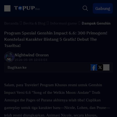
Gabung
Beranda
Berita & Blog
Informasi game
Dampak Genshin
Program Spesial Genshin Impact 6.6: 300 Primogem!
Konstelasi Karakter Bintang 5 Gratis! Debut The
Tsaritsa!
Nightwind Ororon
2026-05-09 10:03:03
Bagikan ke
Salam, para Traveler! Program Khusus resmi untuk Genshin 
Impact Versi 6.6 "Song of the Welkin Moon: Andate" Truth 
Amongst the Pages of Purana akhirnya telah tiba! Cuplikan 
gameplay untuk tiga karakter baru—Nicole, Lohen, dan Prune—
telah resmi diungkapkan. Animasi Nicole, secara khusus, 