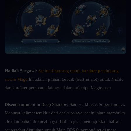
Hadiah Surgawi:
Set ini dirancang untuk karakter pendukung 
sistem Mage.
Ini adalah pilihan terbaik (best-in-slot) untuk Nicole 
dan karakter pembantu lainnya dalam arketipe Magic-user.
Disenchantment in Deep Shadow: 
Satu set khusus Superconduct. 
Menurut kalimat terakhir dari deskripsinya, set ini akan membuka 
efek tambahan di Snezhnaya. Hal ini jelas menunjukkan bahwa 
set tersebut ditujukan untuk Main DPS Superconduct di masa 