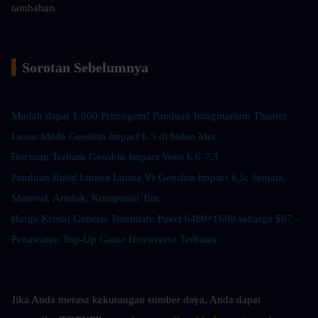
tambahan.
▍
Sorotan Sebelumnya
Mudah dapat 1.000 Primogem! Panduan Imaginarium Theater 
Lunar Mode Genshin Impact 6.5 di bulan Mei
Bocoran Terbaru Genshin Impact Versi 6.6-7.3
Panduan Build Linnea Lunna VI Genshin Impact 6.5: Senjata, 
Material, Artefak, Komposisi Tim
Harga Kristal Genesis Terendah: Paket 6480+1600 seharga $67 – 
Penawaran Top-Up Game Hoyoverse Terbatas
Jika Anda merasa kekurangan sumber daya, Anda dapat 