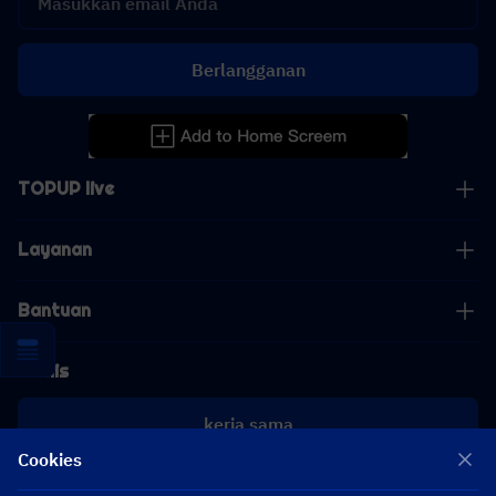
Berlangganan
TOPUP live
Layanan
Bantuan
Bisnis
kerja sama
Cookies
[email protected]