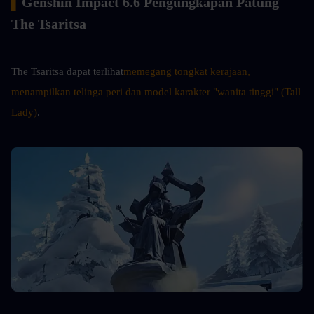
▍
Genshin Impact 6.6 Pengungkapan Patung 
The Tsaritsa
The Tsaritsa dapat terlihat
memegang tongkat kerajaan, 
menampilkan telinga peri dan model karakter "wanita tinggi" (Tall 
Lady)
.