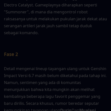
Electro Catalyst. Gameplaynya diharapkan seperti 
"Summoner", di mana dia mengontrol robot 
raksasanya untuk melakukan pukulan jarak dekat atau 
serangan artileri jarak jauh sambil tetap duduk 
sebagai komando.
Fase 2
Detail mengenai lineup tayangan ulang untuk Genshin 
Impact Versi 6.7 masih belum diketahui pada tahap ini. 
Namun, sentimen yang ada di komunitas 
menunjukkan bahwa kita mungkin akan melihat 
kembalinya beberapa lagu favorit penggemar yang 
baru dirilis. Secara khusus, rumor beredar seputar 
kemungkinan tayangan ulang
Durin
Dan
Mualani
. 