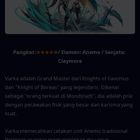
Pangkat:
★★★★★
/ Elemen: Anemo / Senjata: 
Claymore
Varka adalah Grand Master dari Knights of Favonius 
dan "Knight of Boreas" yang legendaris. Dikenal 
sebagai "orang terkuat di Mondstadt", dia adalah pria 
dengan perawakan fisik yang besar dan karisma yang 
kuat.
Varka memecahkan cetakan unit Anemo tradisional. 
Perlengkapannya memungkinkan dia untuk 