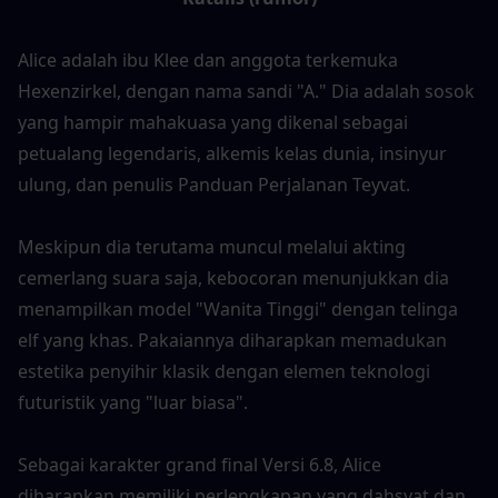
Alice adalah ibu Klee dan anggota terkemuka 
Hexenzirkel, dengan nama sandi "A." Dia adalah sosok 
yang hampir mahakuasa yang dikenal sebagai 
petualang legendaris, alkemis kelas dunia, insinyur 
ulung, dan penulis Panduan Perjalanan Teyvat.
Meskipun dia terutama muncul melalui akting 
cemerlang suara saja, kebocoran menunjukkan dia 
menampilkan model "Wanita Tinggi" dengan telinga 
elf yang khas. Pakaiannya diharapkan memadukan 
estetika penyihir klasik dengan elemen teknologi 
futuristik yang "luar biasa".
Sebagai karakter grand final Versi 6.8, Alice 
diharapkan memiliki perlengkapan yang dahsyat dan 