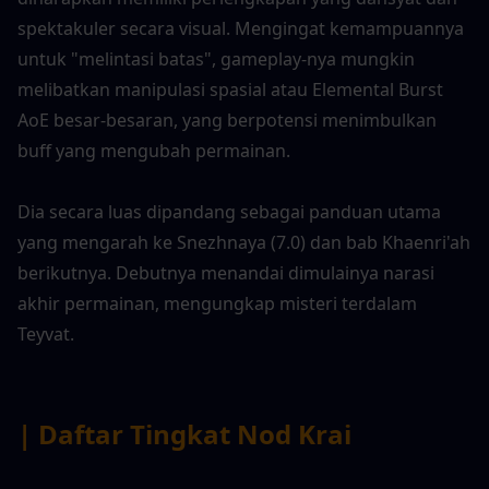
spektakuler secara visual. Mengingat kemampuannya 
untuk "melintasi batas", gameplay-nya mungkin 
melibatkan manipulasi spasial atau Elemental Burst 
AoE besar-besaran, yang berpotensi menimbulkan 
buff yang mengubah permainan.
Dia secara luas dipandang sebagai panduan utama 
yang mengarah ke Snezhnaya (7.0) dan bab Khaenri'ah 
berikutnya. Debutnya menandai dimulainya narasi 
akhir permainan, mengungkap misteri terdalam 
Teyvat.
| Daftar Tingkat Nod Krai