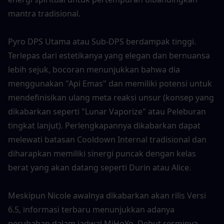
mantra tradisional.
Pyro DPS Utama atau Sub-DPS berdampak tinggi. 
Terlepas dari estetikanya yang elegan dan bernuansa 
lebih sejuk, bocoran menunjukkan bahwa dia 
menggunakan "Api Emas" dan memiliki potensi untuk 
mendefinisikan ulang meta reaksi unsur (konsep yang 
dikabarkan seperti "Lunar Vaporize" atau Peleburan 
tingkat lanjut). Perlengkapannya dikabarkan dapat 
melewati batasan Cooldown Internal tradisional dan 
diharapkan memiliki sinergi puncak dengan kelas 
berat yang akan datang seperti Durin atau Alice.
Meskipun Nicole awalnya dikabarkan akan rilis Versi 
6.5, informasi terbaru menunjukkan adanya 
perubahan dalam jadwal MiHoYo. Debut resminya 