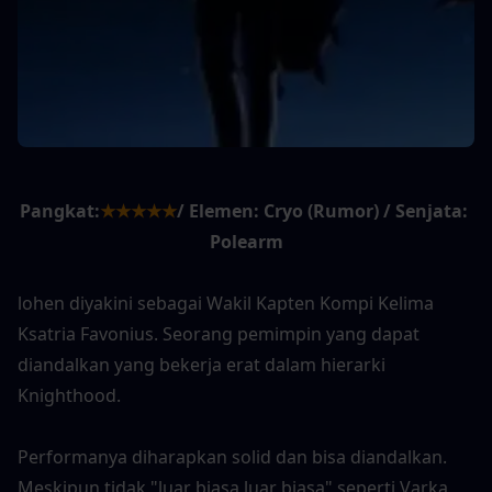
Pangkat:
★★★★★
/ Elemen: Cryo (Rumor) / Senjata: 
Polearm
lohen diyakini sebagai Wakil Kapten Kompi Kelima 
Ksatria Favonius. Seorang pemimpin yang dapat 
diandalkan yang bekerja erat dalam hierarki 
Knighthood.
Performanya diharapkan solid dan bisa diandalkan. 
Meskipun tidak "luar biasa luar biasa" seperti Varka 