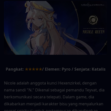
Pangkat:
★★★★★
/ Elemen: Pyro / Senjata: Katalis
Nicole adalah anggota kunci Hexenzirkel, dengan 
nama sandi "N." Dikenal sebagai pemandu Teyvat, dia 
berkomunikasi secara telepati. Dalam game, dia 
dikabarkan menjadi karakter bisu yang menyalurkan 
energi spiritual untuk pertempuran dibandingkan 