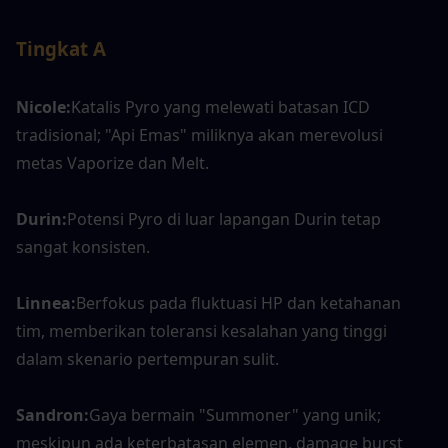
Tingkat A
Nicole:
Katalis Pyro yang melewati batasan ICD 
tradisional; "Api Emas" miliknya akan merevolusi 
metas Vaporize dan Melt.
Durin:
Potensi Pyro di luar lapangan Durin tetap 
sangat konsisten.
Linnea:
Berfokus pada fluktuasi HP dan ketahanan 
tim, memberikan toleransi kesalahan yang tinggi 
dalam skenario pertempuran sulit.
Sandron:
Gaya bermain "Summoner" yang unik; 
meskipun ada keterbatasan elemen, damage burst 