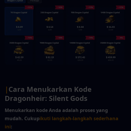
|
Cara Menukarkan Kode 
Dragonheir: Silent Gods
Menukarkan kode Anda adalah proses yang 
mudah. Cukup
ikuti langkah-langkah sederhana 
ini
: