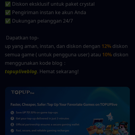
✅ Diskon eksklusif untuk paket crystal
✅ Pengiriman instan ke akun Anda
✅ Dukungan pelanggan 24/7
 Dapatkan top-
up yang aman, instan, dan diskon dengan 
12%
 diskon 
semua game ( untuk pengguna user) atau 
10% 
diskon 
menggunakan kode blog：
topupliveblog
. Hemat sekarang! 