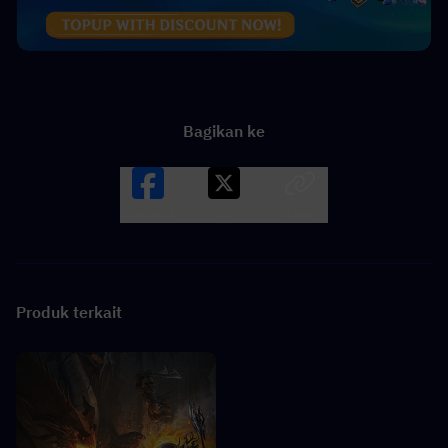
Bagikan ke
Facebook
X
LINK
Produk terkait