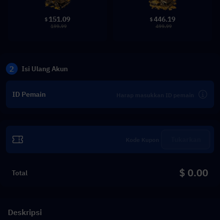
151.09
446.19
$
$
199.99
499.99
2
Isi Ulang Akun
ID Pemain
Tukarkan
$ 0.00
Total
Deskripsi