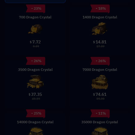
- 23%
- 18%
700 Dragon Crystal
1400 Dragon Crystal
7.72
14.81
$
$
9.99
17.99
- 26%
- 26%
3500 Dragon Crystal
7000 Dragon Crystal
37.35
74.61
$
$
49.99
99.99
- 25%
- 11%
14000 Dragon Crystal
35000 Dragon Crystal