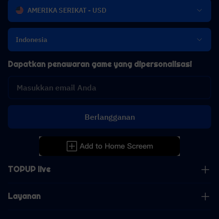
AMERIKA SERIKAT - USD
Indonesia
Dapatkan penawaran game yang dipersonalisasi
Berlangganan
TOPUP live
Layanan