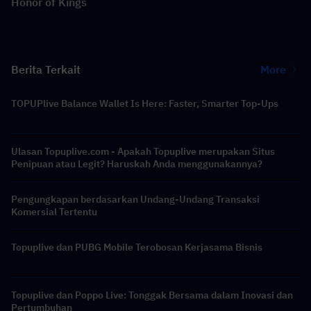
Honor of Kings
Berita Terkait
More
TOPUPlive Balance Wallet Is Here: Faster, Smarter Top-Ups
Ulasan Topuplive.com - Apakah Topuplive merupakan Situs
Penipuan atau Legit? Haruskah Anda menggunakannya?
Pengungkapan berdasarkan Undang-Undang Transaksi
Komersial Tertentu
Topuplive dan PUBG Mobile Terobosan Kerjasama Bisnis
Topuplive dan Poppo Live: Tonggak Bersama dalam Inovasi dan
Pertumbuhan