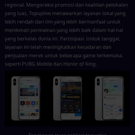
regional. Mengoreksi promosi dan keahlian pelokalan 
yang luas, Topuplive menawarkan layanan lokal yang 
lebih rendah dari tim yang lebih bermanfaat untuk 
menikmati permainan yang lebih baik dalam hal-hal 
yang berkelas dunia ini. Partisipasi. Untuk tanggal, 
layanan ini telah meningkatkan kesadaran dan 
penjualan merek untuk beberapa game terkemuka, 
seperti PUBG Mobile dan Honor of King.