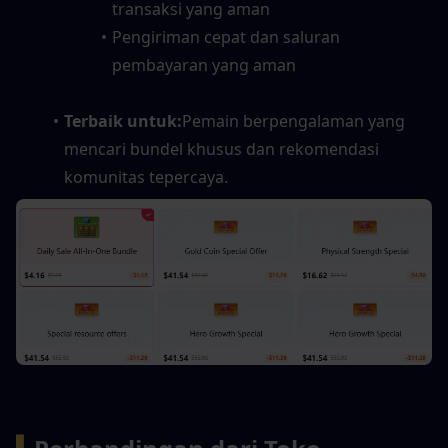
transaksi yang aman
Pengiriman cepat dan saluran 
pembayaran yang aman
Terbaik untuk:
Pemain berpengalaman yang 
mencari bundel khusus dan rekomendasi 
komunitas tepercaya.