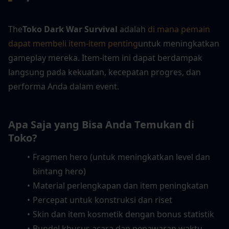
The
Toko Dark War Survival
 adalah 
di mana pemain 
dapat membeli item-item penting
untuk meningkatkan 
gameplay mereka. Item-item ini dapat berdampak 
langsung pada kekuatan, kecepatan progres, dan 
performa Anda dalam event.
Apa Saja yang Bisa Anda Temukan di 
Toko?
Fragmen hero (untuk meningkatkan level dan 
bintang hero)
Material perlengkapan dan item peningkatan
Percepat untuk konstruksi dan riset
Skin dan item kosmetik dengan bonus statistik
Bundel khusus acara dan penawaran waktu 