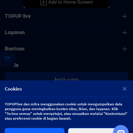
TOPUP live
Layanan
Bantuan
Bisnis
kerja sama
Cookies
[email protected]
[email protected]
TOPUPlive dan mitra menggunakan cookie untuk mengumpulkan data
pengguna guna meningkatkan konten situs, iklan, dan layanan. Klik
"Terima semua" untuk menyetujui, atau sesuaikan melalui "Kustomisasi"
Ikuti kami
atau preferensi cookie di bagian bawah.