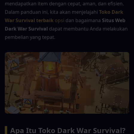
mendapatkan item dengan cepat, aman, dan efisien. 
Dalam panduan ini, kita akan menjelajahi 
Toko Dark 
War Survival terbaik
 opsi
 dan bagaimana 
Situs Web 
Dark War Survival
 dapat membantu Anda melakukan 
pembelian yang tepat.
▍
Apa Itu Toko Dark War Survival?