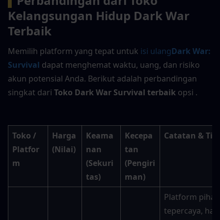
▍
Perbandingan dari
Toko 
Kelangsungan Hidup Dark War 
Terbaik
Memilih platform yang tepat untuk 
isi ulang
Dark War: 
Survival
 dapat menghemat waktu, uang, dan risiko 
akun potensial Anda. Berikut adalah perbandingan 
singkat dari 
Toko Dark War Survival terbaik
 opsi .
Toko / 
Harga 
Keama
Kecepa
Catatan & Tip
Platfor
(Nilai)
nan 
tan 
m
(Sekuri
(Pengiri
tas)
man)
Platform pihak 
tepercaya, harg