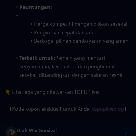
Keuntungan:
Harga kompetitif dengan diskon sesekali
Pengiriman cepat dan andal
Berbagai pilihan pembayaran yang aman
Terbaik untuk:
Pemain yang mencari 
kenyamanan, kecepatan, dan penghematan 
sesekali dibandingkan dengan saluran resmi.
👇 Lihat apa yang ditawarkan TOPUPlive: 
【Kode kupon eksklusif untuk Anda: 
topupliveblog
】
Dark War Survival