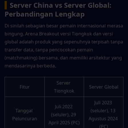
▍
Server China vs Server Global: 
Perbandingan Lengkap
Di sinilah sebagian besar pemain internasional merasa 
bingung. Arena Breakout versi Tiongkok dan versi 
global adalah produk yang sepenuhnya terpisah tanpa 
transfer data, tanpa pencocokan pemain 
(matchmaking) bersama, dan memiliki arsitektur yang 
mendasarinya berbeda.
Server 
Fitur
Server Global
Tiongkok
Juli 2023 
Juli 2022 
Tanggal 
(seluler), 13 
(seluler), 29 
Peluncuran
Agustus 2024 
April 2025 (PC)
(PC)