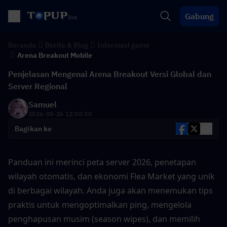
Gabung
Beranda
Berita & Blog
Informasi game
Arena Breakout Mobile
Penjelasan Mengenai Arena Breakout Versi Global dan
Server Regional
Samuel
2026-05-26 12:00:30
Bagikan ke
Panduan ini merinci peta server 2026, penetapan 
wilayah otomatis, dan ekonomi Flea Market yang unik 
di berbagai wilayah. Anda juga akan menemukan tips 
praktis untuk mengoptimalkan ping, mengelola 
penghapusan musim (season wipes), dan memilih 