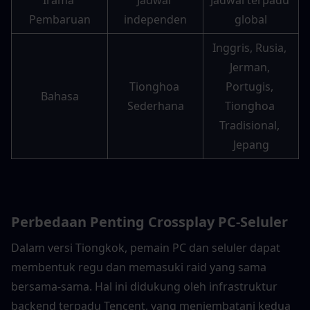
Irama 
Jadwal 
Jadwal terpadu 
Pembaruan
independen
global
Inggris, Rusia, 
Jerman, 
Tionghoa 
Portugis, 
Bahasa
Sederhana
Tionghoa 
Tradisional, 
Jepang
Perbedaan Penting Crossplay PC-Seluler
Dalam versi Tiongkok, pemain PC dan seluler dapat 
membentuk regu dan memasuki raid yang sama 
bersama-sama. Hal ini didukung oleh infrastruktur 
backend terpadu Tencent, yang menjembatani kedua 