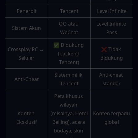
Penerbit
Tencent
Level Infinite
QQ atau 
Level Infinite 
Sistem Akun
WeChat
Pass
✅ Didukung 
Crossplay PC ↔ 
❌ Tidak 
(backend 
Seluler
didukung
Tencent)
Sistem milik 
Anti-cheat 
Anti-Cheat
Tencent
standar
Peta khusus 
wilayah 
Konten 
(misalnya, Hotel 
Konten terpadu 
Eksklusif
Beiling), acara 
global
budaya, skin 