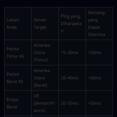
Rentang 
Ping yang 
Lokasi 
Server 
yang 
Diharapka
Anda
Target
Dapat 
n
Diterima
Amerika 
Pesisir 
Utara 
15–30ms
<50ms
Timur AS
(Timur)
Amerika 
Pesisir 
Utara 
20–40ms
<60ms
Barat AS
(Barat)
UE 
Eropa 
(Jerman/Pr
20–35ms
<50ms
Barat
ancis)