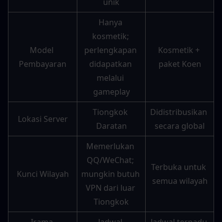
unik
Hanya 
kosmetik; 
Model 
perlengkapan 
Kosmetik + 
Pembayaran
didapatkan 
paket Koen
melalui 
gameplay
Tiongkok 
Didistribusikan 
Lokasi Server
Daratan
secara global
Memerlukan 
QQ/WeChat; 
Terbuka untuk 
Kunci Wilayah
mungkin butuh 
semua wilayah
VPN dari luar 
Tiongkok