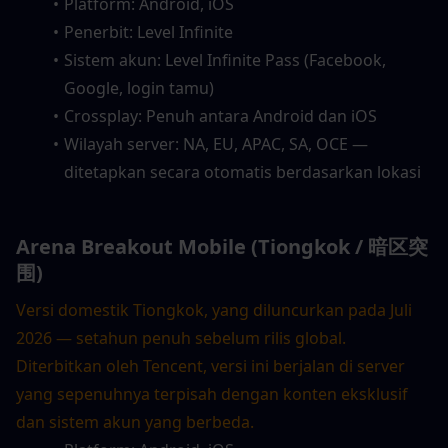
Platform: Android, iOS
Penerbit: Level Infinite
Sistem akun: Level Infinite Pass (Facebook, 
Google, login tamu)
Crossplay: Penuh antara Android dan iOS
Wilayah server: NA, EU, APAC, SA, OCE — 
ditetapkan secara otomatis berdasarkan lokasi
Arena Breakout Mobile (Tiongkok / 暗区突
围)
Versi domestik Tiongkok, yang diluncurkan pada Juli 
2026 — setahun penuh sebelum rilis global. 
Diterbitkan oleh Tencent, versi ini berjalan di server 
yang sepenuhnya terpisah dengan konten eksklusif 
dan sistem akun yang berbeda.