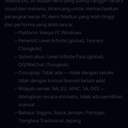
selama EA). Ini adalah versi yang paling canggih secara 
visual dan mekanis, dirancang untuk memanfaatkan 
perangkat keras PC demi fidelitas yang lebih tinggi 
dan performa yang lebih lancar.
Platform: Hanya PC Windows
Penerbit: Level Infinite (global), Tencent 
(Tiongkok)
Sistem akun: Level Infinite Pass (global), 
QQ/WeChat (Tiongkok)
Crossplay: Tidak ada — tidak dengan seluler, 
tidak dengan konsol (konsol belum ada)
Wilayah server: NA, EU, APAC, SA, OCE — 
ditetapkan secara otomatis, tidak ada pemilihan 
manual
Bahasa: Inggris, Rusia, Jerman, Portugis, 
Tionghoa Tradisional, Jepang