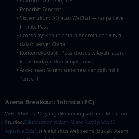
Platform: Android, iOS
Penerbit: Tencent
Sistem akun: QQ atau WeChat — tanpa Level 
Infinite Pass
Crossplay: Penuh antara Android dan iOS di 
dalam server China
Konten eksklusif: Peta khusus wilayah, acara 
lintas budaya, skin senjata unik
Anti-cheat: Sistem anti-cheat canggih milik 
Tencent
Arena Breakout: Infinite (PC)
Versi khusus PC, yang dikembangkan oleh MoreFun 
Studios.
Diluncurkan dalam Akses Awal pada 13 
Agustus 2024
, melalui situs web resmi (bukan Steam 