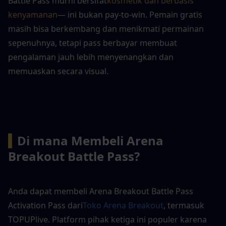
Battle Pass murni bersifat
kosmetik dan berbasis 
kenyamanan
— ini bukan pay-to-win. Pemain gratis 
masih bisa berkembang dan menikmati permainan 
sepenuhnya, tetapi pass berbayar membuat 
pengalaman jauh lebih menyenangkan dan 
memuaskan secara visual.
▍
Di mana Membeli Arena 
Breakout Battle Pass?
Anda dapat membeli Arena Breakout Battle Pass 
Activation Pass dari
Toko Arena Breakout
, termasuk 
TOPUPlive. Platform pihak ketiga ini populer karena 