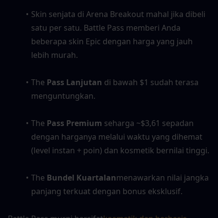
Skin senjata di Arena Breakout mahal jika dibeli 
satu per satu. Battle Pass memberi Anda 
beberapa skin Epic dengan harga yang jauh 
lebih murah.
The 
Pass Lanjutan
 di bawah $1 sudah terasa 
menguntungkan.
The 
Pass Premium
 seharga ~$3,61 sepadan 
dengan harganya melalui waktu yang dihemat 
(level instan + poin) dan kosmetik bernilai tinggi.
The 
Bundel Kuartalan
menawarkan nilai jangka 
panjang terkuat dengan bonus eksklusif.