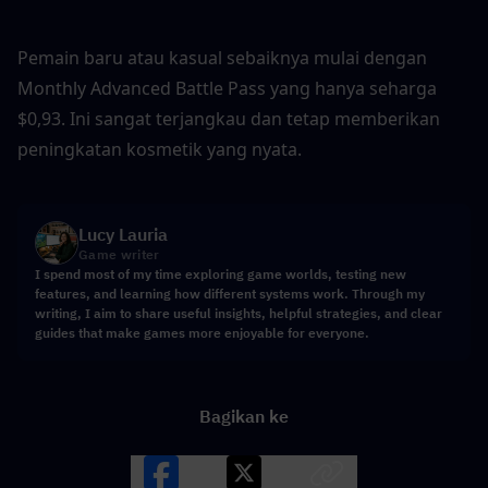
Pemain baru atau kasual sebaiknya mulai dengan 
Monthly Advanced Battle Pass yang hanya seharga 
$0,93. Ini sangat terjangkau dan tetap memberikan 
peningkatan kosmetik yang nyata.
Lucy Lauria
Game writer
I spend most of my time exploring game worlds, testing new
features, and learning how different systems work. Through my
writing, I aim to share useful insights, helpful strategies, and clear
guides that make games more enjoyable for everyone.
Bagikan ke