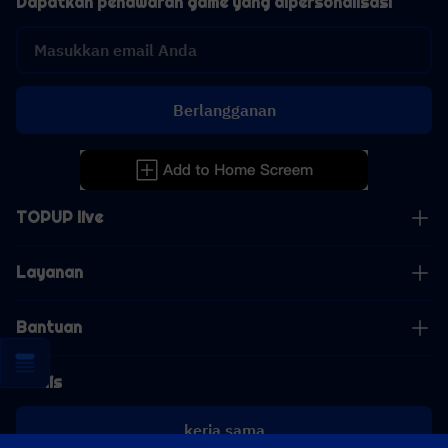
Dapatkan penawaran game yang dipersonalisasi
Berlangganan
TOPUP live
Layanan
Bantuan
Bisnis
kerja sama