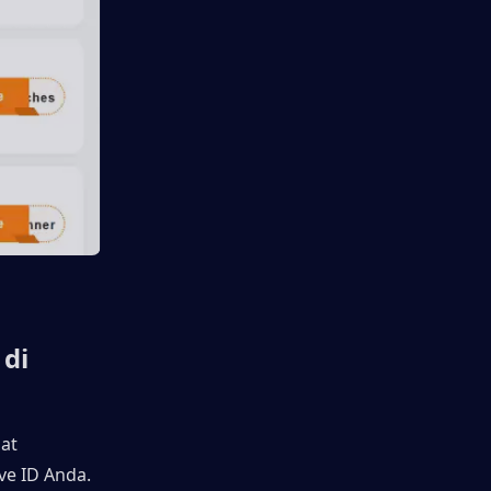
di 
at 
ve ID Anda.