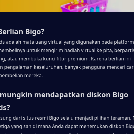
Berlian Bigo?
s adalah mata uang virtual yang digunakan pada platform L
embelinya untuk mengirim hadiah virtual ke pita, berpartis
ng, atau membuka kunci fitur premium. Karena berlian ini 
n pengalaman keseluruhan, banyak pengguna mencari cara
embelian mereka.
mungkin mendapatkan diskon Bigo 
ds?
gsung dari situs resmi Bigo selalu menjadi pilihan teraman.
ketiga yang sah di mana Anda dapat menemukan diskon Big