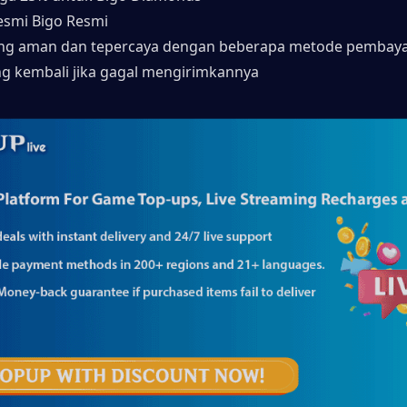
esmi Bigo Resmi
yang aman dan tepercaya dengan beberapa metode pembaya
ng kembali jika gagal mengirimkannya