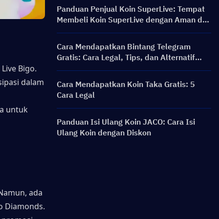
Panduan Penjual Koin SuperLive: Tempat
Membeli Koin SuperLive dengan Aman dan
Mudah
Cara Mendapatkan Bintang Telegram
Gratis: Cara Legal, Tips, dan Alternatif
Aman
ive Bigo. 
ipasi dalam 
Cara Mendapatkan Koin Taka Gratis: 5
Cara Legal
 untuk 
Panduan Isi Ulang Koin JACO: Cara Isi
Ulang Koin dengan Diskon
 Namun, ada 
o Diamonds. 