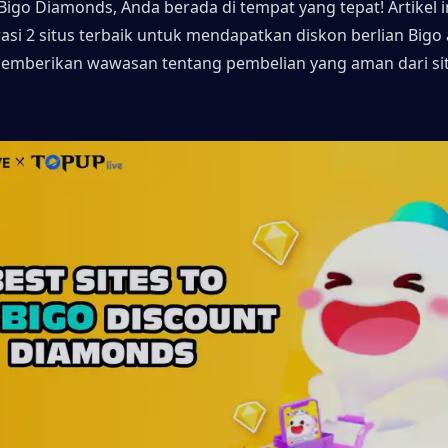
go Diamonds, Anda berada di tempat yang tepat! Artikel in
si 2 situs terbaik untuk mendapatkan diskon berlian Bigo 
mberikan wawasan tentang pembelian yang aman dari situ