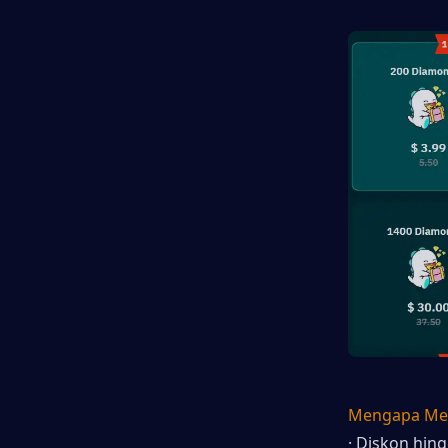
Mengapa Mem
· Diskon hin