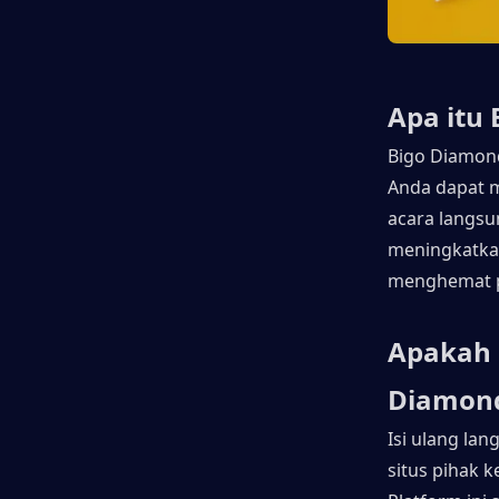
Apa itu 
Bigo Diamond
Anda dapat m
acara langsu
meningkatka
menghemat p
Apakah 
Diamon
Isi ulang lan
situs pihak 