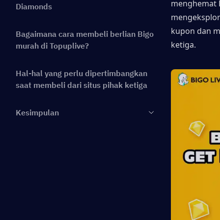
menghemat Bi
Diamonds
mengeksplora
kupon dan me
Bagaimana cara membeli berlian Bigo
ketiga.
murah di Topuplive?
Hal-hal yang perlu dipertimbangkan
saat membeli dari situs pihak ketiga
Kesimpulan