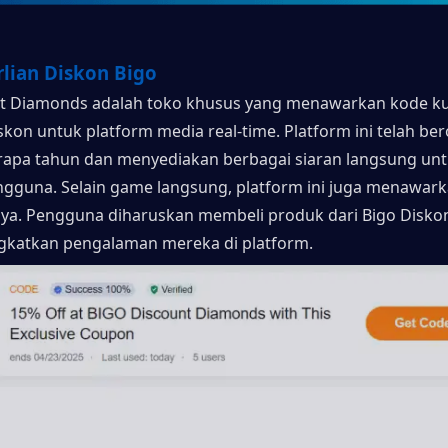
rlian Diskon Bigo
nt Diamonds adalah toko khusus yang menawarkan kode ku
kon untuk platform media real-time. Platform ini telah bero
apa tahun dan menyediakan berbagai siaran langsung unt
ngguna. Selain game langsung, platform ini juga menawark
nya. Pengguna diharuskan membeli produk dari Bigo Disko
gkatkan pengalaman mereka di platform.