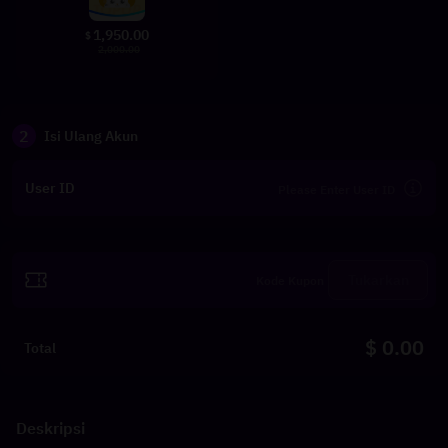
1,950.00
$
2,000.00
2
Isi Ulang Akun
User ID
Tukarkan
$ 0.00
Total
Deskripsi