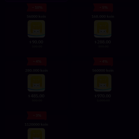
- 10%
- 5%
56000 koin
168.000 koin
90.00
288.00
$
$
100.00
300.00
- 4%
- 4%
280.000 koin
560000 koin
485.00
970.00
$
$
500.00
1,000.00
- 3%
1120000 koin