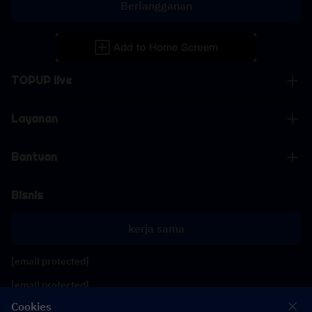
Berlangganan
TOPUP live
Layanan
Bantuan
Bisnis
kerja sama
[email protected]
[email protected]
Cookies