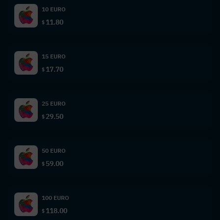
10 EURO
11.80
$
15 EURO
17.70
$
25 EURO
29.50
$
50 EURO
59.00
$
100 EURO
118.00
$