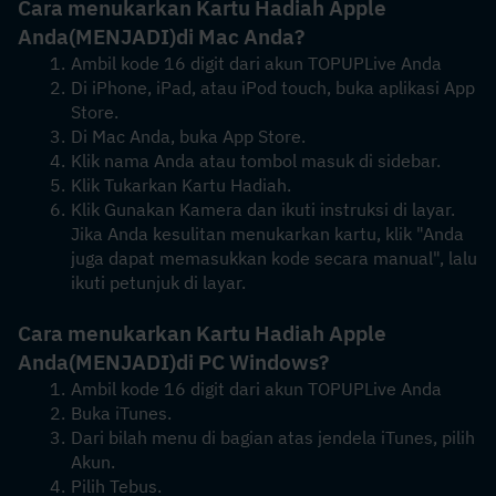
Cara menukarkan Kartu Hadiah Apple 
Anda
(MENJADI)
di Mac Anda?
Ambil kode 16 digit dari akun TOPUPLive Anda
Di iPhone, iPad, atau iPod touch, buka aplikasi App 
Store.
Di Mac Anda, buka App Store.
Klik nama Anda atau tombol masuk di sidebar. 
Klik Tukarkan Kartu Hadiah.
Klik Gunakan Kamera dan ikuti instruksi di layar. 
Jika Anda kesulitan menukarkan kartu, klik "Anda 
juga dapat memasukkan kode secara manual", lalu 
ikuti petunjuk di layar.
Cara menukarkan Kartu Hadiah Apple 
Anda
(MENJADI)
di PC Windows?
Ambil kode 16 digit dari akun TOPUPLive Anda
Buka iTunes.
Dari bilah menu di bagian atas jendela iTunes, pilih 
Akun.
Pilih Tebus.