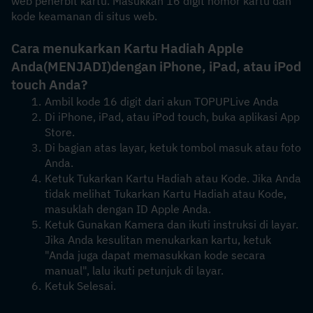
web penerbit kartu. Masukkan 16 digit nomor kartu dan 
kode keamanan di situs web.
Cara menukarkan Kartu Hadiah Apple 
Anda
(MENJADI)
dengan iPhone, iPad, atau iPod 
touch Anda?
Ambil kode 16 digit dari akun TOPUPLive Anda
Di iPhone, iPad, atau iPod touch, buka aplikasi App 
Store.
Di bagian atas layar, ketuk tombol masuk atau foto 
Anda.
Ketuk Tukarkan Kartu Hadiah atau Kode. Jika Anda 
tidak melihat Tukarkan Kartu Hadiah atau Kode, 
masuklah dengan ID Apple Anda.
Ketuk Gunakan Kamera dan ikuti instruksi di layar. 
Jika Anda kesulitan menukarkan kartu, ketuk 
"Anda juga dapat memasukkan kode secara 
manual", lalu ikuti petunjuk di layar.
Ketuk Selesai.