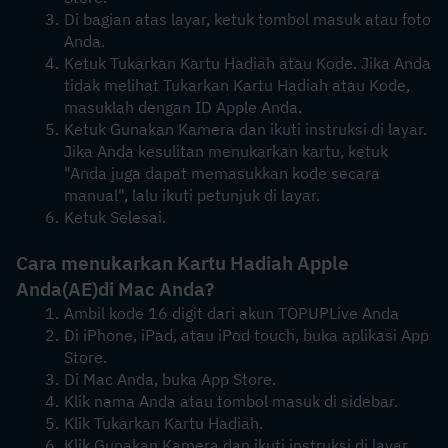
Di bagian atas layar, ketuk tombol masuk atau foto 
Anda.
Ketuk Tukarkan Kartu Hadiah atau Kode. Jika Anda 
tidak melihat Tukarkan Kartu Hadiah atau Kode, 
masuklah dengan ID Apple Anda.
Ketuk Gunakan Kamera dan ikuti instruksi di layar. 
Jika Anda kesulitan menukarkan kartu, ketuk 
"Anda juga dapat memasukkan kode secara 
manual", lalu ikuti petunjuk di layar.
Ketuk Selesai.
Cara menukarkan Kartu Hadiah Apple 
Anda
(AE)
di Mac Anda?
Ambil kode 16 digit dari akun TOPUPLive Anda
Di iPhone, iPad, atau iPod touch, buka aplikasi App 
Store.
Di Mac Anda, buka App Store.
Klik nama Anda atau tombol masuk di sidebar. 
Klik Tukarkan Kartu Hadiah.
Klik Gunakan Kamera dan ikuti instruksi di layar. 