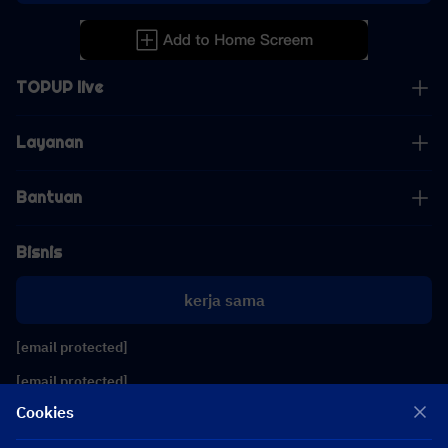
TOPUP live
Layanan
Bantuan
Bisnis
kerja sama
[email protected]
[email protected]
Cookies
Ikuti kami