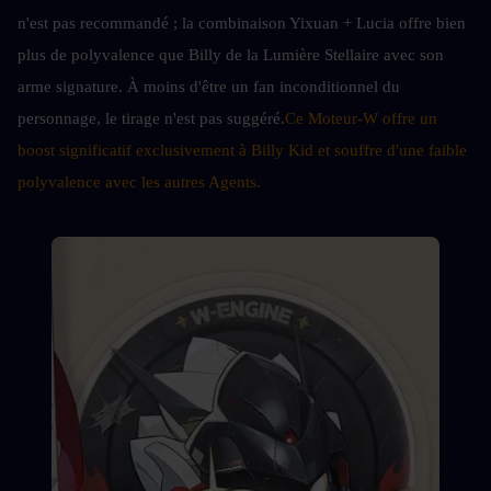
n'est pas recommandé ; la combinaison Yixuan + Lucia offre bien 
plus de polyvalence que Billy de la Lumière Stellaire avec son 
arme signature. À moins d'être un fan inconditionnel du 
personnage, le tirage n'est pas suggéré.
Ce Moteur-W offre un 
boost significatif exclusivement à Billy Kid et souffre d'une faible 
polyvalence avec les autres Agents.