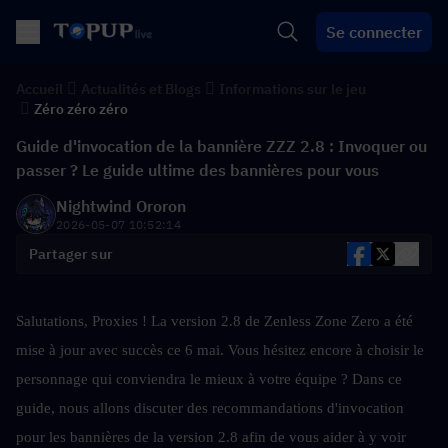
Se connecter
Accueil
Actualités et Blogs
Informations sur le jeu
Zéro zéro zéro
Guide d'invocation de la bannière ZZZ 2.8 : Invoquer ou
passer ? Le guide ultime des bannières pour vous
Nightwind Ororon
2026-05-07 10:52:14
Partager sur
Salutations, Proxies ! La version 2.8 de Zenless Zone Zero a été 
mise à jour avec succès ce 6 mai. Vous hésitez encore à choisir le 
personnage qui conviendra le mieux à votre équipe ? Dans ce 
guide, nous allons discuter des recommandations d'invocation 
pour les bannières de la version 2.8 afin de vous aider à y voir 