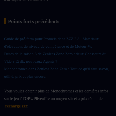
▍
Points forts précédents
Guide de pré-farm pour Promeia dans ZZZ 2.8 : Matériaux 
d'élévation, de niveau de compétence et de Moteur-W
.
Fuites de la saison 3 de Zenless Zone Zero : deux Chasseurs du 
Vide ? Et dix nouveaux Agents ?
Monochromes dans Zenless Zone Zero : Tout ce qu'il faut savoir, 
utilité, prix et plus encore.
Vous voulez obtenir plus de Monochromes et les dernières infos 
sur le jeu ?
TOPUPlive
offre un moyen sûr et à prix réduit de
recharge zzz
: