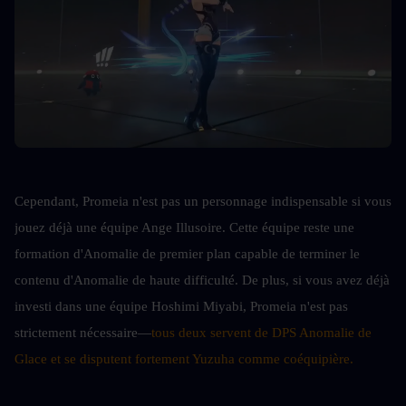
Cependant, Promeia n'est pas un personnage indispensable si vous 
jouez déjà une équipe Ange Illusoire. Cette équipe reste une 
formation d'Anomalie de premier plan capable de terminer le 
contenu d'Anomalie de haute difficulté. De plus, si vous avez déjà 
investi dans une équipe Hoshimi Miyabi, Promeia n'est pas 
strictement nécessaire—
tous deux servent de DPS Anomalie de 
Glace et se disputent fortement Yuzuha comme coéquipière.