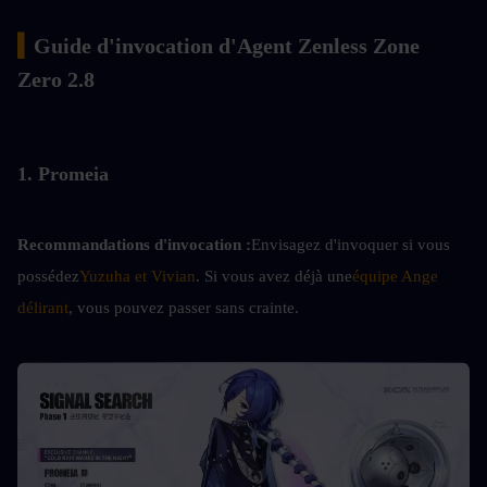
▍
Guide d'invocation d'Agent Zenless Zone 
Zero 2.8
1. Promeia
Recommandations d'invocation :
Envisagez d'invoquer si vous 
possédez
Yuzuha et Vivian
. Si vous avez déjà une
équipe Ange 
délirant
, vous pouvez passer sans crainte.