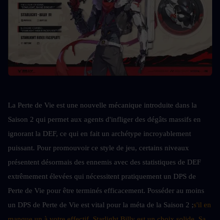
La Perte de Vie est une nouvelle mécanique introduite dans la 
Saison 2 qui permet aux agents d'infliger des dégâts massifs en 
ignorant la DEF, ce qui en fait un archétype incroyablement 
puissant. Pour promouvoir ce style de jeu, certains niveaux 
présentent désormais des ennemis avec des statistiques de DEF 
extrêmement élevées qui nécessitent pratiquement un DPS de 
Perte de Vie pour être terminés efficacement. Posséder au moins 
un DPS de Perte de Vie est vital pour la méta de la Saison 2 ;
s'il en 
manque un à votre effectif, Starlight Billy est un choix solide. Sa 