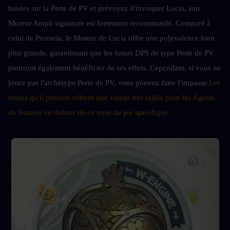
basées sur la Perte de PV et prévoyez d'invoquer Lucia, son 
Moteur Ampli signature est fortement recommandé. Comparé à 
celui de Promeia, le Moteur de Lucia offre une polyvalence bien 
plus grande, garantissant que les futurs DPS de type Perte de PV 
pourront également bénéficier de ses effets. Cependant, si vous ne 
jouez pas l'archétype Perte de PV, vous pouvez faire l'impasse.
Les 
bonus qu'il procure offrent une valeur très faible pour les Agents 
de Soutien en dehors de ce style de jeu spécifique.