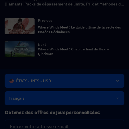
Diamants, Packs de dépassement de limite, Prix et Méthodes de
recharge
Previous
Where Winds Meet : Le guide ultime de la secte des
Marées Déchaînées
Next
Where Winds Meet : Chapitre final de Hexi –
Qinchuan
ÉTATS-UNIS - USD
français
Obtenez des offres de jeux personnalisées