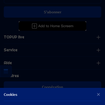
S'abonner
TOPUP live
Service
Aide
Affaires
Coopération
Cookies
[email protected]