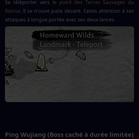
Se téléporter vers 
le point des Terres Sauvages du 
Retour
. Il se trouve juste devant. Faites attention à ses 
attaques à longue portée avec ses deux lances.
Ping Wujiang (Boss caché à durée limitée)