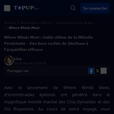
Se connecter
Accueil
Actualités et Blogs
Informations sur le jeu
Where Winds Meet
Where Winds Meet : Guide ultime de la Mélodie
Persistante – Des boss cachés de Qinchuan à
l'acquisition efficace
Lisa
2026-05-09 11:38:40
Partager sur
Avec le lancement de Where Winds Meet, 
d'innombrables épéistes ont pénétré dans le 
magnifique monde martial des Cinq Dynasties et des 
Dix Royaumes. Au cours de votre voyage, vous 