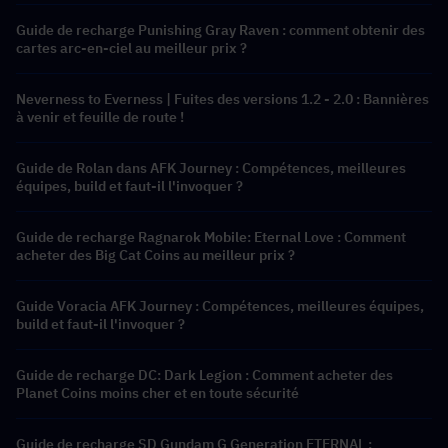
Guide de recharge Punishing Gray Raven : comment obtenir des
cartes arc-en-ciel au meilleur prix ?
Neverness to Everness | Fuites des versions 1.2 - 2.0 : Bannières
à venir et feuille de route !
Guide de Rolan dans AFK Journey : Compétences, meilleures
équipes, build et faut-il l'invoquer ?
Guide de recharge Ragnarok Mobile: Eternal Love : Comment
acheter des Big Cat Coins au meilleur prix ?
Guide Voracia AFK Journey : Compétences, meilleures équipes,
build et faut-il l'invoquer ?
Guide de recharge DC: Dark Legion : Comment acheter des
Planet Coins moins cher et en toute sécurité
Guide de recharge SD Gundam G Generation ETERNAL :