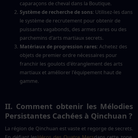
caparaçons de cheval dans la Boutique.
Système de recherche de sons
: Utilisez-les dans 
le système de recrutement pour obtenir de 
puissants vagabonds, des armes rares ou des 
parchemins d'arts martiaux secrets.
Matériaux de progression rares
: Achetez des 
objets de premier ordre nécessaires pour 
franchir les goulots d'étranglement des arts 
martiaux et améliorer l'équipement haut de 
gamme.
II. Comment obtenir les Mélodies 
Persistantes Cachées à Qinchuan ?
La région de Qinchuan est vaste et regorge de secrets. 
En défiant les
Héros des Quatre Mers
dans cette zone, 