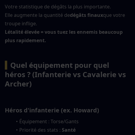
Votre statistique de dégâts la plus importante.
Elle augmente la quantité de
dégâts finaux
que votre 
troupe inflige.
Létalité élevée = vous tuez les ennemis beaucoup 
plus rapidement.
▍
Quel équipement pour quel 
héros ? (Infanterie vs Cavalerie vs 
Archer)
Héros d'infanterie (ex. Howard)
Équipement : Torse/Gants
Priorité des stats : 
Santé