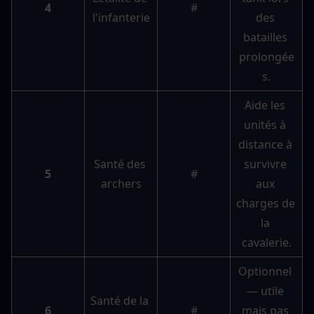
4
#
l'infanterie
des 
batailles 
prolongée
s.
Aide les 
unités à 
distance à 
Santé des 
survivre 
5
#
archers
aux 
charges de 
la 
cavalerie.
Optionnel 
— utile 
Santé de la 
6
#
mais pas 