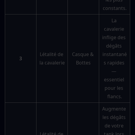
constants.
La 
cavalerie 
inflige des 
dégâts 
Létalité de 
Casque & 
instantané
3
la cavalerie
Bottes
s rapides 
— 
essentiel 
pour les 
flancs.
Augmente 
les dégâts 
de votre 
Létalité de 
tank lors 