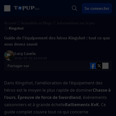
Se connecter
Accueil
Actualités et Blogs
Informations sur le jeu
Kingshot
Guide de l'équipement des héros Kingshot : tout ce que
vous devez savoir
Lucy Lauria
2026-07-10 14:30:58
Partager sur
Dans Kingshot, l'amélioration de l'équipement des 
héros est le moyen le plus rapide de dominer
Chasse à 
l'ours
, 
Épreuve de force de Swordland
, événements 
saisonniers et à grande échelle
Ralliements KvK
. Ce 
guide complet couvre tout ce qui concerne 