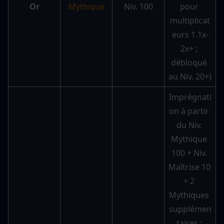
Or
Mythique
Niv. 100
pour 
multiplicat
eurs 1.1x-
2x+ ; 
débloqué 
au Niv. 20+)
Imprégnati
on à partir 
du Niv. 
Mythique 
100 + Niv. 
Maîtrise 10 
+ 2 
Mythiques 
supplémen
taires ; 