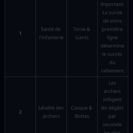
important. 
La survie 
de votre 
Santé de 
Torse & 
première 
1
l'infanterie
Gants
ligne 
détermine 
le succès 
du 
ralliement.
Les 
archers 
infligent 
Létalité des 
Casque & 
les dégâts 
2
archers
Bottes
par 
seconde 
les plus 