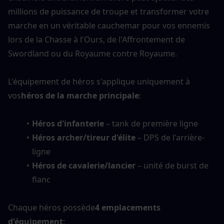
millions de puissance de troupe et transformer votre 
marche en un véritable cauchemar pour vos ennemis 
lors de la Chasse à l'Ours, de l'Affrontement de 
Swordland ou du Royaume contre Royaume.
L'équipement de héros s'applique uniquement à 
vos
héros de la marche principale
:
Héros d'infanterie
 – tank de première ligne
Héros archer/tireur d'élite
 – DPS de l'arrière-
ligne
Héros de cavalerie/lancier
 – unité de burst de 
flanc
Chaque héros possède
4 emplacements 
d'équipement
: