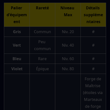
Palier 
Rareté
Niveau 
Détails 
d'équipem
Max
suppléme
ent
ntaires
Gris
Commun
Niv. 20
#
Peu 
Vert
Niv. 40
#
commun
Bleu
Rare
Niv. 60
#
Violet
Épique
Niv. 80
#
Forge de 
Maîtrise 
(étoiles via 
Marteaux 
de forge 