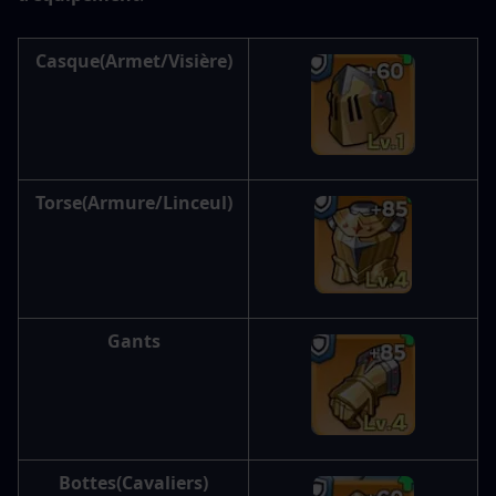
Casque
(Armet/Visière)
Torse
(Armure/Linceul)
Gants
Bottes
(Cavaliers)