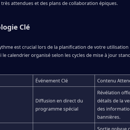
très attendues et des plans de collaboration épiques.
logie Clé
ythme est crucial lors de la planification de votre utilisation 
ici le calendrier organisé selon les cycles de mise à jour stan
Événement Clé
Contenu Atten
Révélation offic
Diffusion en direct du 
détails de la ve
programme spécial
des information
bannières.
Sortie prévue d