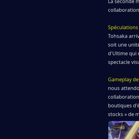
La seconde mo
collaboration
Spéculations
Tohsaka arriv
soit une unit
d'Ultime qui 
spectacle vis
Gameplay de
nous attendo
collaboratio
boutiques d'é
stocks » de 