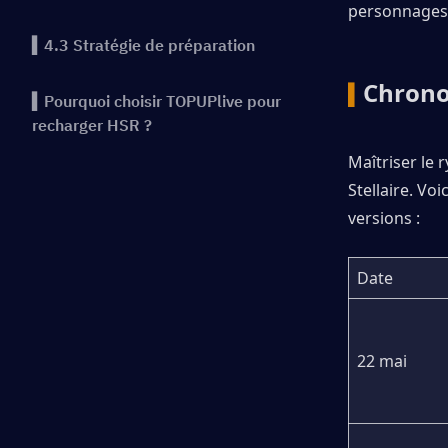
personnages 
▍4.3 Stratégie de préparation
Chrono
▍
▍Pourquoi choisir TOPUPlive pour
recharger HSR ?
Maîtriser le r
Stellaire. Vo
versions :
Date
22 mai