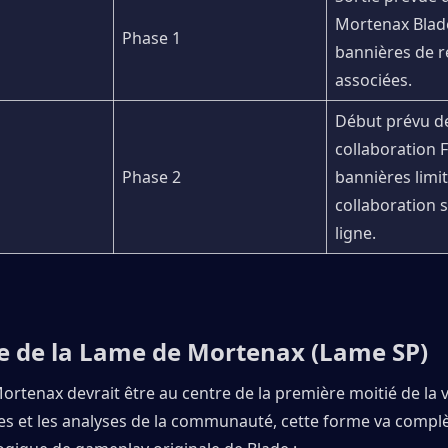
Mortenax Blade
Phase 1
bannières de re
associées.
Début prévu de 
collaboration Fa
Phase 2
bannières limit
collaboration s
ligne.
e de la Lame de Mortenax (Lame SP)
rtenax devrait être au centre de la première moitié de la ve
tes et les analyses de la communauté, cette forme va compl