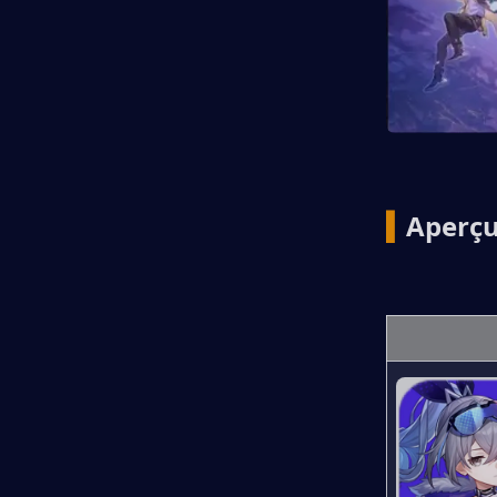
▍
Aperçu