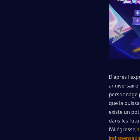
D'après l'exp
anniversaire 
personnage p
que la puissa
existe un pot
dans les futu
l'Allégresse,
a
indispensable