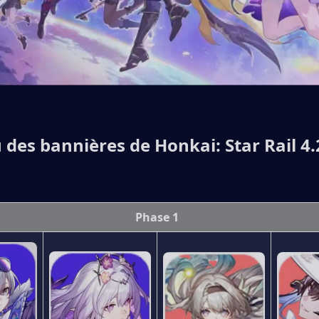
 des bannières de Honkai: Star Rail 4.
Phase 1