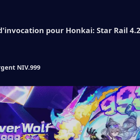
d'invocation pour Honkai: Star Rail 4.2
rgent NIV.999