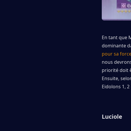
En tant que 
dominante da
pour sa force
nous devrons
priorité doit
Ensuite, selo
Eidolons 1, 2
Luciole