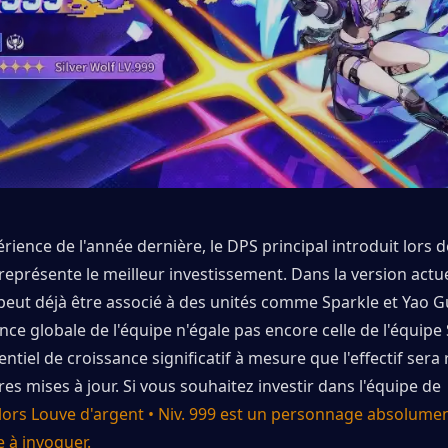
érience de l'année dernière, le DPS principal introduit lors de
représente le meilleur investissement. Dans la version actuel
eut déjà être associé à des unités comme Sparkle et Yao Gu
nce globale de l'équipe n'égale pas encore celle de l'équipe So
entiel de croissance significatif à mesure que l'effectif sera 
res mises à jour. Si vous souhaitez investir dans l'équipe de 
lors Louve d'argent • Niv. 999 est un personnage absolumen
 à invoquer.