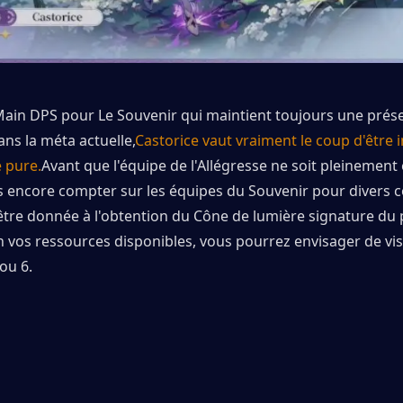
Main DPS pour Le Souvenir qui maintient toujours une prése
ns la méta actuelle,
Castorice vaut vraiment le coup d'être 
 pure.
Avant que l'équipe de l'Allégresse ne soit pleinement é
 encore compter sur les équipes du Souvenir pour divers co
 être donnée à l'obtention du Cône de lumière signature du
n vos ressources disponibles, vous pourrez envisager de vise
 ou 6.