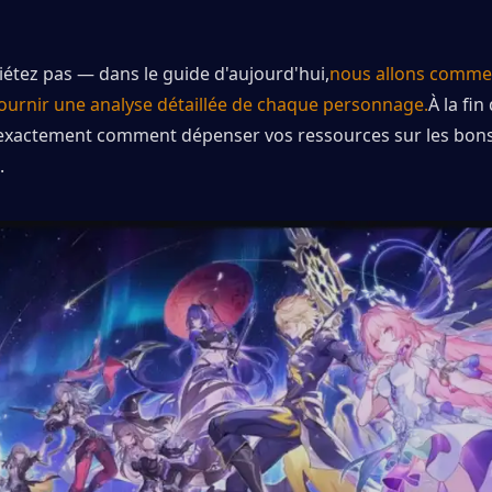
étez pas — dans le guide d'aujourd'hui,
nous allons commen
fournir une analyse détaillée de chaque personnage.
À la fin
exactement comment dépenser vos ressources sur les bons
.