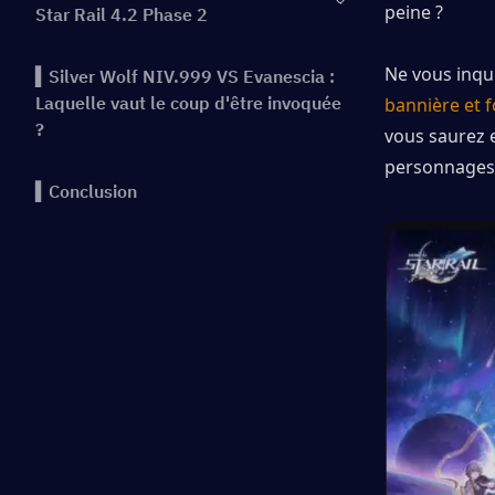
peine ?
Star Rail 4.2 Phase 2
Ne vous inqui
▍Silver Wolf NIV.999 VS Evanescia :
Laquelle vaut le coup d'être invoquée
bannière et 
?
vous saurez 
personnages
▍Conclusion