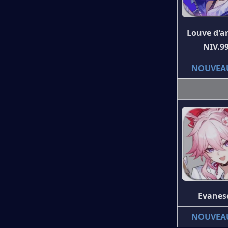
Louve d'ar
NIV.9
NOUVEA
Evanes
NOUVEA