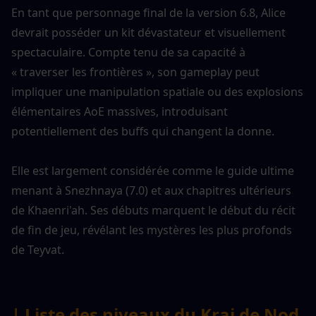
En tant que personnage final de la version 6.8, Alice 
devrait posséder un kit dévastateur et visuellement 
spectaculaire. Compte tenu de sa capacité à 
« traverser les frontières », son gameplay peut 
impliquer une manipulation spatiale ou des explosions 
élémentaires AoE massives, introduisant 
potentiellement des buffs qui changent la donne.
Elle est largement considérée comme le guide ultime 
menant à Snezhnaya (7.0) et aux chapitres ultérieurs 
de Khaenri'ah. Ses débuts marquent le début du récit 
de fin de jeu, révélant les mystères les plus profonds 
de Teyvat.
| Liste des niveaux du Krai de Nod