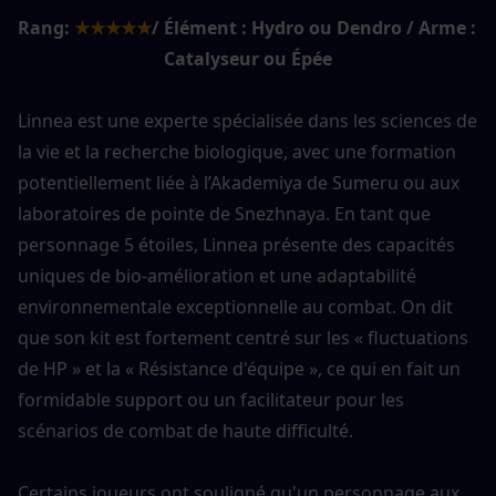
Rang:
★★★★★
/ Élément : Hydro ou Dendro / Arme : 
Catalyseur ou Épée
Linnea est une experte spécialisée dans les sciences de 
la vie et la recherche biologique, avec une formation 
potentiellement liée à l’Akademiya de Sumeru ou aux 
laboratoires de pointe de Snezhnaya. En tant que 
personnage 5 étoiles, Linnea présente des capacités 
uniques de bio-amélioration et une adaptabilité 
environnementale exceptionnelle au combat. On dit 
que son kit est fortement centré sur les « fluctuations 
de HP » et la « Résistance d'équipe », ce qui en fait un 
formidable support ou un facilitateur pour les 
scénarios de combat de haute difficulté.
Certains joueurs ont souligné qu'un personnage aux 