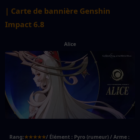
| Carte de bannière Genshin 
Impact 6.8
Alice
Rang:
★★★★★
/ Élément : Pyro (rumeur) / Arme : 