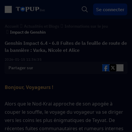
Se connecter
Accueil
Actualités et Blogs
Informations sur le jeu
Impact de Genshin
Genshin Impact 6.4 - 6.8 Fuites de la feuille de route de
la bannière : Varka, Nicole et Alice
2026-01-15 11:36:35
Partager sur
Bonjour, Voyageurs !
Alors que le Nod-Krai approche de son apogée à 
couper le souffle, le voyage du voyageur va se diriger 
vers les coins les plus énigmatiques de Teyvat. De 
récentes fuites communautaires et rumeurs internes 