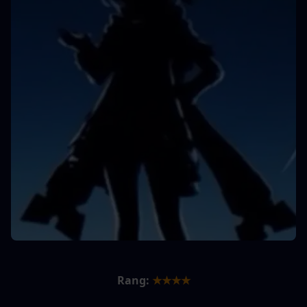
Rang:
★★★★