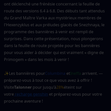
ont déclenché une frénésie concernant la feuille de 
route des versions 6.4 à 6.8. Des débuts tant attendus 
du Grand Maître Varka aux mystérieux membres de 
l'Hexenzyklus et aux préludes glacés de Snezhnaya, le 
programme des bannières à venir est rempli de 
surprises. Dans cette présentation, nous plongerons 
dans la feuille de route projetée pour les bannières 
pour vous aider à décider qui est vraiment « digne de 
Primogem » dans les mois à venir !
✨Les bannières pour
Columbina
 et
Ineffa
 arrivent. — 
préparez-vous à tout ce que vous avez à offrir ! 
Visite
Talonner
 pour jusqu'à
28%
éteint sur 
votre
 recharge genshin
 et préparez-vous pour votre 
prochaine aventure !