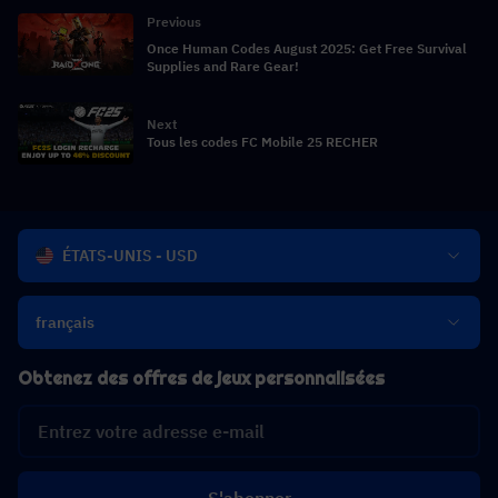
Previous
Once Human Codes August 2025: Get Free Survival
Supplies and Rare Gear!
Next
Tous les codes FC Mobile 25 RECHER
ÉTATS-UNIS - USD
français
Obtenez des offres de jeux personnalisées