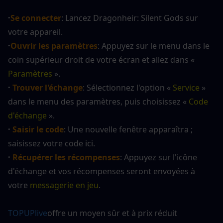
·
Se connecter
: Lancez Dragonheir: Silent Gods sur 
votre appareil.
·
Ouvrir les paramètres
: Appuyez sur le menu dans le 
coin supérieur droit de votre écran et allez dans « 
Paramètres
 ».
· 
Trouver l'échange
: Sélectionnez l'option « 
Service
 » 
dans le menu des paramètres, puis choisissez « 
Code 
d'échange
 ».
·
 Saisir le code
: Une nouvelle fenêtre apparaîtra ; 
saisissez votre code ici.
· 
Récupérer les récompenses
: Appuyez sur l'icône 
d'échange et vos récompenses seront envoyées à 
votre 
messagerie en jeu
.
TOPUPlive
offre un moyen sûr et à prix réduit 