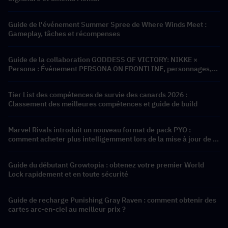
Guide de l'événement Summer Spree de Where Winds Meet :
Gameplay, tâches et récompenses
Guide de la collaboration GODDESS OF VICTORY: NIKKE ×
Persona : Événement PERSONA ON FRONTLINE, personnages,
bannières et récompenses
Tier List des compétences de survie des canards 2026 :
Classement des meilleures compétences et guide de build
Marvel Rivals introduit un nouveau format de pack PYO :
comment acheter plus intelligemment lors de la mise à jour de la
boutique de la saison 9.5
Guide du débutant Growtopia : obtenez votre premier World
Lock rapidement et en toute sécurité
Guide de recharge Punishing Gray Raven : comment obtenir des
cartes arc-en-ciel au meilleur prix ?