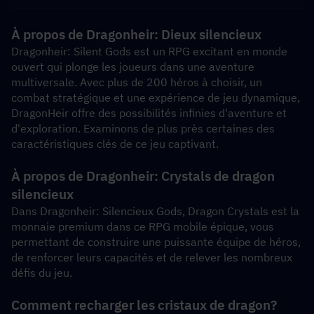
À propos de Dragonheir: Dieux silencieux
Dragonheir: Silent Gods est un RPG excitant en monde 
ouvert qui plonge les joueurs dans une aventure 
multiversale. Avec plus de 200 héros à choisir, un 
combat stratégique et une expérience de jeu dynamique, 
DragonHeir offre des possibilités infinies d'aventure et 
d'exploration. Examinons de plus près certaines des 
caractéristiques clés de ce jeu captivant.
À propos de Dragonheir: Crystals de dragon 
silencieux
Dans Dragonheir: Silencieux Gods, Dragon Crystals est la 
monnaie premium dans ce RPG mobile épique, vous 
permettant de construire une puissante équipe de héros, 
de renforcer leurs capacités et de relever les nombreux 
défis du jeu.
Comment recharger les cristaux de dragon?