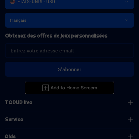
ÉTATS-UNIS - USD
français
Obtenez des offres de jeux personnalisées
S'abonner
TOPUP live
Service
Aide