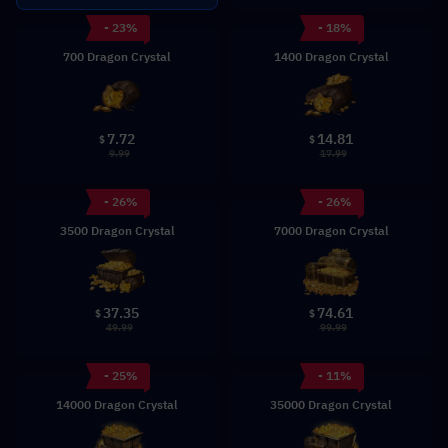
- 23%
- 18%
700 Dragon Crystal
1400 Dragon Crystal
7.72
14.81
$
$
9.99
17.99
- 26%
- 26%
3500 Dragon Crystal
7000 Dragon Crystal
37.35
74.61
$
$
49.99
99.99
- 25%
- 11%
14000 Dragon Crystal
35000 Dragon Crystal